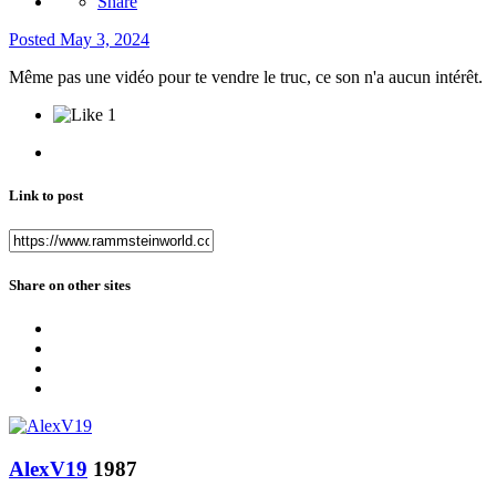
Share
Posted
May 3, 2024
Même pas une vidéo pour te vendre le truc, ce son n'a aucun intérêt.
1
Link to post
Share on other sites
AlexV19
1987