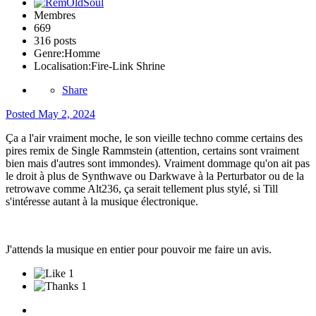
Membres
669
316 posts
Genre:
Homme
Localisation:
Fire-Link Shrine
Share
Posted
May 2, 2024
Ça a l'air vraiment moche, le son vieille techno comme certains des
pires remix de Single Rammstein (attention, certains sont vraiment
bien mais d'autres sont immondes). Vraiment dommage qu'on ait pas
le droit à plus de Synthwave ou Darkwave à la Perturbator ou de la
retrowave comme Alt236, ça serait tellement plus stylé, si Till
s'intéresse autant à la musique électronique.
J'attends la musique en entier pour pouvoir me faire un avis.
1
1