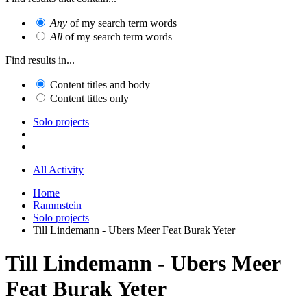
Any
of my search term words
All
of my search term words
Find results in...
Content titles and body
Content titles only
Solo projects
All Activity
Home
Rammstein
Solo projects
Till Lindemann - Ubers Meer Feat Burak Yeter
Till Lindemann - Ubers Meer
Feat Burak Yeter