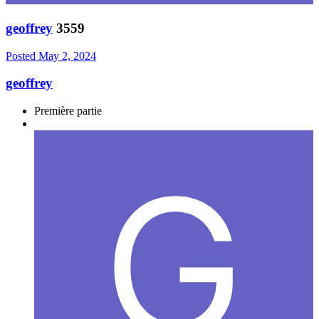
geoffrey
3559
Posted
May 2, 2024
geoffrey
Première partie