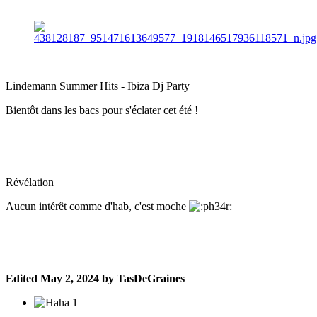
Lindemann Summer Hits - Ibiza Dj Party
Bientôt dans les bacs pour s'éclater cet été !
Révélation
Aucun intérêt comme d'hab, c'est moche
Edited
May 2, 2024
by TasDeGraines
1