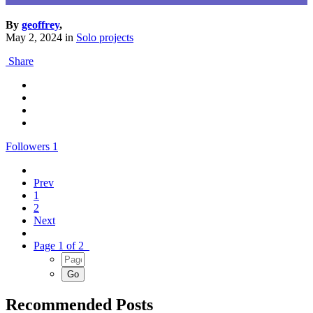
By
geoffrey
,
May 2, 2024
in
Solo projects
Share
Followers
1
Prev
1
2
Next
Page 1 of 2
Recommended Posts