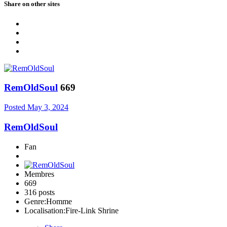
Share on other sites
RemOldSoul
669
Posted
May 3, 2024
RemOldSoul
Fan
Membres
669
316 posts
Genre:
Homme
Localisation:
Fire-Link Shrine