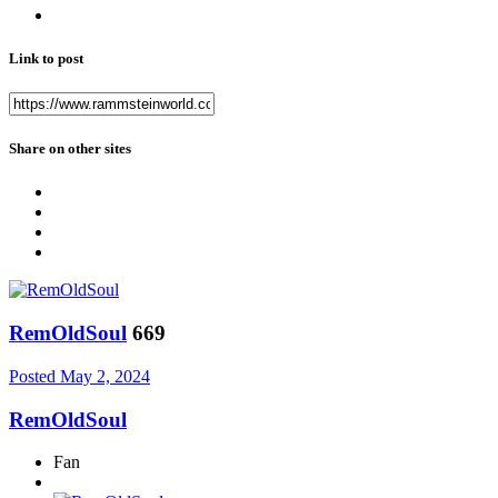
Link to post
Share on other sites
RemOldSoul
669
Posted
May 2, 2024
RemOldSoul
Fan