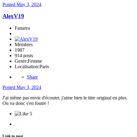
Posted
May 3, 2024
AlexV19
Fanarea
Membres
1987
914 posts
Genre:
Femme
Localisation:
Paris
Share
Posted
May 3, 2024
J'ai même pas envie d'écouter, j'aime bien le titre original en plus.
On va donc s'en foutre !
5
Link to post