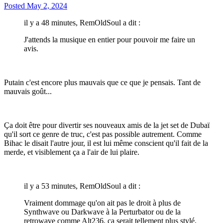
Posted
May 2, 2024
il y a 48 minutes, RemOldSoul a dit :
J'attends la musique en entier pour pouvoir me faire un
avis.
Putain c'est encore plus mauvais que ce que je pensais. Tant de
mauvais goût...
Ça doit être pour divertir ses nouveaux amis de la jet set de Dubaï
qu'il sort ce genre de truc, c'est pas possible autrement. Comme
Bihac le disait l'autre jour, il est lui même conscient qu'il fait de la
merde, et visiblement ça a l'air de lui plaire.
il y a 53 minutes, RemOldSoul a dit :
Vraiment dommage qu'on ait pas le droit à plus de
Synthwave ou Darkwave à la Perturbator ou de la
retrowave comme Alt236, ça serait tellement plus stylé,