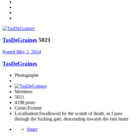
TasDeGraines
5021
Posted
May 2, 2024
TasDeGraines
Photographe
Membres
5021
4198 posts
Genre:
Femme
Localisation:
Swallowed by the womb of death, as I pass
through the fucking gate, descending towards the end faster
Share