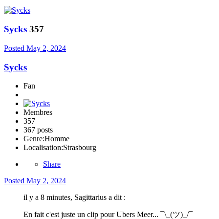
Sycks
357
Posted
May 2, 2024
Sycks
Fan
Membres
357
367 posts
Genre:
Homme
Localisation:
Strasbourg
Share
Posted
May 2, 2024
il y a 8 minutes, Sagittarius a dit :
En fait c'est juste un clip pour Ubers Meer... ¯⁠\⁠_⁠(⁠ツ⁠)⁠_⁠/⁠¯