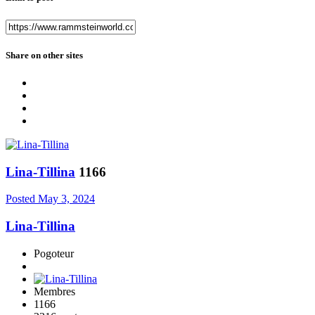
Share on other sites
Lina-Tillina
1166
Posted
May 3, 2024
Lina-Tillina
Pogoteur
Membres
1166