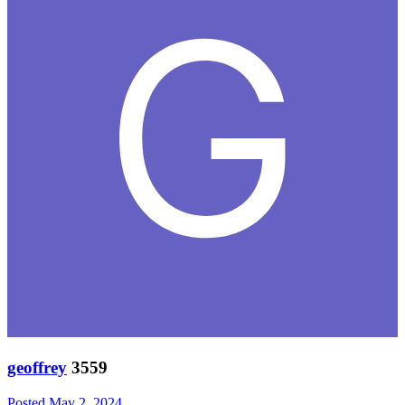
geoffrey
3559
Posted
May 2, 2024