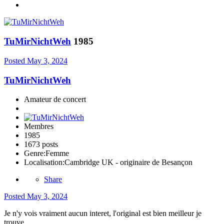
TuMirNichtWeh
1985
Posted
May 3, 2024
TuMirNichtWeh
Amateur de concert
Membres
1985
1673 posts
Genre:
Femme
Localisation:
Cambridge UK - originaire de Besançon
Share
Posted
May 3, 2024
Je n'y vois vraiment aucun interet, l'original est bien meilleur je
trouve.