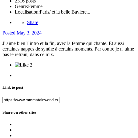
2316 posts
Genre:
Femme
Localisation:
Paris/ et la belle Bavière...
Share
Posted
May 3, 2024
J' aime bien l' intro et la fin, avec la femme qui chante. Et aussi
certaines nappes de synthé à certains moments. Par contre je n' aime
pas le refrain, dans ce mix.
2
Link to post
Share on other sites