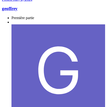
geoffrey
Première partie