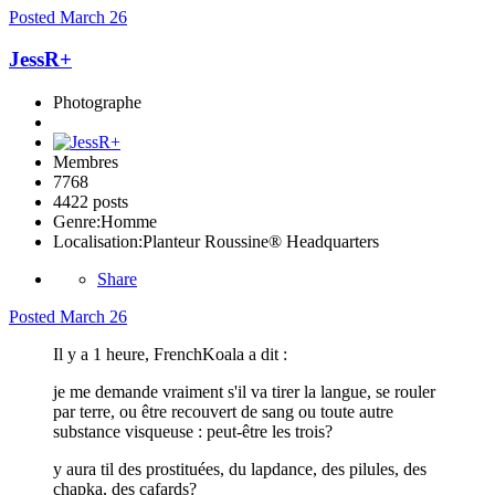
Posted
March 26
JessR+
Photographe
Membres
7768
4422 posts
Genre:
Homme
Localisation:
Planteur Roussine® Headquarters
Share
Posted
March 26
Il y a 1 heure, FrenchKoala a dit :
je me demande vraiment s'il va tirer la langue, se rouler
par terre, ou être recouvert de sang ou toute autre
substance visqueuse : peut-être les trois?
y aura til des prostituées, du lapdance, des pilules, des
chapka, des cafards?