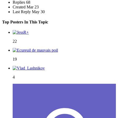
Replies
68
Created
Mar 23
Last Reply
May 30
Top Posters In This Topic
22
19
4