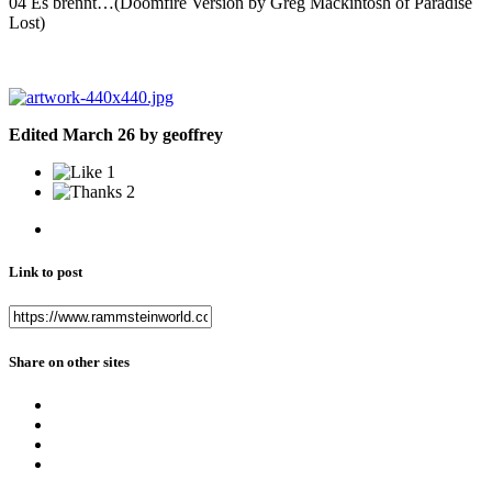
04 Es brennt…(Doomfire Version by Greg Mackintosh of Paradise
Lost)
Edited
March 26
by geoffrey
1
2
Link to post
Share on other sites