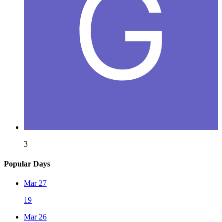
3
Popular Days
Mar 27
19
Mar 26