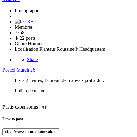
Photographe
Membres
7768
4422 posts
Genre:
Homme
Localisation:
Planteur Roussine® Headquarters
Share
Posted
March 26
Il y a 2 heures, Ecureuil de mauvais poil a dit :
Latin de cuisine
Fustis expansōrius !
😎
Link to post