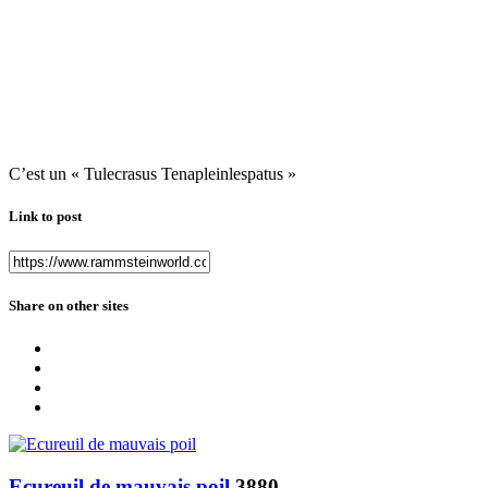
C’est un « Tulecrasus Tenapleinlespatus »
Link to post
Share on other sites
Ecureuil de mauvais poil
3880