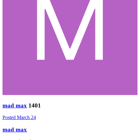
mad max
1401
Posted
March 24
mad max