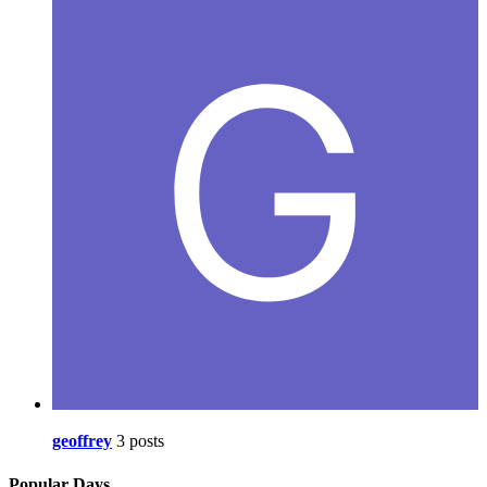
geoffrey
3 posts
Popular Days