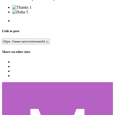
1
5
Link to post
Share on other sites