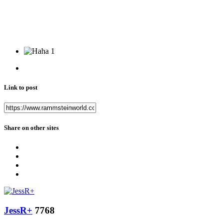
1
Link to post
Share on other sites
JessR+
7768