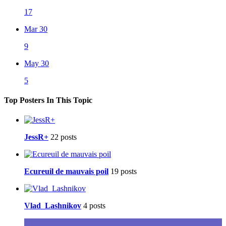
17
Mar 30
9
May 30
5
Top Posters In This Topic
JessR+
22 posts
Ecureuil de mauvais poil
19 posts
Vlad_Lashnikov
4 posts