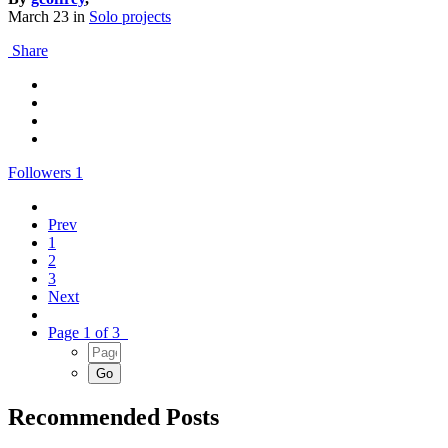
March 23
in
Solo projects
Share
Followers
1
Prev
1
2
3
Next
Page 1 of 3
Recommended Posts