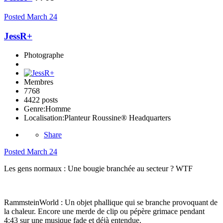
Posted
March 24
JessR+
Photographe
Membres
7768
4422 posts
Genre:
Homme
Localisation:
Planteur Roussine® Headquarters
Share
Posted
March 24
Les gens normaux : Une bougie branchée au secteur ? WTF
RammsteinWorld : Un objet phallique qui se branche provoquant de
la chaleur. Encore une merde de clip ou pépère grimace pendant
4:43 sur une musique fade et déjà entendue.