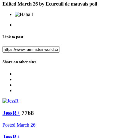
Edited
March 26
by Ecureuil de mauvais poil
1
Link to post
Share on other sites
JessR+
7768
Posted
March 26
JessR+