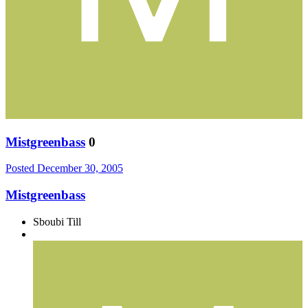
Mistgreenbass
0
Posted
December 30, 2005
Mistgreenbass
Sboubi Till