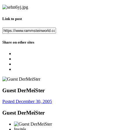
Link to post
Share on other sites
Guest DerMeiSter
Posted
December 30, 2005
Guest DerMeiSter
Invités