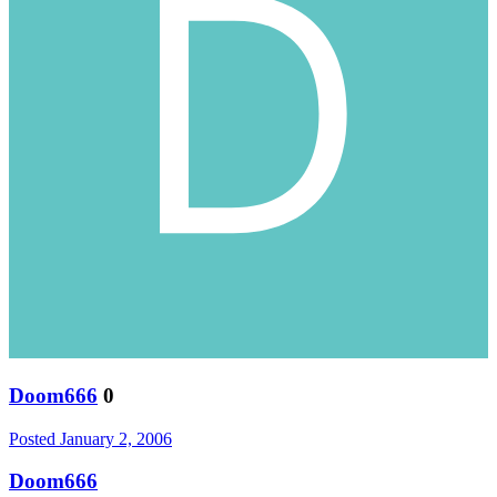
Doom666
0
Posted
January 2, 2006
Doom666