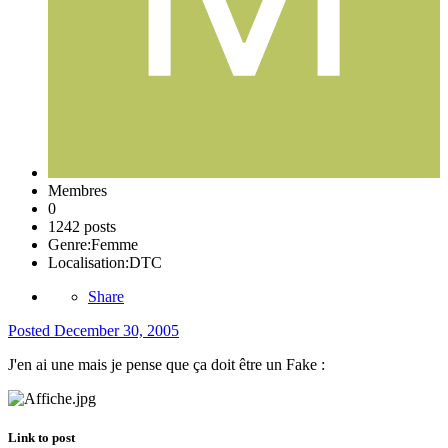
Membres
0
1242 posts
Genre:
Femme
Localisation:
DTC
Share
Posted
December 30, 2005
J'en ai une mais je pense que ça doit être un Fake :
Link to post