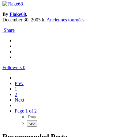
By
Flake68
,
December 30, 2005
in
Anciennes tournées
Share
Followers
0
Prev
1
2
Next
Page 1 of 2
Recommended Posts