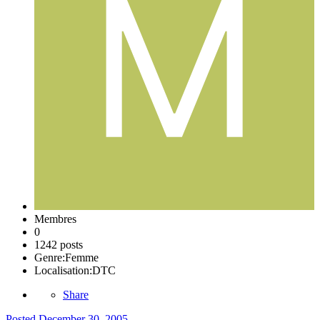
Membres
0
1242 posts
Genre:
Femme
Localisation:
DTC
Share
Posted
December 30, 2005