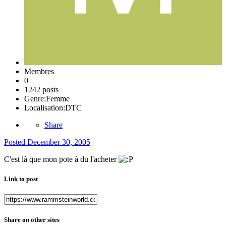
Membres
0
1242 posts
Genre:
Femme
Localisation:
DTC
Share
Posted
December 30, 2005
C'est là que mon pote à du l'acheter
Link to post
Share on other sites