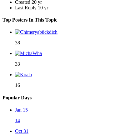
Created
20 yr
Last Reply
10 yr
Top Posters In This Topic
38
33
16
Popular Days
Jan 15
14
Oct 31