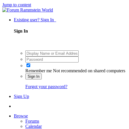
Jump to content
Existing user? Sign In
Sign In
Remember me
Not recommended on shared computers
Sign In
Forgot your password?
Sign Up
Browse
Forums
Calendar