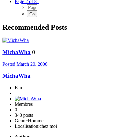
Page 2 of 8
Recommended Posts
MichaWha
0
Posted
March 20, 2006
MichaWha
Fan
Membres
0
340 posts
Genre:
Homme
Localisation:
chez moi
Author