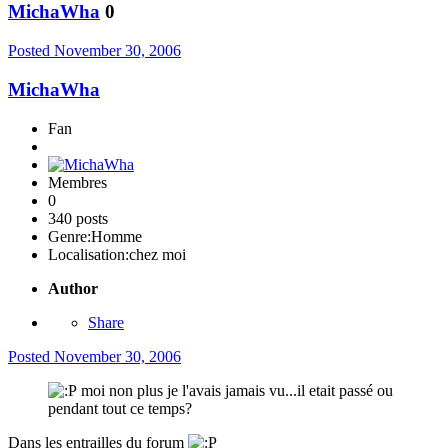
MichaWha
0
Posted
November 30, 2006
MichaWha
Fan
Membres
0
340 posts
Genre:
Homme
Localisation:
chez moi
Author
Share
Posted
November 30, 2006
moi non plus je l'avais jamais vu...il etait passé ou
pendant tout ce temps?
Dans les entrailles du forum