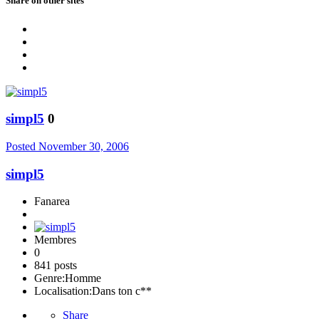
Share on other sites
simpl5
0
Posted
November 30, 2006
simpl5
Fanarea
Membres
0
841 posts
Genre:
Homme
Localisation:
Dans ton c**
Share