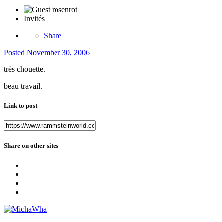
Invités
Share
Posted
November 30, 2006
très chouette.
beau travail.
Link to post
Share on other sites