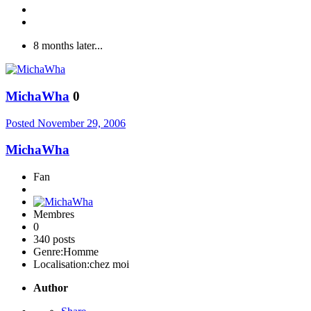
8 months later...
MichaWha
0
Posted
November 29, 2006
MichaWha
Fan
Membres
0
340 posts
Genre:
Homme
Localisation:
chez moi
Author