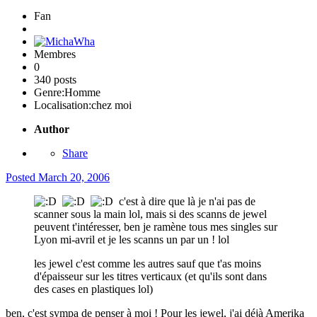
Fan
Membres
0
340 posts
Genre:
Homme
Localisation:
chez moi
Author
Share
Posted
March 20, 2006
c'est à dire que là je n'ai pas de
scanner sous la main lol, mais si des scanns de jewel
peuvent t'intéresser, ben je ramène tous mes singles sur
Lyon mi-avril et je les scanns un par un ! lol
les jewel c'est comme les autres sauf que t'as moins
d'épaisseur sur les titres verticaux (et qu'ils sont dans
des cases en plastiques lol)
ben, c'est sympa de penser à moi ! Pour les jewel, j'ai déjà Amerika