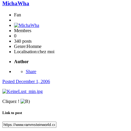
MichaWha
Fan
Membres
0
340 posts
Genre:
Homme
Localisation:
chez moi
Author
Share
Posted
December 1, 2006
Cliquez !
Link to post