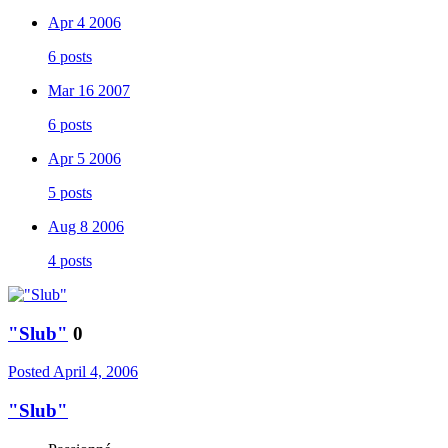
Apr 4 2006
6 posts
Mar 16 2007
6 posts
Apr 5 2006
5 posts
Aug 8 2006
4 posts
"Slub"
0
Posted
April 4, 2006
"Slub"