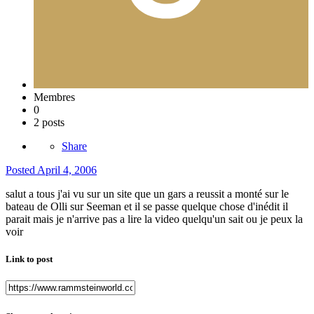
Membres
0
2 posts
Share
Posted
April 4, 2006
salut a tous j'ai vu sur un site que un gars a reussit a monté sur le
bateau de Olli sur Seeman et il se passe quelque chose d'inédit il
parait mais je n'arrive pas a lire la video quelqu'un sait ou je peux la
voir
Link to post