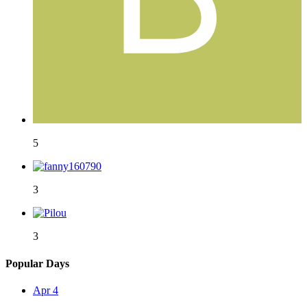
5
3
3
Popular Days
Apr 4