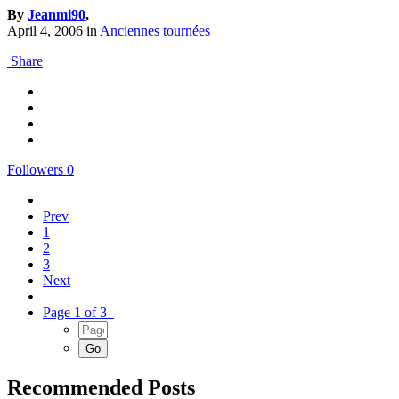
By
Jeanmi90
,
April 4, 2006
in
Anciennes tournées
Share
Followers
0
Prev
1
2
3
Next
Page 1 of 3
Recommended Posts