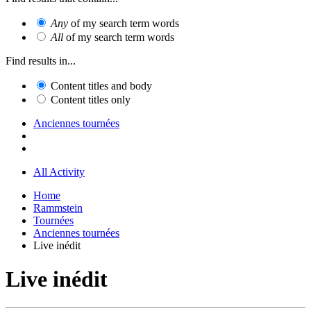
Any
of my search term words
All
of my search term words
Find results in...
Content titles and body
Content titles only
Anciennes tournées
All Activity
Home
Rammstein
Tournées
Anciennes tournées
Live inédit
Live inédit