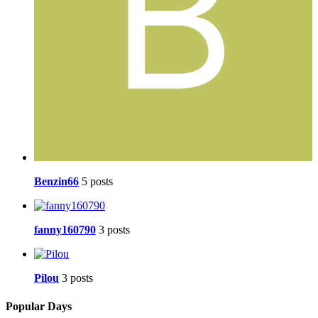
Benzin66
5 posts
fanny160790
3 posts
Pilou
3 posts
Popular Days