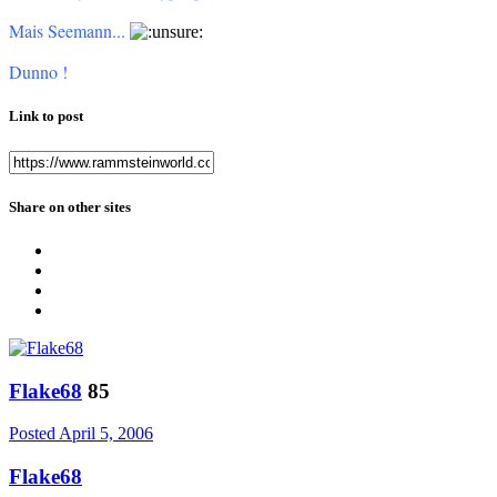
Mais Seemann...
Dunno !
Link to post
Share on other sites
Flake68
85
Posted
April 5, 2006
Flake68