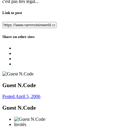
c'est pas très légal...
Link to post
Share on other sites
Guest N.Code
Posted
April 5, 2006
Guest N.Code
Invités