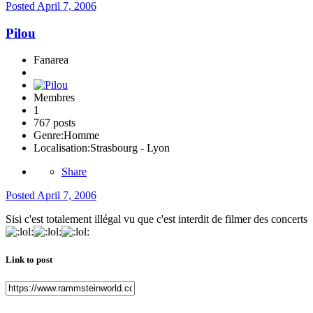
Posted
April 7, 2006
Pilou
Fanarea
Membres
1
767 posts
Genre:
Homme
Localisation:
Strasbourg - Lyon
Share
Posted
April 7, 2006
Sisi c'est totalement illégal vu que c'est interdit de filmer des concerts
Link to post