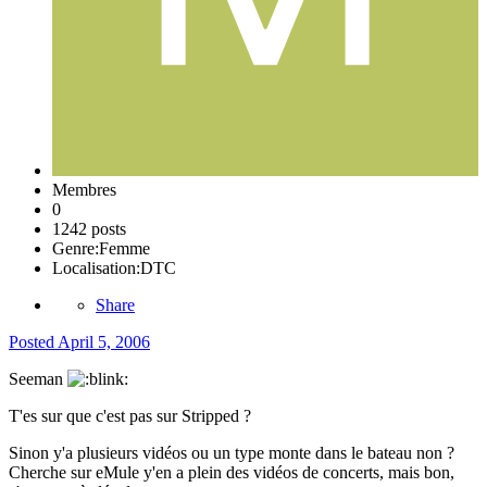
Membres
0
1242 posts
Genre:
Femme
Localisation:
DTC
Share
Posted
April 5, 2006
Seeman
T'es sur que c'est pas sur Stripped ?
Sinon y'a plusieurs vidéos ou un type monte dans le bateau non ?
Cherche sur eMule y'en a plein des vidéos de concerts, mais bon,