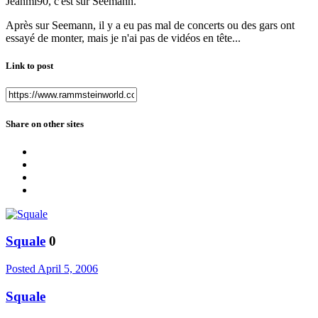
Jeanmi90, c'est sur Seemann.
Après sur Seemann, il y a eu pas mal de concerts ou des gars ont
essayé de monter, mais je n'ai pas de vidéos en tête...
Link to post
Share on other sites
Squale
0
Posted
April 5, 2006
Squale