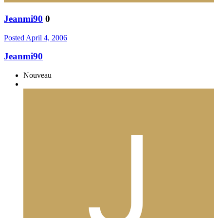
Jeanmi90
0
Posted
April 4, 2006
Jeanmi90
Nouveau