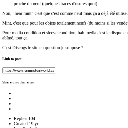
proche du neuf (quelques traces d'usures quoi)
Non, "near mint" c'est que c'est comme neuf mais ça a déjà été utilisé.
Mint, c'est que pour les objets totalement neufs (du moins si les vende
Pour media condition et sleeve condition, bah media c'est le disque en lu
abîmé, tout ça.
C'est Discogs le site en question je suppose ?
Link to post
Share on other sites
Replies
104
Created
19 yr