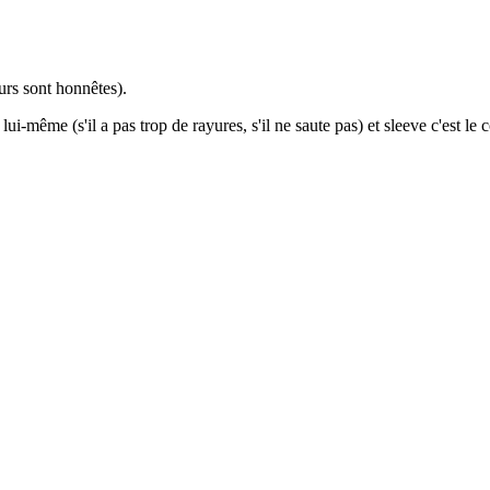
urs sont honnêtes).
i-même (s'il a pas trop de rayures, s'il ne saute pas) et sleeve c'est le 