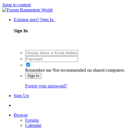
Jump to content
Existing user? Sign In
Sign In
Remember me
Not recommended on shared computers
Sign In
Forgot your password?
Sign Up
Browse
Forums
Calendar