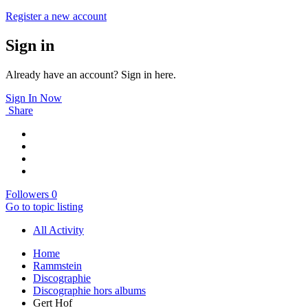
Register a new account
Sign in
Already have an account? Sign in here.
Sign In Now
Share
Followers
0
Go to topic listing
All Activity
Home
Rammstein
Discographie
Discographie hors albums
Gert Hof