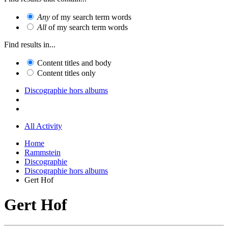
Any
of my search term words
All
of my search term words
Find results in...
Content titles and body
Content titles only
Discographie hors albums
All Activity
Home
Rammstein
Discographie
Discographie hors albums
Gert Hof
Gert Hof