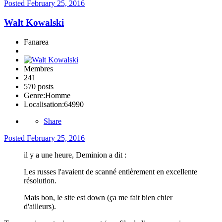
Posted
February 25, 2016
Walt Kowalski
Fanarea
Membres
241
570 posts
Genre:
Homme
Localisation:
64990
Share
Posted
February 25, 2016
il y a une heure, Deminion a dit :
Les russes l'avaient de scanné entièrement en excellente
résolution.
Mais bon, le site est down (ça me fait bien chier
d'ailleurs).