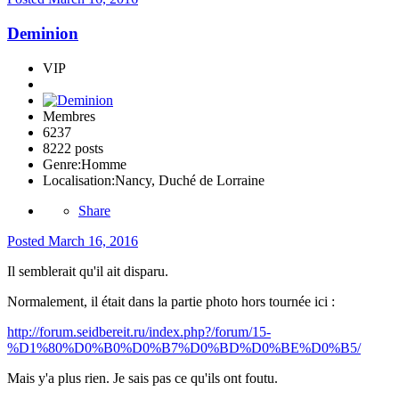
Deminion
VIP
Membres
6237
8222 posts
Genre:
Homme
Localisation:
Nancy, Duché de Lorraine
Share
Posted
March 16, 2016
Il semblerait qu'il ait disparu.
Normalement, il était dans la partie photo hors tournée ici :
http://forum.seidbereit.ru/index.php?/forum/15-
%D1%80%D0%B0%D0%B7%D0%BD%D0%BE%D0%B5/
Mais y'a plus rien. Je sais pas ce qu'ils ont foutu.