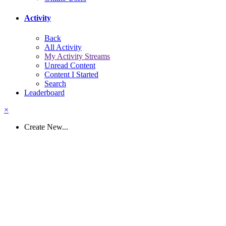
Activity
Back
All Activity
My Activity Streams
Unread Content
Content I Started
Search
Leaderboard
×
Create New...