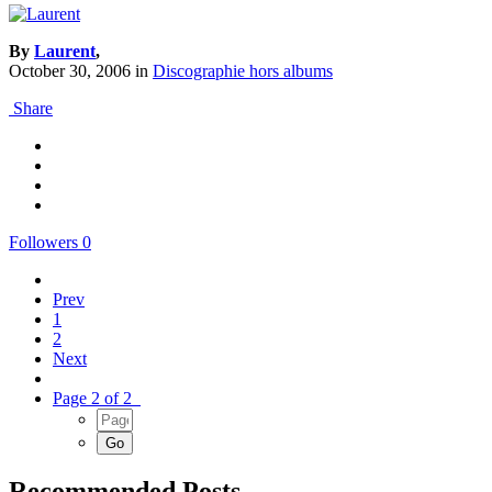
By
Laurent
,
October 30, 2006
in
Discographie hors albums
Share
Followers
0
Prev
1
2
Next
Page 2 of 2
Recommended Posts