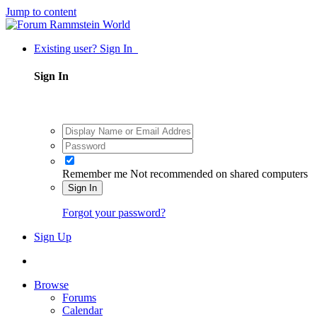
Jump to content
Existing user? Sign In
Sign In
Remember me
Not recommended on shared computers
Sign In
Forgot your password?
Sign Up
Browse
Forums
Calendar