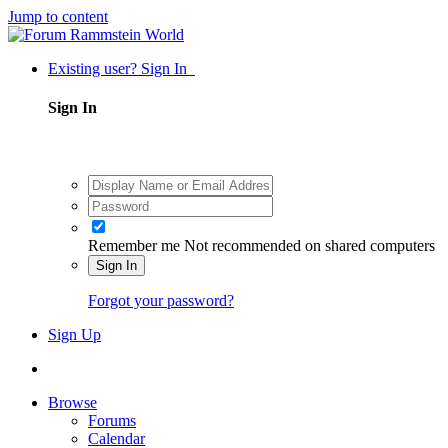
Jump to content
Existing user? Sign In
Sign In
Remember me
Not recommended on shared computers
Sign In
Forgot your password?
Sign Up
Browse
Forums
Calendar