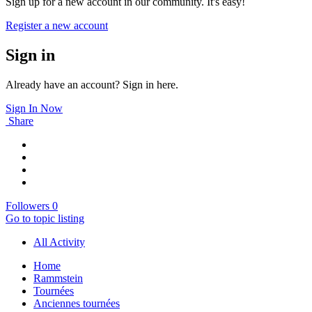
Sign up for a new account in our community. It's easy!
Register a new account
Sign in
Already have an account? Sign in here.
Sign In Now
Share
Followers
0
Go to topic listing
All Activity
Home
Rammstein
Tournées
Anciennes tournées