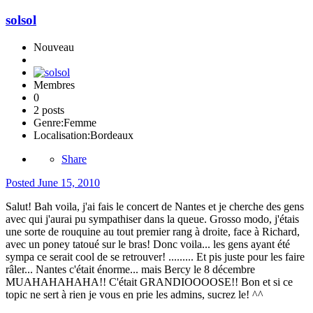
solsol
Nouveau
Membres
0
2 posts
Genre:
Femme
Localisation:
Bordeaux
Share
Posted
June 15, 2010
Salut! Bah voila, j'ai fais le concert de Nantes et je cherche des gens
avec qui j'aurai pu sympathiser dans la queue. Grosso modo, j'étais
une sorte de rouquine au tout premier rang à droite, face à Richard,
avec un poney tatoué sur le bras! Donc voila... les gens ayant été
sympa ce serait cool de se retrouver! ......... Et pis juste pour les faire
râler... Nantes c'était énorme... mais Bercy le 8 décembre
MUAHAHAHAHA!! C'était GRANDIOOOOSE!! Bon et si ce
topic ne sert à rien je vous en prie les admins, sucrez le! ^^