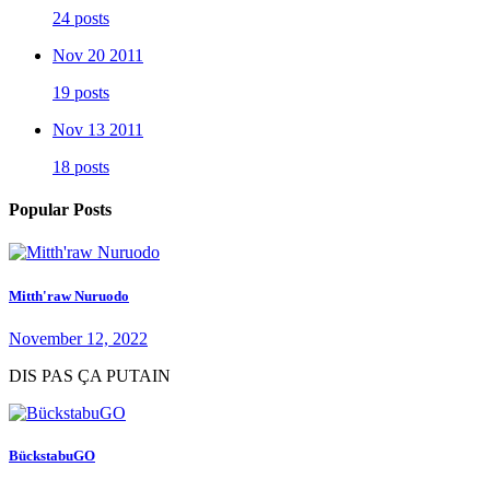
24 posts
Nov 20 2011
19 posts
Nov 13 2011
18 posts
Popular Posts
Mitth'raw Nuruodo
November 12, 2022
DIS PAS ÇA PUTAIN
BückstabuGO