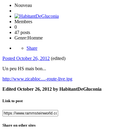
Nouveau
Membres
0
47 posts
Genre:
Homme
Share
Posted
October 26, 2012
(edited)
Un peu HS mais bon...
http://www.zicabloc....-route-live.jpg
Edited
October 26, 2012
by HabitantDeGluconia
Link to post
Share on other sites