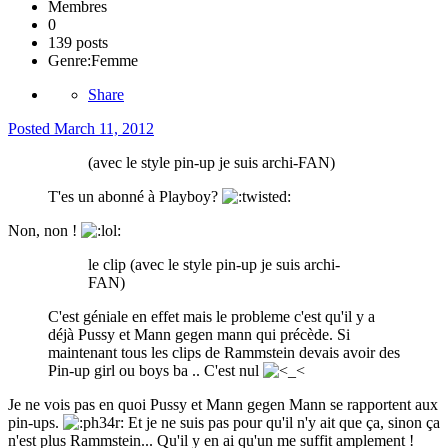
Membres
0
139 posts
Genre:
Femme
Share
Posted
March 11, 2012
(avec le style pin-up je suis archi-FAN)
T'es un abonné à Playboy?
Non, non !
le clip (avec le style pin-up je suis archi-
FAN)
C'est géniale en effet mais le probleme c'est qu'il y a
déjà Pussy et Mann gegen mann qui précède. Si
maintenant tous les clips de Rammstein devais avoir des
Pin-up girl ou boys ba .. C'est nul
Je ne vois pas en quoi Pussy et Mann gegen Mann se rapportent aux
pin-ups.
Et je ne suis pas pour qu'il n'y ait que ça, sinon ça
n'est plus Rammstein... Qu'il y en ai qu'un me suffit amplement !