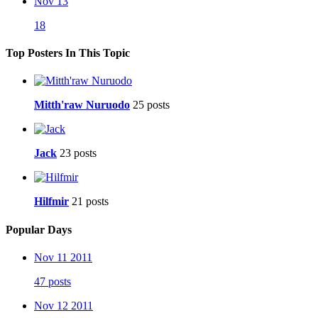
Nov 13
18
Top Posters In This Topic
Mitth'raw Nuruodo
25 posts
Jack
23 posts
Hilfmir
21 posts
Popular Days
Nov 11 2011
47 posts
Nov 12 2011