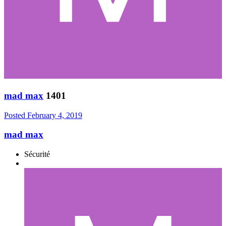
mad max
1401
Posted
February 4, 2019
mad max
Sécurité