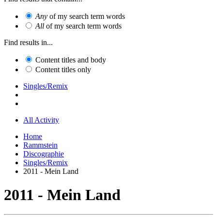
Any
of my search term words
All
of my search term words
Find results in...
Content titles and body
Content titles only
Singles/Remix
All Activity
Home
Rammstein
Discographie
Singles/Remix
2011 - Mein Land
2011 - Mein Land