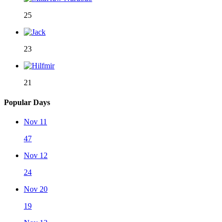
25
23
21
Popular Days
Nov 11
47
Nov 12
24
Nov 20
19