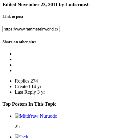
Edited
November 23, 2011
by LudicrousC
Link to post
Share on other sites
Replies
274
Created
14 yr
Last Reply
3 yr
Top Posters In This Topic
25