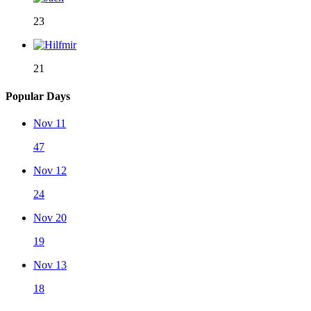
23
21
Popular Days
Nov 11
47
Nov 12
24
Nov 20
19
Nov 13
18