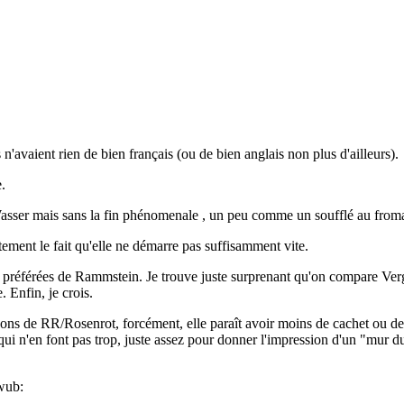
 n'avaient rien de bien français (ou de bien anglais non plus d'ailleurs).
e.
 Wasser mais sans la fin phénomenale , un peu comme un soufflé au from
tement le fait qu'elle ne démarre pas suffisamment vite.
référées de Rammstein. Je trouve juste surprenant qu'on compare Vergiss
 Enfin, je crois.
nsons de RR/Rosenrot, forcément, elle paraît avoir moins de cachet ou 
 qui n'en font pas trop, juste assez pour donner l'impression d'un "mur du