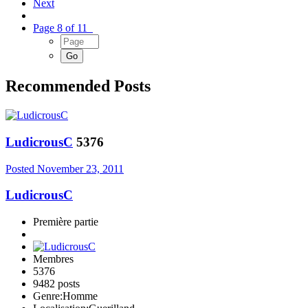
Next
Page 8 of 11
Recommended Posts
LudicrousC
5376
Posted
November 23, 2011
LudicrousC
Première partie
Membres
5376
9482 posts
Genre:
Homme