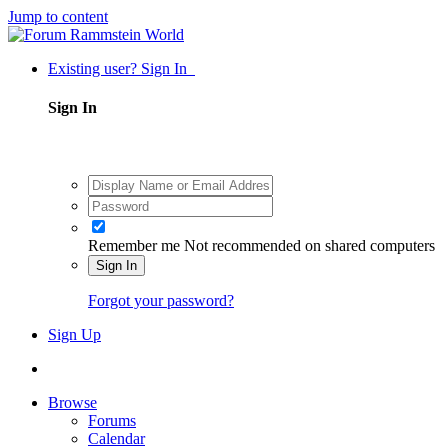
Jump to content
Existing user? Sign In
Sign In
Remember me
Not recommended on shared computers
Sign In
Forgot your password?
Sign Up
Browse
Forums
Calendar