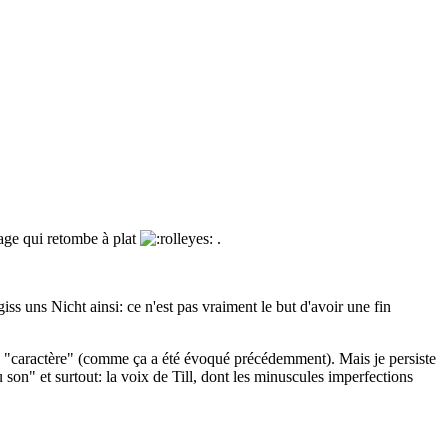
age qui retombe à plat
.
 uns Nicht ainsi: ce n'est pas vraiment le but d'avoir une fin
de "caractère" (comme ça a été évoqué précédemment). Mais je persiste
 son" et surtout: la voix de Till, dont les minuscules imperfections