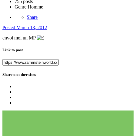
755 posts
Genre:
Homme
Share
Posted
March 13, 2012
envoi moi un MP
Link to post
Share on other sites