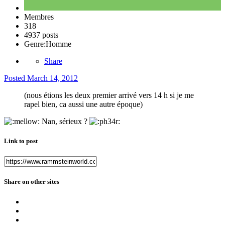
Membres
318
4937 posts
Genre:
Homme
Share
Posted
March 14, 2012
(nous étions les deux premier arrivé vers 14 h si je me
rapel bien, ca aussi une autre époque)
Nan, sérieux ?
Link to post
Share on other sites