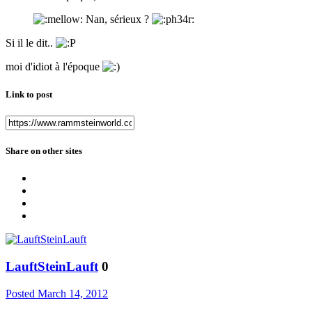
Nan, sérieux ?
Si il le dit..
moi d'idiot à l'époque
Link to post
Share on other sites
LauftSteinLauft
0
Posted
March 14, 2012