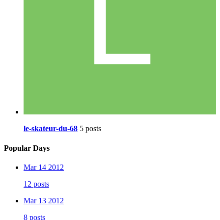
le-skateur-du-68
5 posts
Popular Days
Mar 14 2012
12 posts
Mar 13 2012
8 posts