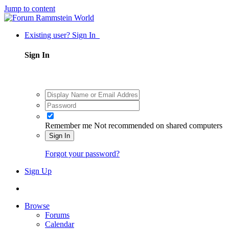
Jump to content
Existing user? Sign In
Sign In
Remember me
Not recommended on shared computers
Sign In
Forgot your password?
Sign Up
Browse
Forums
Calendar