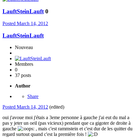
LauftSteinLauft
0
Posted
March 14, 2012
LauftSteinLauft
Nouveau
Membres
0
37 posts
Author
Share
Posted
March 14, 2012
(edited)
oui j'avoue moi j'étais a 3eme personne à gauche j'ai eut du mal a
pas y jeter un oeil (pas vicieux) pendant que ca gigoter de droite à
gauche
, mais c'est rammstein et c'est dur de les quitter du
regard surtout quand c'est la première fois !