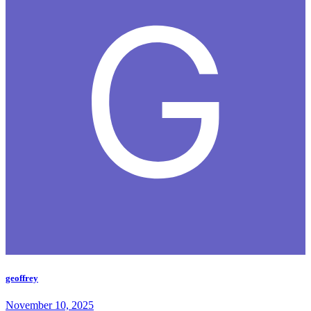
geoffrey
November 10, 2025