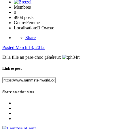
Membres
0
4904 posts
Genre:
Femme
Localisation:
В Омске
Share
Posted
March 13, 2012
Et la fille au pare-choc généreux
Link to post
Share on other sites