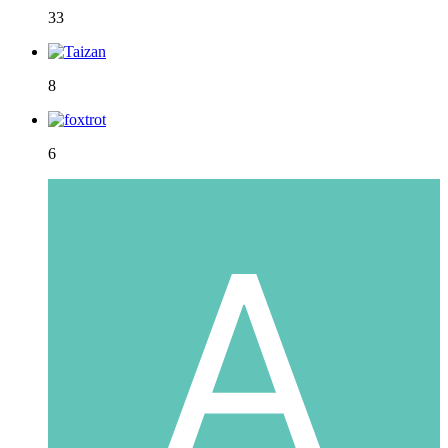
33
8
6