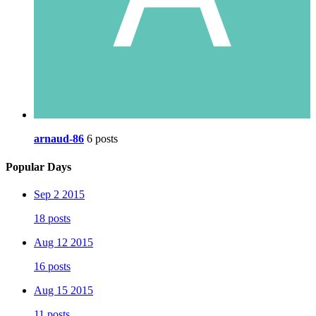
arnaud-86
6 posts
Popular Days
Sep 2 2015
18 posts
Aug 12 2015
16 posts
Aug 15 2015
11 posts