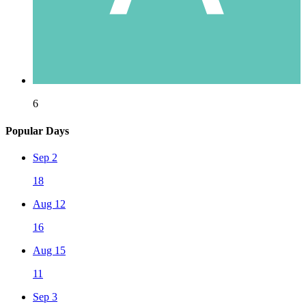
6
Popular Days
Sep 2
18
Aug 12
16
Aug 15
11
Sep 3