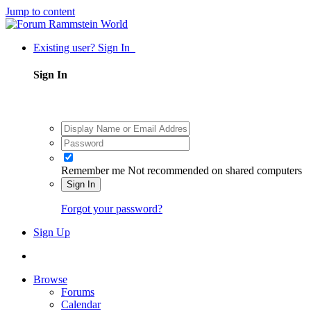
Jump to content
Existing user? Sign In
Sign In
Remember me
Not recommended on shared computers
Sign In
Forgot your password?
Sign Up
Browse
Forums
Calendar