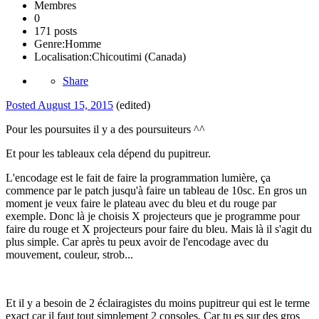
Membres
0
171 posts
Genre:
Homme
Localisation:
Chicoutimi (Canada)
Share
Posted
August 15, 2015
(edited)
Pour les poursuites il y a des poursuiteurs ^^
Et pour les tableaux cela dépend du pupitreur.
L'encodage est le fait de faire la programmation lumière, ça
commence par le patch jusqu'à faire un tableau de 10sc. En gros un
moment je veux faire le plateau avec du bleu et du rouge par
exemple. Donc là je choisis X projecteurs que je programme pour
faire du rouge et X projecteurs pour faire du bleu. Mais là il s'agit du
plus simple. Car après tu peux avoir de l'encodage avec du
mouvement, couleur, strob...
Et il y a besoin de 2 éclairagistes du moins pupitreur qui est le terme
exact car il faut tout simplement 2 consoles. Car tu es sur des gros