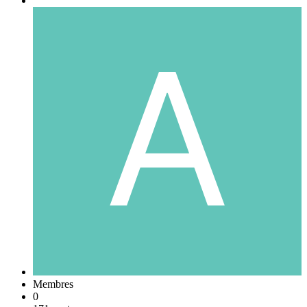
Membres
0