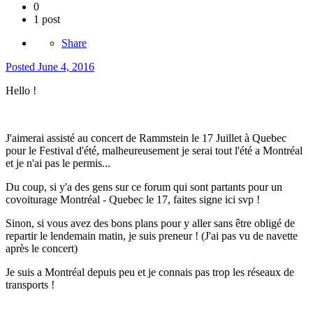
0
1 post
Share
Posted
June 4, 2016
Hello !
J'aimerai assisté au concert de Rammstein le 17 Juillet à Quebec
pour le Festival d'été, malheureusement je serai tout l'été a Montréal
et je n'ai pas le permis...
Du coup, si y'a des gens sur ce forum qui sont partants pour un
covoiturage Montréal - Quebec le 17, faites signe ici svp !
Sinon, si vous avez des bons plans pour y aller sans être obligé de
repartir le lendemain matin, je suis preneur ! (J'ai pas vu de navette
après le concert)
Je suis a Montréal depuis peu et je connais pas trop les réseaux de
transports !