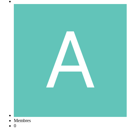
Membres
0