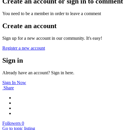
Create an account or sign in to comment
You need to be a member in order to leave a comment
Create an account
Sign up for a new account in our community. It's easy!
Register a new account
Sign in
Already have an account? Sign in here.
Sign In Now
Share
Followers
0
Go to topic listing