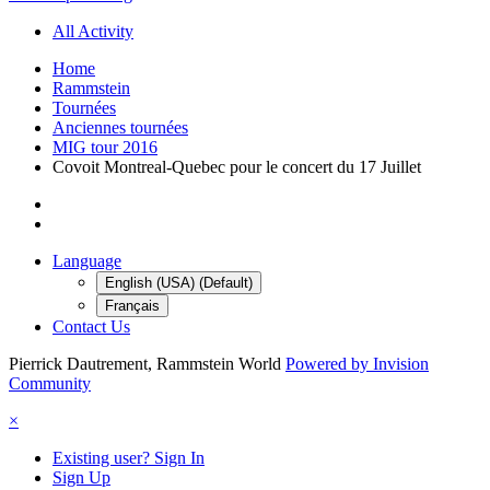
All Activity
Home
Rammstein
Tournées
Anciennes tournées
MIG tour 2016
Covoit Montreal-Quebec pour le concert du 17 Juillet
Language
English (USA) (Default)
Français
Contact Us
Pierrick Dautrement, Rammstein World
Powered by Invision
Community
×
Existing user? Sign In
Sign Up