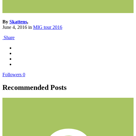
By
Skattens
,
June 4, 2016
in
MIG tour 2016
Share
Followers
0
Recommended Posts