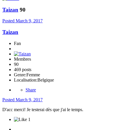
Taizan
90
Posted
March 9, 2017
Taizan
Fan
Membres
90
469 posts
Genre:
Femme
Localisation:
Belgique
Share
Posted
March 9, 2017
D'acc merci! Je testerai dès que j'ai le temps.
1