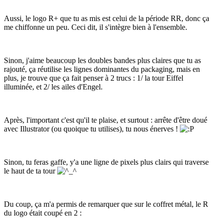
Aussi, le logo R+ que tu as mis est celui de la période RR, donc ça
me chiffonne un peu. Ceci dit, il s'intègre bien à l'ensemble.
Sinon, j'aime beaucoup les doubles bandes plus claires que tu as
rajouté, ça réutilise les lignes dominantes du packaging, mais en
plus, je trouve que ça fait penser à 2 trucs : 1/ la tour Eiffel
illuminée, et 2/ les ailes d'Engel.
Après, l'important c'est qu'il te plaise, et surtout : arrête d'être doué
avec Illustrator (ou quoique tu utilises), tu nous énerves !
Sinon, tu feras gaffe, y'a une ligne de pixels plus clairs qui traverse
le haut de ta tour
Du coup, ça m'a permis de remarquer que sur le coffret métal, le R
du logo était coupé en 2 :