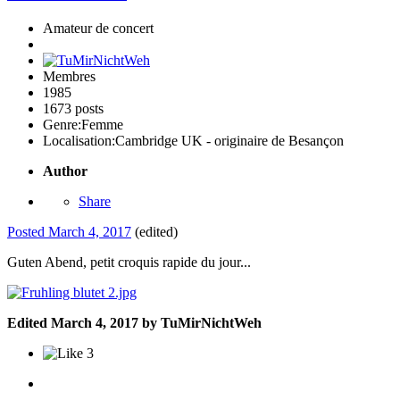
Amateur de concert
Membres
1985
1673 posts
Genre:
Femme
Localisation:
Cambridge UK - originaire de Besançon
Author
Share
Posted
March 4, 2017
(edited)
Guten Abend, petit croquis rapide du jour...
Edited
March 4, 2017
by TuMirNichtWeh
3