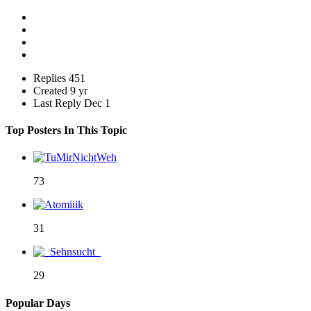
Replies
451
Created
9 yr
Last Reply
Dec 1
Top Posters In This Topic
73
31
29
Popular Days