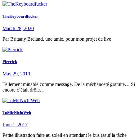
TheKeyboardfucker
March 28, 2020
Par Brittany Breland, une amie, pour mon projet de live
Pierrick
May 29, 2019
Tellement minable comme message. De la méchanceté gratuite… Si
encore c’était drôle…
TuMirNichtWeh
June 1, 2017
Petite illustration faite au soleil en attendant le bus (sauf la tâche