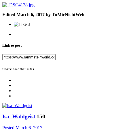
Edited
March 6, 2017
by TuMirNichtWeh
3
Link to post
Share on other sites
Isa_Waldgeist
150
Posted
March 6, 2017