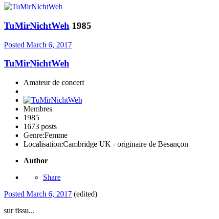
TuMirNichtWeh
1985
Posted
March 6, 2017
TuMirNichtWeh
Amateur de concert
Membres
1985
1673 posts
Genre:
Femme
Localisation:
Cambridge UK - originaire de Besançon
Author
Share
Posted
March 6, 2017
(edited)
sur tissu...