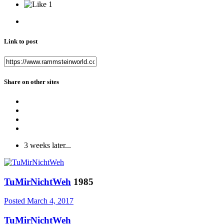
1
Link to post
Share on other sites
3 weeks later...
TuMirNichtWeh
1985
Posted
March 4, 2017
TuMirNichtWeh