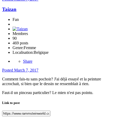
Taizan
Fan
Membres
90
469 posts
Genre:
Femme
Localisation:
Belgique
Share
Posted
March 7, 2017
Comment fais-tu sans pochoir? J'ai déjà essayé et la peinture
accrochait, si bien que le dessin ne ressemblait à rien.
Faut-il un pinceau particulier? Le mien n'est pas pointu.
Link to post