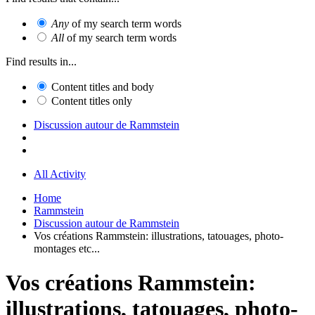
Any
of my search term words
All
of my search term words
Find results in...
Content titles and body
Content titles only
Discussion autour de Rammstein
All Activity
Home
Rammstein
Discussion autour de Rammstein
Vos créations Rammstein: illustrations, tatouages, photo-
montages etc...
Vos créations Rammstein:
illustrations, tatouages, photo-