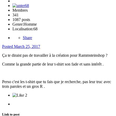
Membres
341
1087 posts
Genre:
Homme
Localisation:
68
Share
Posted
March 25, 2017
Ça te diraist pas
de travailler à la création pour
Rammsteinshop
?
Comme l
a grande partie de leur t-shirt son fade et sans intérêt
.
Perso
c'est les t-shirt que tu fais que je recherche, pas leur truc avec
trois paroles et un gros R .
2
Link to post