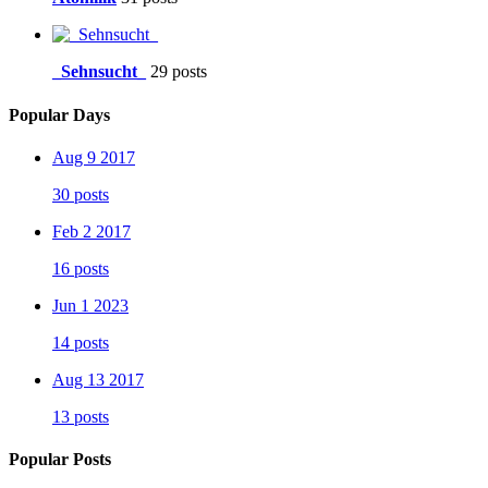
_Sehnsucht_
29 posts
Popular Days
Aug 9 2017
30 posts
Feb 2 2017
16 posts
Jun 1 2023
14 posts
Aug 13 2017
13 posts
Popular Posts