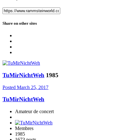
Share on other sites
TuMirNichtWeh
1985
Posted
March 25, 2017
TuMirNichtWeh
Amateur de concert
Membres
1985
1673 posts