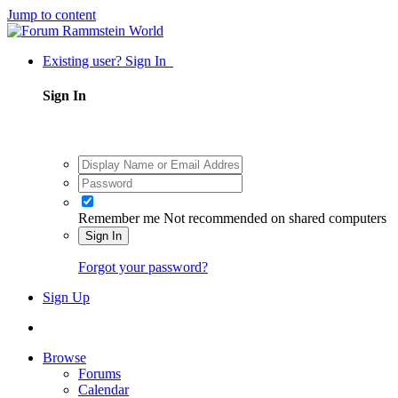
Jump to content
Existing user? Sign In
Sign In
Remember me
Not recommended on shared computers
Sign In
Forgot your password?
Sign Up
Browse
Forums
Calendar