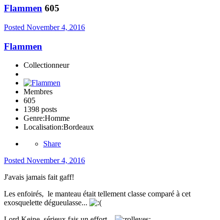
Flammen
605
Posted
November 4, 2016
Flammen
Collectionneur
Membres
605
1398 posts
Genre:
Homme
Localisation:
Bordeaux
Share
Posted
November 4, 2016
J'avais jamais fait gaff!
Les enfoirés, le manteau était tellement classe comparé à cet
exosquelette dégueulasse...
Lord Keine, sérieux fais un effort...