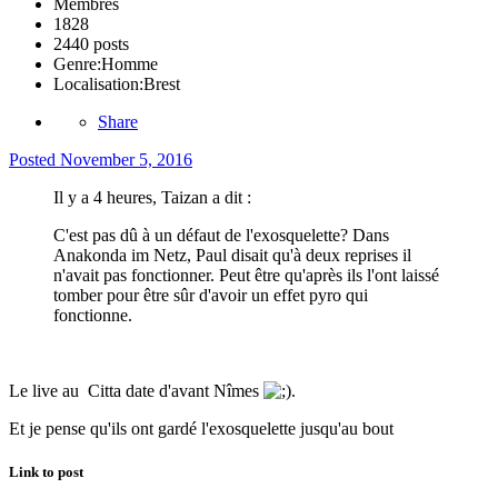
Membres
1828
2440 posts
Genre:
Homme
Localisation:
Brest
Share
Posted
November 5, 2016
Il y a 4 heures, Taizan a dit :
C'est pas dû à un défaut de l'exosquelette? Dans
Anakonda im Netz, Paul disait qu'à deux reprises il
n'avait pas fonctionner. Peut être qu'après ils l'ont laissé
tomber pour être sûr d'avoir un effet pyro qui
fonctionne.
Le live au Citta date d'avant Nîmes
.
Et je pense qu'ils ont gardé l'exosquelette jusqu'au bout
Link to post