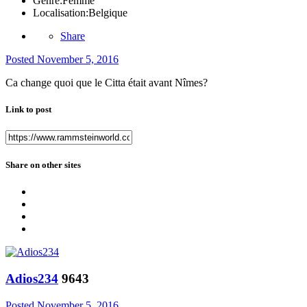
Genre:
Femme
Localisation:
Belgique
Share
Posted
November 5, 2016
Ca change quoi que le Citta était avant Nîmes?
Link to post
Share on other sites
Adios234
9643
Posted
November 5, 2016