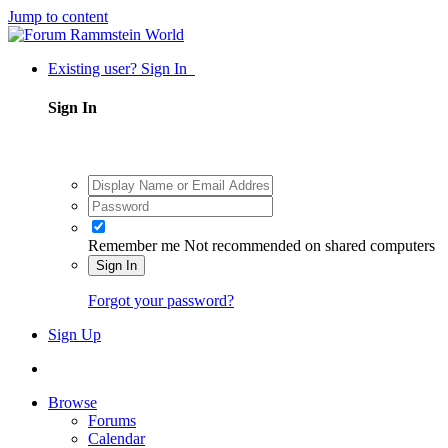
Jump to content
Existing user? Sign In
Sign In
Remember me
Not recommended on shared computers
Sign In
Forgot your password?
Sign Up
Browse
Forums
Calendar