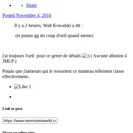
Share
Posted
November 4, 2016
Il y a 2 heures, Walt Kowalski a dit :
(et putain gg du coup d'oeil quand meme)
j'ai toujours l'oeil pour ce genre de détails
( Aucune allusion à
JMLP )
Putain que j'aimerais qui le ressortent ce manteau tellement classe
effectivement..
1
Link to post
Share on other sites