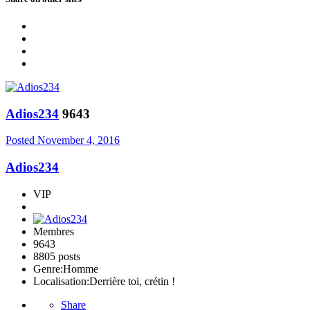
Adios234
9643
Posted
November 4, 2016
Adios234
VIP
Membres
9643
8805 posts
Genre:
Homme
Localisation:
Derrière toi, crétin !
Share