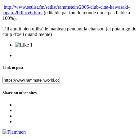
http://www.setlist.fm/setlist/rammstein/2005/club-citta-kawasaki-
japan-2bdface6.html
(editable par tout le monde donc pas fiable a
100%),
Till aurait bien utilisé le manteau pendant la chanson (et putain gg du
coup d'oeil quand meme)
1
Link to post
Share on other sites