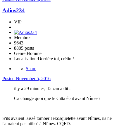
Adios234
VIP
Membres
9643
8805 posts
Genre:
Homme
Localisation:
Derrière toi, crétin !
Share
Posted
November 5, 2016
il y a 29 minutes, Taizan a dit :
Ca change quoi que le Citta était avant Nîmes?
S'ils avaient laissé tomber l'exosquelette avant Nîmes, ils ne
l'auraient pas utilisé à Nîmes. CQFD.