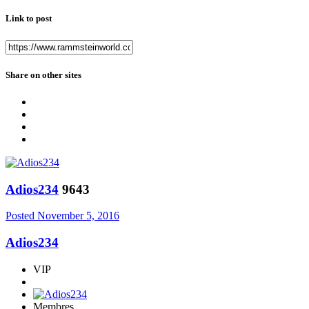
Link to post
Share on other sites
Adios234
9643
Posted
November 5, 2016
Adios234
VIP
Membres