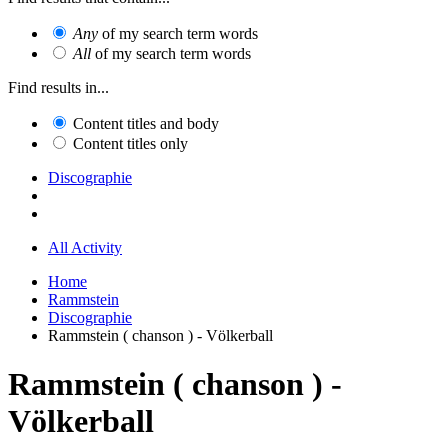
Any
of my search term words
All
of my search term words
Find results in...
Content titles and body
Content titles only
Discographie
All Activity
Home
Rammstein
Discographie
Rammstein ( chanson ) - Völkerball
Rammstein ( chanson ) -
Völkerball