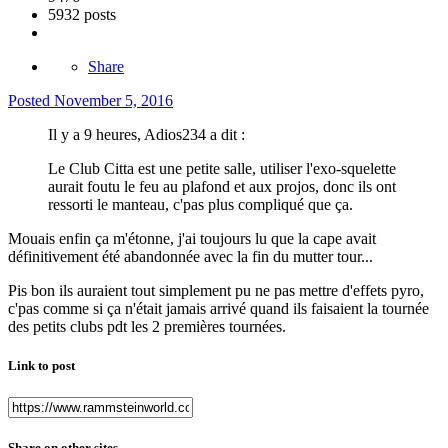
5932 posts
Share
Posted
November 5, 2016
Il y a 9 heures, Adios234 a dit :
Le Club Citta est une petite salle, utiliser l'exo-squelette
aurait foutu le feu au plafond et aux projos, donc ils ont
ressorti le manteau, c'pas plus compliqué que ça.
Mouais enfin ça m'étonne, j'ai toujours lu que la cape avait
définitivement été abandonnée avec la fin du mutter tour...
Pis bon ils auraient tout simplement pu ne pas mettre d'effets pyro,
c'pas comme si ça n'était jamais arrivé quand ils faisaient la tournée
des petits clubs pdt les 2 premières tournées.
Link to post
Share on other sites