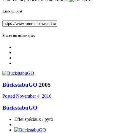
Link to post
Share on other sites
BückstabuGO
2005
Posted
November 4, 2016
BückstabuGO
Effet spéciaux / pyro