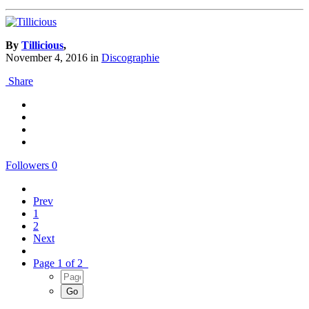
By
Tillicious
,
November 4, 2016
in
Discographie
Share
Followers
0
Prev
1
2
Next
Page 1 of 2