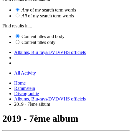
Any
of my search term words
All
of my search term words
Find results in...
Content titles and body
Content titles only
Albums, Blu-rays/DVD/VHS officiels
All Activity
Home
Rammstein
Discographie
Albums, Blu-rays/DVD/VHS officiels
2019 - 7ème album
2019 - 7ème album