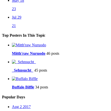
May 18
23
Jul 29
21
Top Posters In This Topic
Mitth'raw Nuruodo
46 posts
_Sehnsucht_
45 posts
Buffalo Biffle
34 posts
Popular Days
Aug 2 2017