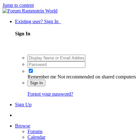
Jump to content
Existing user? Sign In
Sign In
Remember me
Not recommended on shared computers
Sign In
Forgot your password?
Sign Up
Browse
Forums
Calendar