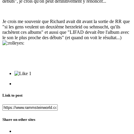
débuts", je crois qu'on peut définitivement y renoncer...
Je crois me souvenir que Richard avait dit avant la sortie de RR que
"si les gens veulent un deuxième herzeleid ou sehnsucht, qu'ils
rachètent ces albums" et aussi que "LIFAD devait être l'album avec
le son le plus proche des débuts" (et quand on voit le résultat...)
1
Link to post
Share on other sites