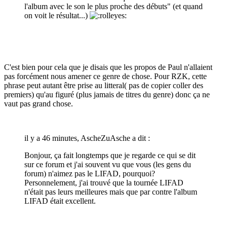
l'album avec le son le plus proche des débuts" (et quand
on voit le résultat...)
C'est bien pour cela que je disais que les propos de Paul n'allaient
pas forcément nous amener ce genre de chose. Pour RZK, cette
phrase peut autant être prise au litteral( pas de copier coller des
premiers) qu'au figuré (plus jamais de titres du genre) donc ça ne
vaut pas grand chose.
il y a 46 minutes, AscheZuAsche a dit :
Bonjour, ça fait longtemps que je regarde ce qui se dit
sur ce forum et j'ai souvent vu que vous (les gens du
forum) n'aimez pas le LIFAD, pourquoi?
Personnelement, j'ai trouvé que la tournée LIFAD
n'était pas leurs meilleures mais que par contre l'album
LIFAD était excellent.