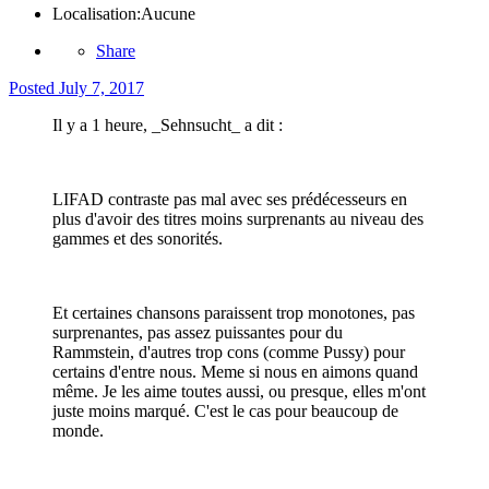
Localisation:
Aucune
Share
Posted
July 7, 2017
Il y a 1 heure, _Sehnsucht_ a dit :
LIFAD contraste pas mal avec ses prédécesseurs en
plus d'avoir des titres moins surprenants au niveau des
gammes et des sonorités.
Et certaines chansons paraissent trop monotones, pas
surprenantes, pas assez puissantes pour du
Rammstein, d'autres trop cons (comme Pussy) pour
certains d'entre nous. Meme si nous en aimons quand
même. Je les aime toutes aussi, ou presque, elles m'ont
juste moins marqué. C'est le cas pour beaucoup de
monde.