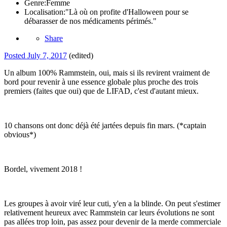
Genre:
Femme
Localisation:
"Là où on profite d'Halloween pour se
débarasser de nos médicaments périmés."
Share
Posted
July 7, 2017
(edited)
Un album 100% Rammstein, oui, mais si ils revirent vraiment de
bord pour revenir à une essence globale plus proche des trois
premiers (faites que oui) que de LIFAD, c'est d'autant mieux.
10 chansons ont donc déjà été jartées depuis fin mars. (*captain
obvious*)
Bordel, vivement 2018 !
Les groupes à avoir viré leur cuti, y'en a la blinde. On peut s'estimer
relativement heureux avec Rammstein car leurs évolutions ne sont
pas allées trop loin, pas assez pour devenir de la merde commerciale