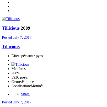
Tillicious
2089
Posted
July 7, 2017
Tillicious
Effet spéciaux / pyro
Membres
2089
3936 posts
Genre:
Homme
Localisation:
Montréal
Share
Posted
July 7, 2017