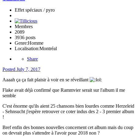
Effet spéciaux / pyro
Membres
2089
3936 posts
Genre:
Homme
Localisation:
Montréal
Share
Posted
July 7, 2017
Aaaah ça ça fait plaisir à voir en se réveillant
Flake avait déjà confirmé que Rammvier serait sur l'album il me
semble
C'est énorme qu'ils aient 25 chansons bien lourdes comme Herzeleid
- Sehnsucht j'espère retrouver ce coter indus des 2 - 3 premier album
!
Bref enfin des bonnes nouvelles concernent cet album mais du coup
on devrait plus s'attendre à l'avoir pour 2018 non ?