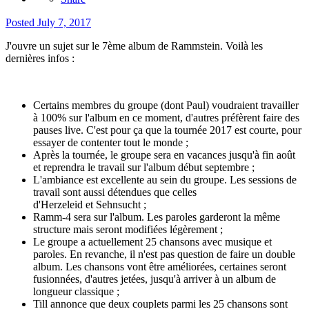
Posted
July 7, 2017
J'ouvre un sujet sur le 7ème album de Rammstein. Voilà les
dernières infos :
Certains membres du groupe (dont Paul) voudraient travailler
à 100% sur l'album en ce moment, d'autres préfèrent faire des
pauses live. C'est pour ça que la tournée 2017 est courte, pour
essayer de contenter tout le monde ;
Après la tournée, le groupe sera en vacances jusqu'à fin août
et reprendra le travail sur l'album début septembre ;
L'ambiance est excellente au sein du groupe. Les sessions de
travail sont aussi détendues que celles
d'Herzeleid et Sehnsucht ;
Ramm-4 sera sur l'album. Les paroles garderont la même
structure mais seront modifiées légèrement ;
Le groupe a actuellement 25 chansons avec musique et
paroles. En revanche, il n'est pas question de faire un double
album. Les chansons vont être améliorées, certaines seront
fusionnées, d'autres jetées, jusqu'à arriver à un album de
longueur classique ;
Till annonce que deux couplets parmi les 25 chansons sont