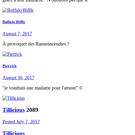
Buffalo Biffle
August 7, 2017
À provoquer des Rammincendies ?
Pierrick
August 30, 2017
"je voudrais une madame pour l'amour" ©
Tillicious
2089
Posted
July 7, 2017
Tillicious