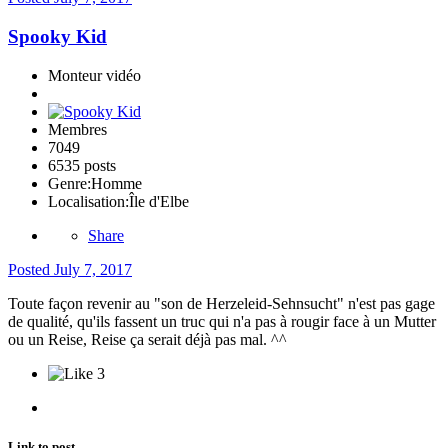
Spooky Kid
Monteur vidéo
Membres
7049
6535 posts
Genre:
Homme
Localisation:
Île d'Elbe
Share
Posted
July 7, 2017
Toute façon revenir au "son de Herzeleid-Sehnsucht" n'est pas gage
de qualité, qu'ils fassent un truc qui n'a pas à rougir face à un Mutter
ou un Reise, Reise ça serait déjà pas mal. ^^
3
Link to post