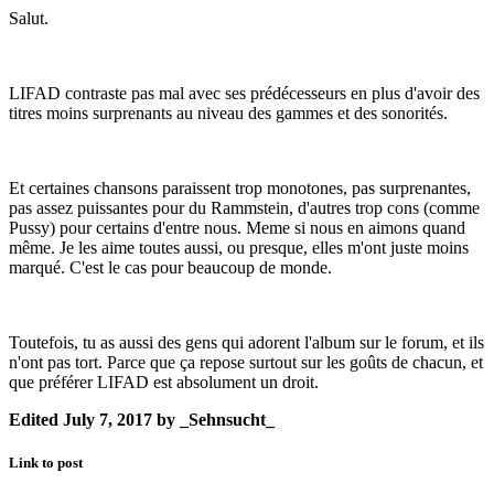
Salut.
LIFAD contraste pas mal avec ses prédécesseurs en plus d'avoir des
titres moins surprenants au niveau des gammes et des sonorités.
Et certaines chansons paraissent trop monotones, pas surprenantes,
pas assez puissantes pour du Rammstein, d'autres trop cons (comme
Pussy) pour certains d'entre nous. Meme si nous en aimons quand
même. Je les aime toutes aussi, ou presque, elles m'ont juste moins
marqué. C'est le cas pour beaucoup de monde.
Toutefois, tu as aussi des gens qui adorent l'album sur le forum, et ils
n'ont pas tort. Parce que ça repose surtout sur les goûts de chacun, et
que préférer LIFAD est absolument un droit.
Edited
July 7, 2017
by _Sehnsucht_
Link to post