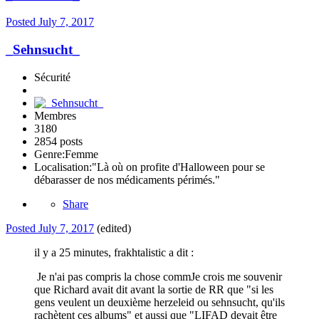
Posted
July 7, 2017
_Sehnsucht_
Sécurité
Membres
3180
2854 posts
Genre:
Femme
Localisation:
"Là où on profite d'Halloween pour se
débarasser de nos médicaments périmés."
Share
Posted
July 7, 2017
(edited)
il y a 25 minutes, frakhtalistic a dit :
Je n'ai pas compris la chose commJe crois me souvenir
que Richard avait dit avant la sortie de RR que "si les
gens veulent un deuxième herzeleid ou sehnsucht, qu'ils
rachètent ces albums" et aussi que "LIFAD devait être