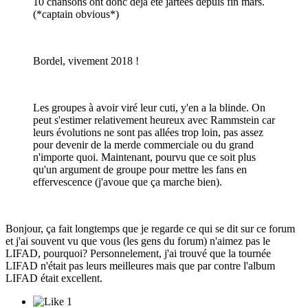
10 chansons ont donc déjà été jartées depuis fin mars.
(*captain obvious*)
Bordel, vivement 2018 !
Les groupes à avoir viré leur cuti, y'en a la blinde. On
peut s'estimer relativement heureux avec Rammstein car
leurs évolutions ne sont pas allées trop loin, pas assez
pour devenir de la merde commerciale ou du grand
n'importe quoi. Maintenant, pourvu que ce soit plus
qu'un argument de groupe pour mettre les fans en
effervescence (j'avoue que ça marche bien).
Bonjour, ça fait longtemps que je regarde ce qui se dit sur ce forum
et j'ai souvent vu que vous (les gens du forum) n'aimez pas le
LIFAD, pourquoi? Personnelement, j'ai trouvé que la tournée
LIFAD n'était pas leurs meilleures mais que par contre l'album
LIFAD était excellent.
1