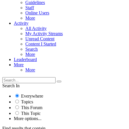
Guidelines
Staff
Online Users
More
Activity
All Activity
My Activity Streams
Unread Content
Content I Started
Search
More
Leaderboard
More
More
Search In
Everywhere
Topics
This Forum
This Topic
More options...
Find results that contain...