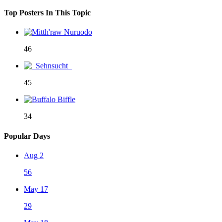
Top Posters In This Topic
46
45
34
Popular Days
Aug 2
56
May 17
29