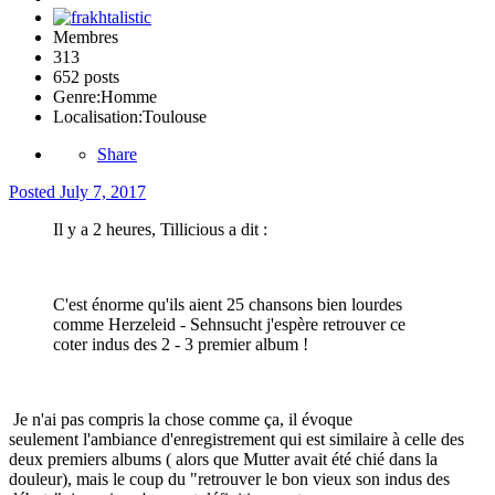
Membres
313
652 posts
Genre:
Homme
Localisation:
Toulouse
Share
Posted
July 7, 2017
Il y a 2 heures, Tillicious a dit :
C'est énorme qu'ils aient 25 chansons bien lourdes
comme Herzeleid - Sehnsucht j'espère retrouver ce
coter indus des 2 - 3 premier album !
Je n'ai pas compris la chose comme ça, il évoque
seulement l'ambiance d'enregistrement qui est similaire à celle des
deux premiers albums ( alors que Mutter avait été chié dans la
douleur), mais le coup du "retrouver le bon vieux son indus des