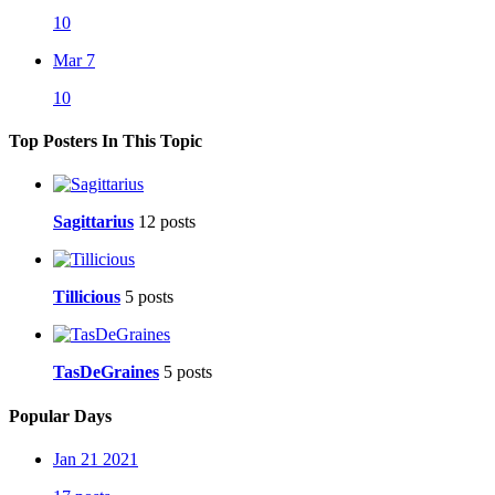
10
Mar 7
10
Top Posters In This Topic
Sagittarius
12 posts
Tillicious
5 posts
TasDeGraines
5 posts
Popular Days
Jan 21 2021