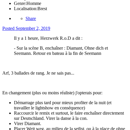
Genre:
Homme
Localisation:
Brest
Share
Posted
September 2, 2019
Il y a 1 heure, Herzwerk R.o.D a dit :
- Sur la scène B, enchaîner : Diamant, Ohne dich et
Seemann. Retour en bateau à la fin de Seemann
Arf, 3 ballades de rang. Je ne sais pas...
En changement (plus ou moins réaliste) j'opterais pour:
Démarrage plus tard pour mieux profiter de la nuit (et
travailler le lightshow en conséquence)
Raccourcir le remix et surtout, le faire enchaîner directement
sur Deutschland. Virer la danse à la con.
Virer Diamant.
Placer Weit weg, au milieu de la setlist, ou à la place de ohne