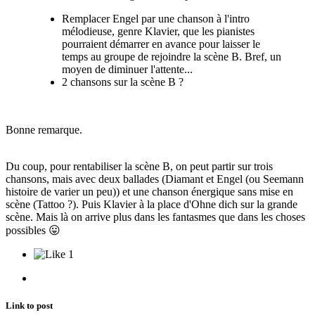
Remplacer Engel par une chanson à l'intro
mélodieuse, genre Klavier, que les pianistes
pourraient démarrer en avance pour laisser le
temps au groupe de rejoindre la scène B. Bref, un
moyen de diminuer l'attente...
2 chansons sur la scène B ?
Bonne remarque.
Du coup, pour rentabiliser la scène B, on peut partir sur trois
chansons, mais avec deux ballades (Diamant et Engel (ou Seemann
histoire de varier un peu)) et une chanson énergique sans mise en
scène (Tattoo ?). Puis Klavier à la place d'Ohne dich sur la grande
scène. Mais là on arrive plus dans les fantasmes que dans les choses
possibles
😛
1
Link to post