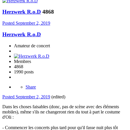
Herzwerk R.o.D
4868
Posted
September 2, 2019
Herzwerk R.o.D
Amateur de concert
Membres
4868
1990 posts
Share
Posted
September 2, 2019
(edited)
Dans les choses faisables (donc, pas de scène avec des éléments
mobiles), même s'ils ne changeront rien du tout à part le costume
d'Oli
:
- Commencer les concerts plus tard pour qu'il fasse nuit plus tôt