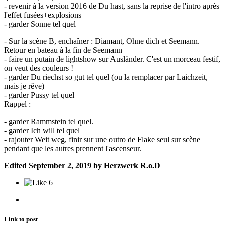
- revenir à la version 2016 de Du hast, sans la reprise de l'intro après
l'effet fusées+explosions
- garder Sonne tel quel
- Sur la scène B, enchaîner : Diamant, Ohne dich et Seemann.
Retour en bateau à la fin de Seemann
- faire un putain de lightshow sur Ausländer. C'est un morceau festif,
on veut des couleurs !
- garder Du riechst so gut tel quel (ou la remplacer par Laichzeit,
mais je rêve)
- garder Pussy tel quel
Rappel
:
- garder Rammstein tel quel.
- garder Ich will tel quel
- rajouter Weit weg, finir sur une outro de Flake seul sur scène
pendant que les autres prennent l'ascenseur.
Edited
September 2, 2019
by Herzwerk R.o.D
6
Link to post