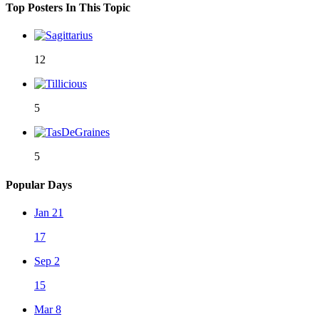
Top Posters In This Topic
12
5
5
Popular Days
Jan 21
17
Sep 2
15
Mar 8