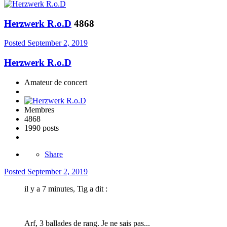
Herzwerk R.o.D
4868
Posted
September 2, 2019
Herzwerk R.o.D
Amateur de concert
Membres
4868
1990 posts
Share
Posted
September 2, 2019
il y a 7 minutes, Tig a dit :
Arf, 3 ballades de rang. Je ne sais pas...