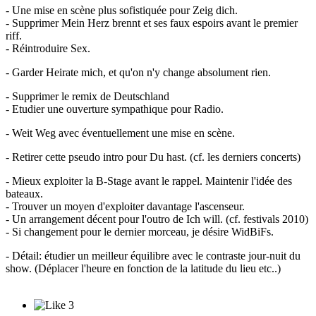
- Une mise en scène plus sofistiquée pour Zeig dich.
- Supprimer Mein Herz brennt et ses faux espoirs avant le premier
riff.
- Réintroduire Sex.
- Garder Heirate mich, et qu'on n'y change absolument rien.
- Supprimer le remix de Deutschland
- Etudier une ouverture sympathique pour Radio.
- Weit Weg avec éventuellement une mise en scène.
- Retirer cette pseudo intro pour Du hast. (cf. les derniers concerts)
- Mieux exploiter la B-Stage avant le rappel. Maintenir l'idée des
bateaux.
- Trouver un moyen d'exploiter davantage l'ascenseur.
- Un arrangement décent pour l'outro de Ich will. (cf. festivals 2010)
- Si changement pour le dernier morceau, je désire WidBiFs.
- Détail: étudier un meilleur équilibre avec le contraste jour-nuit du
show. (Déplacer l'heure en fonction de la latitude du lieu etc..)
3