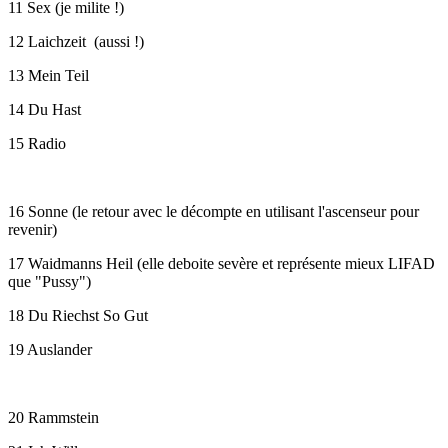
11 Sex (je milite !)
12 Laichzeit (aussi !)
13 Mein Teil
14 Du Hast
15 Radio
16 Sonne (le retour avec le décompte en utilisant l'ascenseur pour
revenir)
17 Waidmanns Heil (elle deboite sevère et représente mieux LIFAD
que "Pussy")
18 Du Riechst So Gut
19 Auslander
20 Rammstein