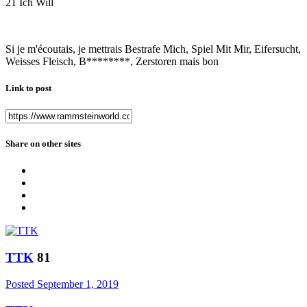
21 Ich Will
Si je m'écoutais, je mettrais Bestrafe Mich, Spiel Mit Mir, Eifersucht,
Weisses Fleisch, B********, Zerstoren mais bon
Link to post
Share on other sites
TTK
81
Posted
September 1, 2019