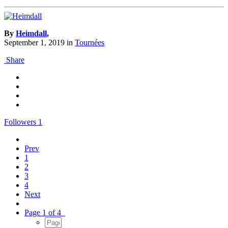
By
Heimdall
,
September 1, 2019
in
Tournées
Share
Followers
1
Prev
1
2
3
4
Next
Page 1 of 4