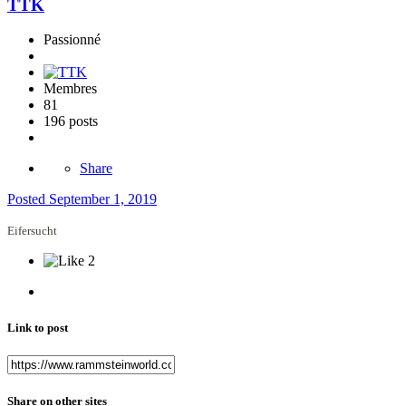
TTK
Passionné
Membres
81
196 posts
Share
Posted
September 1, 2019
Eifersucht
2
Link to post
Share on other sites