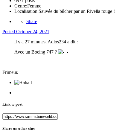
6971 posts
Genre:
Femme
Localisation:
Sauvée du bûcher par un Rivella rouge !
Share
Posted
October 24, 2021
il y a 27 minutes, Adios234 a dit :
Avec un Boeing 747 ?
Frimeur.
1
Link to post
Share on other sites