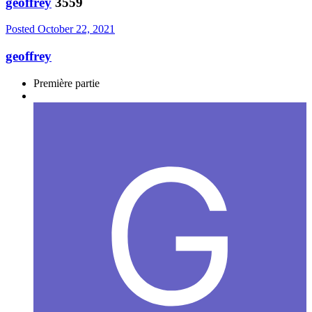
geoffrey
3559
Posted
October 22, 2021
geoffrey
Première partie