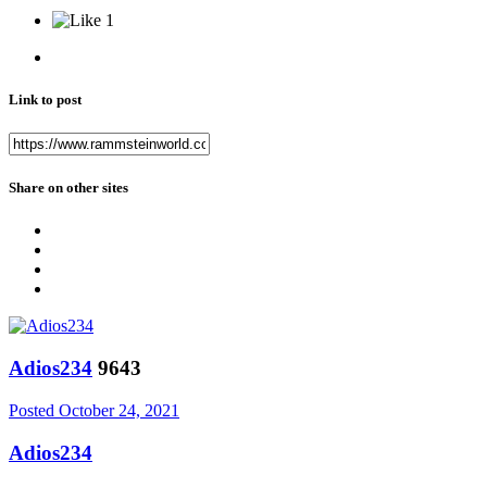
1
Link to post
Share on other sites
Adios234
9643
Posted
October 24, 2021
Adios234