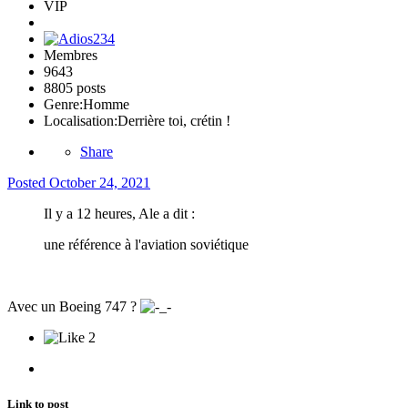
VIP
Membres
9643
8805 posts
Genre:
Homme
Localisation:
Derrière toi, crétin !
Share
Posted
October 24, 2021
Il y a 12 heures, Ale a dit :
une référence à l'aviation soviétique
Avec un Boeing 747 ?
2
Link to post