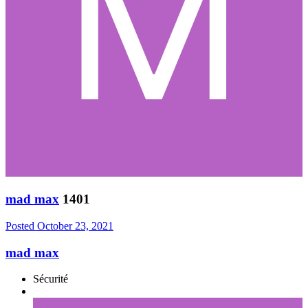
mad max
1401
Posted
October 23, 2021
mad max
Sécurité