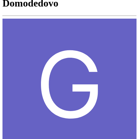
Domodedovo