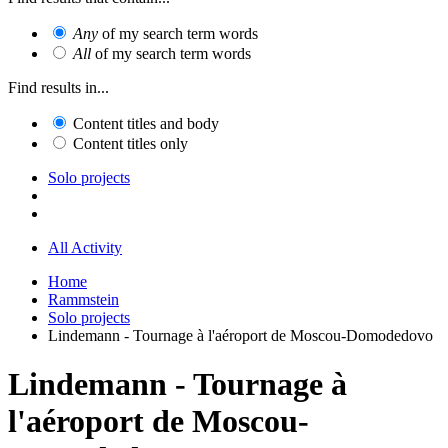
Any
of my search term words
All
of my search term words
Find results in...
Content titles and body
Content titles only
Solo projects
All Activity
Home
Rammstein
Solo projects
Lindemann - Tournage à l'aéroport de Moscou-Domodedovo
Lindemann - Tournage à
l'aéroport de Moscou-