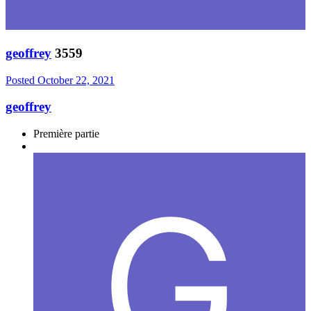
geoffrey
3559
Posted
October 22, 2021
geoffrey
Première partie