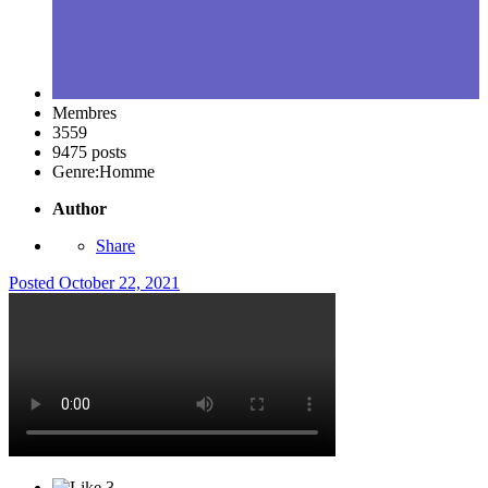
Membres
3559
9475 posts
Genre:
Homme
Author
Share
Posted
October 22, 2021
3