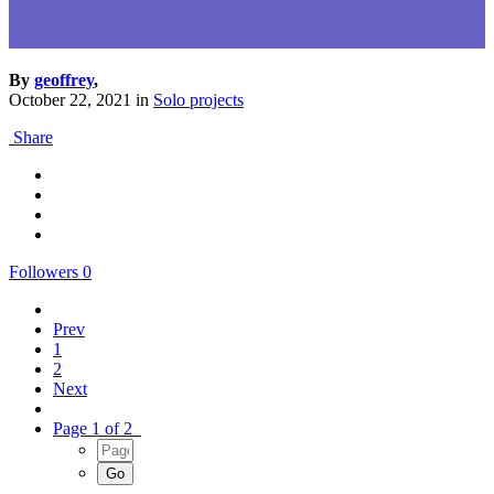
By
geoffrey
,
October 22, 2021
in
Solo projects
Share
Followers
0
Prev
1
2
Next
Page 1 of 2