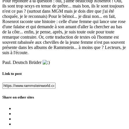
Pour répondre à ta question : oui, j'aime beaucoup Rosenrot ! Oui,
ils sont trop sexys en tenue de prêtre... mais bon, ils le sont toujours
n'est ce pas ? (surtout dans MGM mais je dois dire que j'ai été
choquée, je le reconnais) Pour le bémol... je dirai non... en fait,
Rosenrot raconte une histoire : celle d'une femme qui lance une rose
d'une falaise et qui demande à son amant d'aller la chercher au bas
de la côte... enfin, je pense, après, je suis toute ouïe pour toute
remarque contraire. Or, cette traduction de textes où l'homme est
souvent rabaissée aux chevilles de la jeune femme n'est pas souvent
présente dans les albums de Rammstein... à moins que ? Lecteurs, je
suis à l'écoute.
Paul. Deutsch Brüder
Link to post
Share on other sites