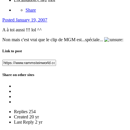
Localisation:
Chez moi
Share
Posted
January 19, 2007
A à toi aussi !!! lol ^^
Non mais c'est vrai que le clip de MGM est...spéciale...
Link to post
Share on other sites
Replies
254
Created
20 yr
Last Reply
2 yr