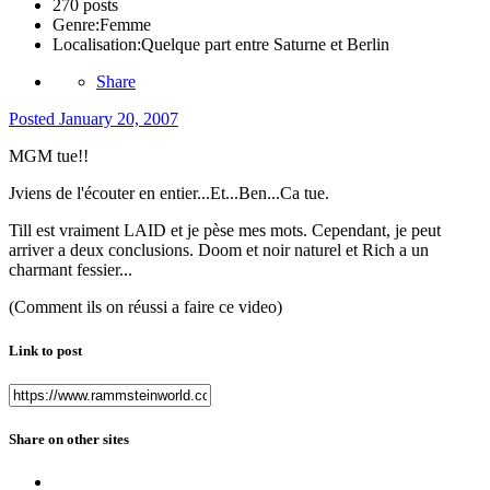
270 posts
Genre:
Femme
Localisation:
Quelque part entre Saturne et Berlin
Share
Posted
January 20, 2007
MGM tue!!
Jviens de l'écouter en entier...Et...Ben...Ca tue.
Till est vraiment LAID et je pèse mes mots. Cependant, je peut
arriver a deux conclusions. Doom et noir naturel et Rich a un
charmant fessier...
(Comment ils on réussi a faire ce video)
Link to post
Share on other sites