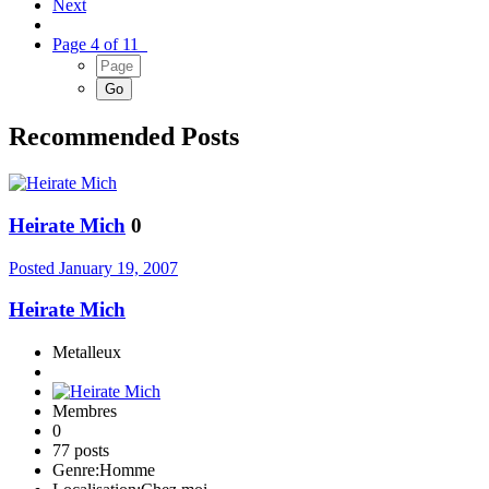
Next
Page 4 of 11
Recommended Posts
Heirate Mich
0
Posted
January 19, 2007
Heirate Mich
Metalleux
Membres
0
77 posts
Genre:
Homme