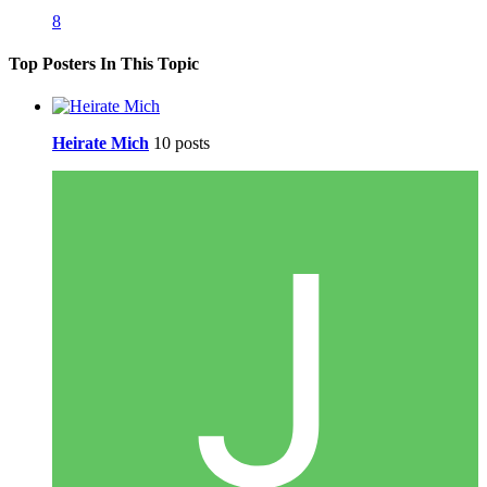
8
Top Posters In This Topic
Heirate Mich
10 posts