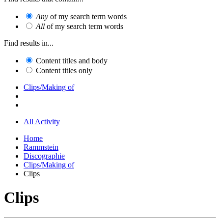
Any
of my search term words
All
of my search term words
Find results in...
Content titles and body
Content titles only
Clips/Making of
All Activity
Home
Rammstein
Discographie
Clips/Making of
Clips
Clips