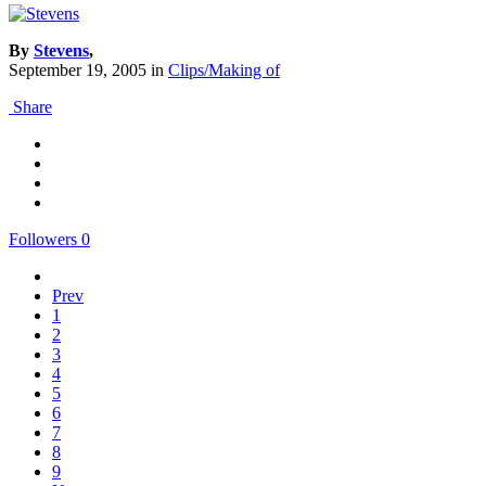
By
Stevens
,
September 19, 2005
in
Clips/Making of
Share
Followers
0
Prev
1
2
3
4
5
6
7
8
9