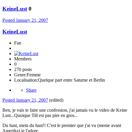
KeineLust
0
Posted
January 21, 2007
KeineLust
Fan
Membres
0
270 posts
Genre:
Femme
Localisation:
Quelque part entre Saturne et Berlin
Share
Posted
January 21, 2007
(edited)
Ben, je vais te faire une confession, j'ai jamais vu le video de Keine
Lust...Quoique Till est pas pire en gros...
Du hast, mein du hast!! C'est le premier que j'ai vu (meme avant
Amerika) je l'adore.