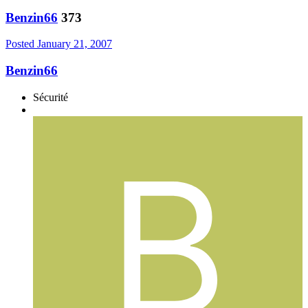
Benzin66
373
Posted
January 21, 2007
Benzin66
Sécurité