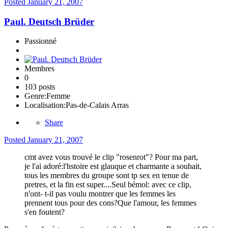
Posted
January 21, 2007
Paul. Deutsch Brüder
Passionné
Membres
0
103 posts
Genre:
Femme
Localisation:
Pas-de-Calais Arras
Share
Posted
January 21, 2007
cmt avez vous trouvé le clip "rosenrot"? Pour ma part,
je l'ai adoré:l'hstoire est glauque et charmante a souhait,
tous les membres du groupe sont tp sex en tenue de
pretres, et la fin est super....Seul bémol: avec ce clip,
n'ont- t-il pas voulu montrer que les femmes les
prennent tous pour des cons?Que l'amour, les femmes
s'en foutent?