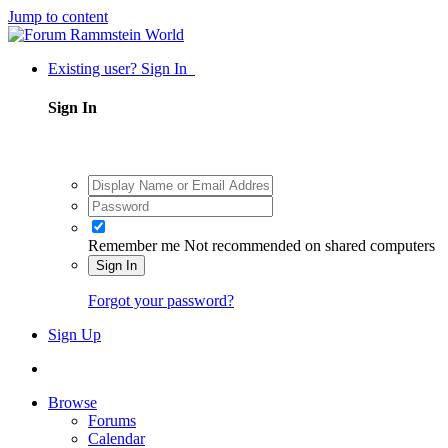
Jump to content
Existing user? Sign In
Sign In
Remember me
Not recommended on shared computers
Sign In
Forgot your password?
Sign Up
Browse
Forums
Calendar