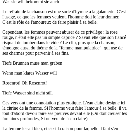
Was sie will bekommt sie auch
Le refrain de la chanson est une sorte d'hymne à la galanterie. C'est
l'usage, ce que les femmes veulent, l'homme doit le leur donner.
C'est le rôle de l'amoureux de faire plaisir à sa belle.
Cependant, les femmes peuvent abuser de ce privilège : la rose
rouge, n'était-elle pas un simple caprice ? Savait-elle que son fiancé
risquait de tomber dans le vide ? Le clip, plus que la chanson,
témoigne aussi du thème de la "femme manipulatrice", qui use de
ses charmes pour parvenir à ses fins.
Tiefe Brunnen muss man graben
Wenn man klares Wasser will
Rosenrot! Oh Rosenrot!
Tiefe Wasser sind nicht still
Ces vers ont une connotation plus érotique. L'eau claire désigne ici
la citrine de la femme. Si l'homme veut faire l'amour à sa belle, il va
tout d'abord devoir faire ses preuves devant elle (On doit creuser les
fontaines profondes, Si on veut de l'eau claire).
La femme le sait bien, et c'est la raison pour laquelle il faut s'en