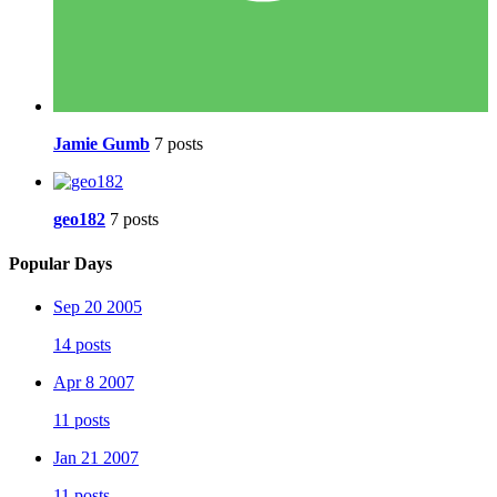
Jamie Gumb
7 posts
geo182
7 posts
Popular Days
Sep 20 2005
14 posts
Apr 8 2007
11 posts
Jan 21 2007
11 posts