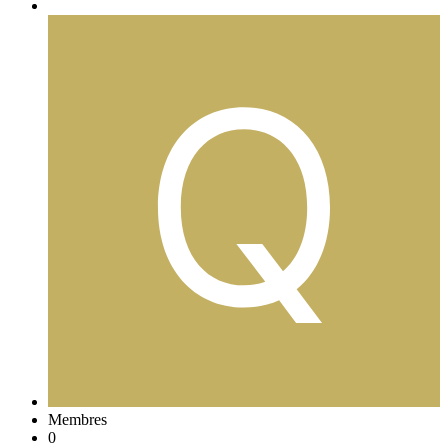
Membres
0