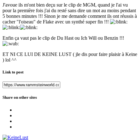
J'avoue ils m'ont bien deçu sur le clip de MGM, quand je l'ai vu
pour la première fois j'ai du resté sans dire un mot au moins pendant
5 bonnes minutes !!! Sinon je me demande comment ils ont réussis à
cacher "l'oiseau" de Flake avec un synthé super fin !!!
Enfin ça vaut pas le clip de Du Hast ou Ich Will ou Benzin !!!
ET NI CE LUI DE KEINE LUST ( jle dis pour faire plaisir à Keine
) lol ^^
Link to post
Share on other sites