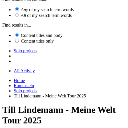
Any
of my search term words
All
of my search term words
Find results in...
Content titles and body
Content titles only
Solo projects
All Activity
Home
Rammstein
Solo projects
Till Lindemann - Meine Welt Tour 2025
Till Lindemann - Meine Welt
Tour 2025