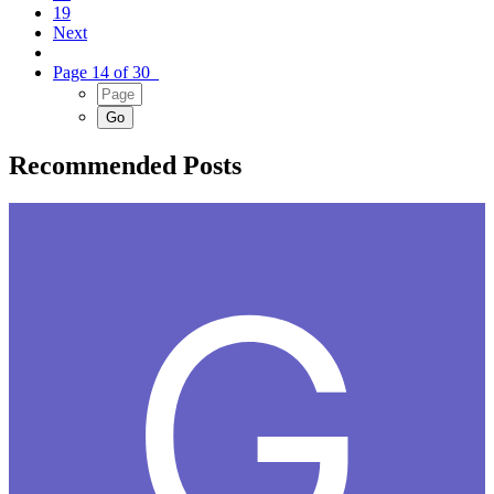
19
Next
Page 14 of 30
Recommended Posts