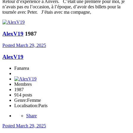
Retour d’expérience à Anvers. C’était une première pour moi, je
n’avais pas eu l’occasion, à l’époque, d’avoir des billets pour la
tournée avec Peter. J’étais avec ma compagne,
AlexV19
1987
Posted
March 29, 2025
AlexV19
Fanarea
Membres
1987
914 posts
Genre:
Femme
Localisation:
Paris
Share
Posted
March 29, 2025