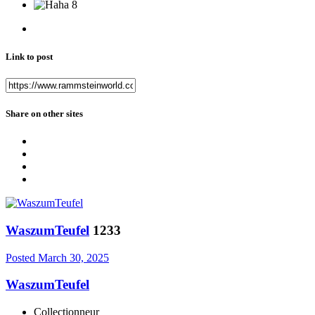
8
Link to post
Share on other sites
WaszumTeufel
1233
Posted
March 30, 2025
WaszumTeufel
Collectionneur