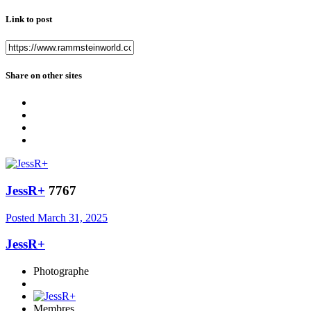
Link to post
Share on other sites
JessR+
7767
Posted
March 31, 2025
JessR+
Photographe
Membres