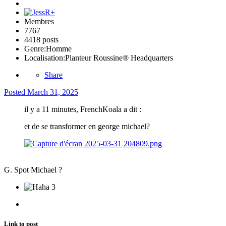
Membres
7767
4418 posts
Genre:
Homme
Localisation:
Planteur Roussine® Headquarters
Share
Posted
March 31, 2025
il y a 11 minutes, FrenchKoala a dit :
et de se transformer en george michael?
G. Spot Michael ?
3
Link to post