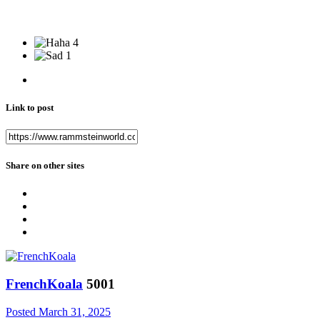
4
1
Link to post
Share on other sites
FrenchKoala
5001
Posted
March 31, 2025