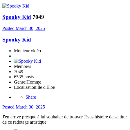
Spooky Kid
7049
Posted
March 30, 2025
Spooky Kid
Monteur vidéo
Membres
7049
6535 posts
Genre:
Homme
Localisation:
Île d'Elbe
Share
Posted
March 30, 2025
J'en arrive presque à lui souhaiter de trouver Jésus histoire de se tirer
de ce radotage artistique.