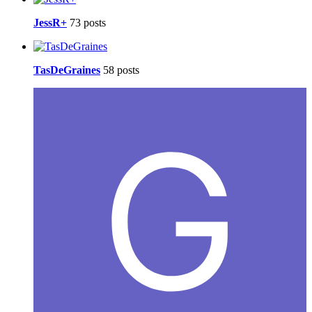
JessR+
73 posts
TasDeGraines
58 posts