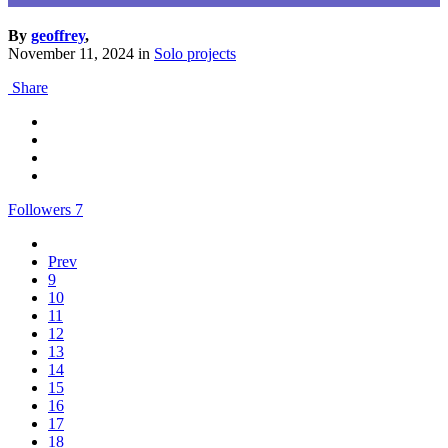
By
geoffrey
,
November 11, 2024
in
Solo projects
Share
Followers
7
Prev
9
10
11
12
13
14
15
16
17
18