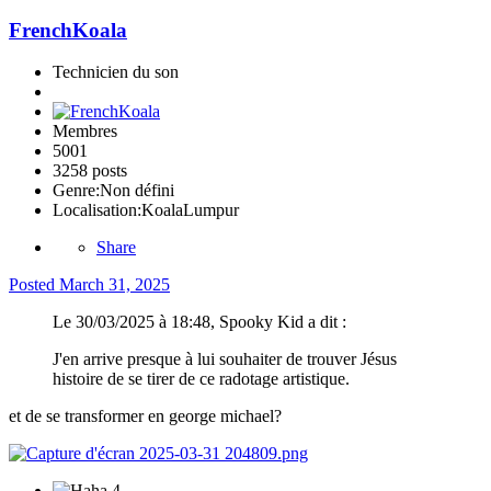
FrenchKoala
Technicien du son
Membres
5001
3258 posts
Genre:
Non défini
Localisation:
KoalaLumpur
Share
Posted
March 31, 2025
Le 30/03/2025 à 18:48, Spooky Kid a dit :
J'en arrive presque à lui souhaiter de trouver Jésus
histoire de se tirer de ce radotage artistique.
et de se transformer en george michael?
4