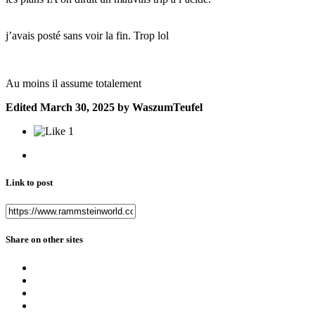
j’avais posté sans voir la fin. Trop lol
Au moins il assume totalement
Edited
March 30, 2025
by WaszumTeufel
1
Link to post
Share on other sites