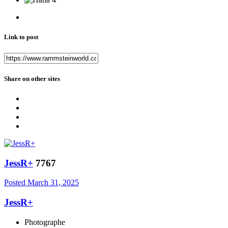
Link to post
Share on other sites
JessR+
7767
Posted
March 31, 2025
JessR+
Photographe