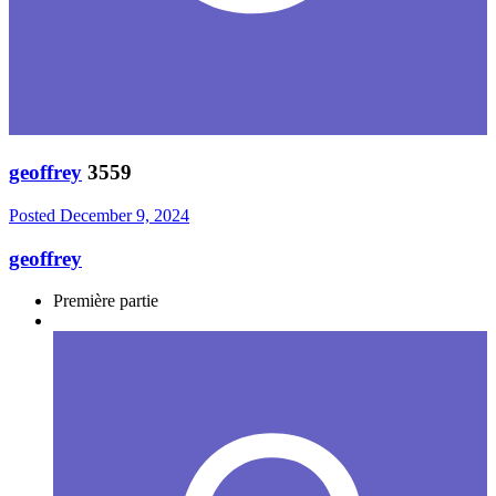
geoffrey
3559
Posted
December 9, 2024
geoffrey
Première partie