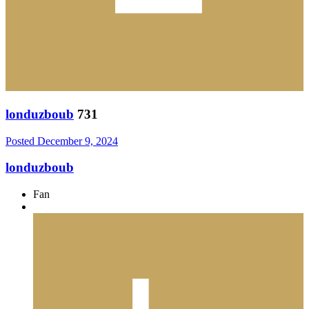
londuzboub
731
Posted
December 9, 2024
londuzboub
Fan