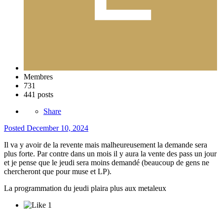
Membres
731
441 posts
Share
Posted
December 10, 2024
Il va y avoir de la revente mais malheureusement la demande sera
plus forte. Par contre dans un mois il y aura la vente des pass un jour
et je pense que le jeudi sera moins demandé (beaucoup de gens ne
chercheront que pour muse et LP).
La programmation du jeudi plaira plus aux metaleux
1