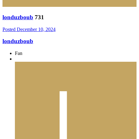
londuzboub
731
Posted
December 10, 2024
londuzboub
Fan