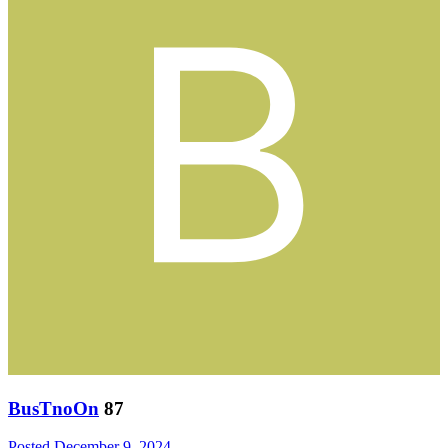
BusTnoOn
87
Posted
December 9, 2024