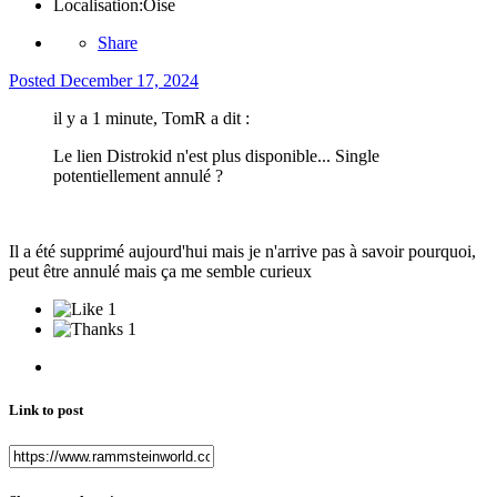
Localisation:
Oise
Share
Posted
December 17, 2024
il y a 1 minute, TomR a dit :
Le lien Distrokid n'est plus disponible... Single
potentiellement annulé ?
Il a été supprimé aujourd'hui mais je n'arrive pas à savoir pourquoi,
peut être annulé mais ça me semble curieux
1
1
Link to post