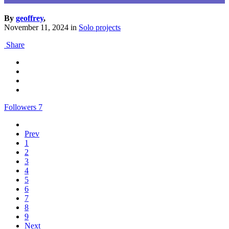
By
geoffrey
,
November 11, 2024
in
Solo projects
Share
Followers
7
Prev
1
2
3
4
5
6
7
8
9
Next