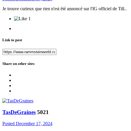
Je trouve curieux que rien n'est été annoncé sur l'IG officiel de Till..
1
Link to post
Share on other sites
TasDeGraines
5021
Posted
December 17, 2024