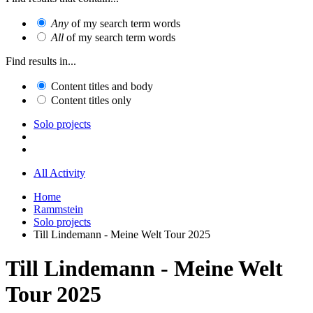
Any
of my search term words
All
of my search term words
Find results in...
Content titles and body
Content titles only
Solo projects
All Activity
Home
Rammstein
Solo projects
Till Lindemann - Meine Welt Tour 2025
Till Lindemann - Meine Welt
Tour 2025