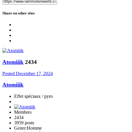
Share on other sites
Atomiiik
2434
Posted
December 17, 2024
Atomiiik
Effet spéciaux / pyro
Membres
2434
3959 posts
Genre:
Homme