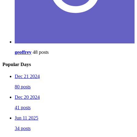
geoffrey
48 posts
Popular Days
Dec 21 2024
80 posts
Dec 20 2024
41 posts
Jun 11 2025
34 posts