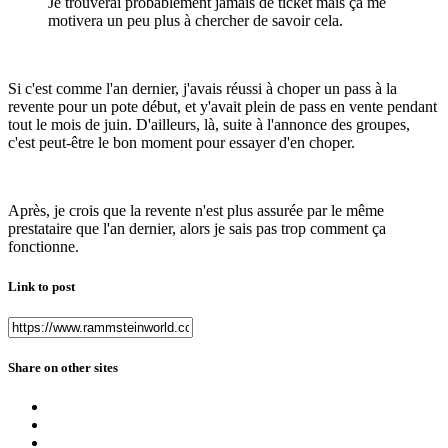
Je trouverai probablement jamais de ticket mais ça me
motivera un peu plus à chercher de savoir cela.
Si c'est comme l'an dernier, j'avais réussi à choper un pass à la
revente pour un pote début, et y'avait plein de pass en vente pendant
tout le mois de juin. D'ailleurs, là, suite à l'annonce des groupes,
c'est peut-être le bon moment pour essayer d'en choper.
Après, je crois que la revente n'est plus assurée par le même
prestataire que l'an dernier, alors je sais pas trop comment ça
fonctionne.
Link to post
Share on other sites