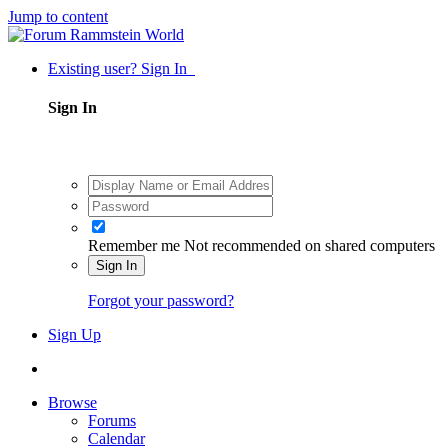
Jump to content
Existing user? Sign In
Sign In
Remember me
Not recommended on shared computers
Sign In
Forgot your password?
Sign Up
Browse
Forums
Calendar