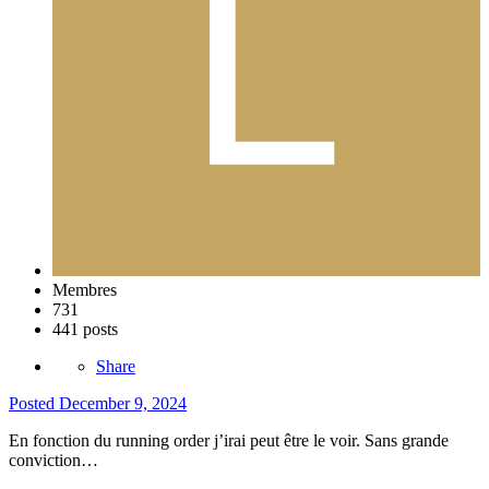
Membres
731
441 posts
Share
Posted
December 9, 2024
En fonction du running order j’irai peut être le voir. Sans grande
conviction…