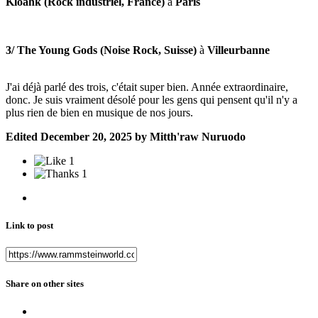
Kloahk (Rock industriel, France)
à
Paris
3/ The Young Gods (Noise Rock, Suisse)
à
Villeurbanne
J'ai déjà parlé des trois, c'était super bien. Année extraordinaire,
donc. Je suis vraiment désolé pour les gens qui pensent qu'il n'y a
plus rien de bien en musique de nos jours.
Edited
December 20, 2025
by Mitth'raw Nuruodo
1
1
Link to post
Share on other sites