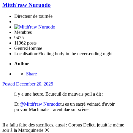
Mitth'raw Nuruodo
Directeur de tournée
Membres
9475
11962 posts
Genre:
Homme
Localisation:
Floating body in the never-ending night
Author
Share
Posted
December 20, 2025
il y a une heure, Ecureuil de mauvais poil a dit :
Et
@Mitth'raw Nuruodo
tu es un sacré veinard d'avoir
pu voir Machinalis Tarentulae sur scène.
Il a fallu faire des sacrifices, aussi : Corpus Delicti jouait le même
soir à la Maroquinerie
😬