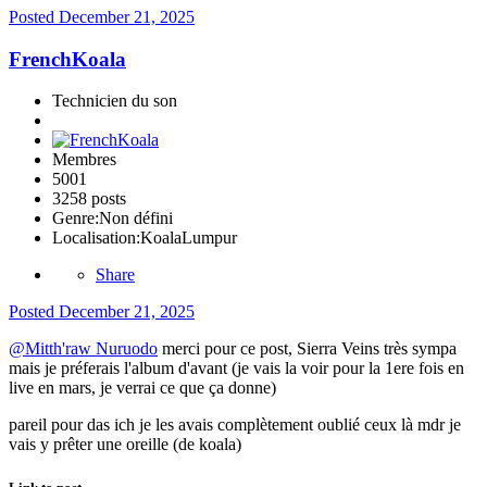
Posted
December 21, 2025
FrenchKoala
Technicien du son
Membres
5001
3258 posts
Genre:
Non défini
Localisation:
KoalaLumpur
Share
Posted
December 21, 2025
@Mitth'raw Nuruodo
merci pour ce post, Sierra Veins très sympa
mais je préferais l'album d'avant (je vais la voir pour la 1ere fois en
live en mars, je verrai ce que ça donne)
pareil pour das ich je les avais complètement oublié ceux là mdr je
vais y prêter une oreille (de koala)