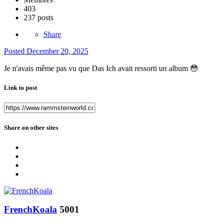
403
237 posts
Share
Posted
December 20, 2025
Je n'avais même pas vu que Das Ich avait ressorti un album
😳
Link to post
Share on other sites
FrenchKoala
5001