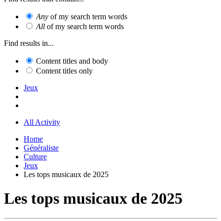
Any
of my search term words
All
of my search term words
Find results in...
Content titles and body
Content titles only
Jeux
All Activity
Home
Généraliste
Culture
Jeux
Les tops musicaux de 2025
Les tops musicaux de 2025