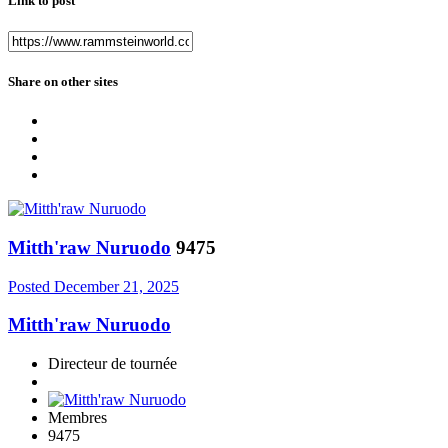
Link to post
Share on other sites
Mitth'raw Nuruodo
9475
Posted
December 21, 2025
Mitth'raw Nuruodo
Directeur de tournée
Membres
9475