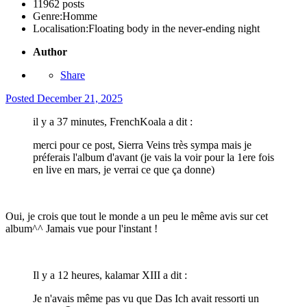
11962 posts
Genre:
Homme
Localisation:
Floating body in the never-ending night
Author
Share
Posted
December 21, 2025
il y a 37 minutes, FrenchKoala a dit :
merci pour ce post, Sierra Veins très sympa mais je
préferais l'album d'avant (je vais la voir pour la 1ere fois
en live en mars, je verrai ce que ça donne)
Oui, je crois que tout le monde a un peu le même avis sur cet
album^^ Jamais vue pour l'instant !
Il y a 12 heures, kalamar XIII a dit :
Je n'avais même pas vu que Das Ich avait ressorti un