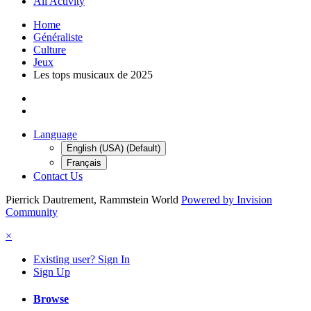
All Activity
Home
Généraliste
Culture
Jeux
Les tops musicaux de 2025
Language
English (USA) (Default)
Français
Contact Us
Pierrick Dautrement, Rammstein World
Powered by Invision
Community
×
Existing user? Sign In
Sign Up
Browse