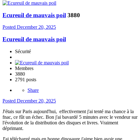
Ecureuil de mauvais poil
3880
Posted
December 20, 2025
Ecureuil de mauvais poil
Sécurité
Membres
3880
2791 posts
Share
Posted
December 20, 2025
J'étais sur Paris aujourd'hui, effectivement j'ai tenté ma chance à la
fnac, ce fût un échec. Bon j'ai bavardé 5 minutes avec le vendeur sur
l'évolution de la distribution des disques et livres. Vraiment
déprimant.
J'ai téléchargé mais en bonne dinosaure j'aime bien avoir une