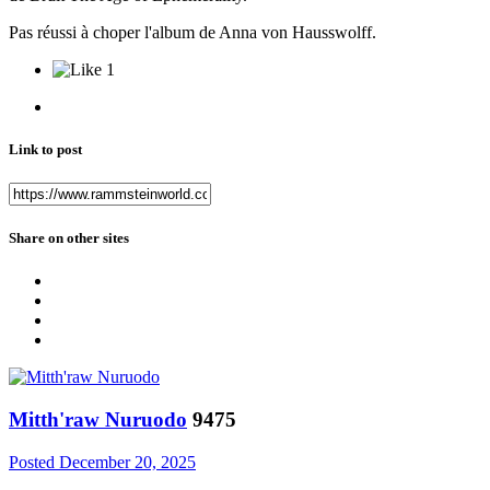
Pas réussi à choper l'album de Anna von Hausswolff.
1
Link to post
Share on other sites
Mitth'raw Nuruodo
9475
Posted
December 20, 2025