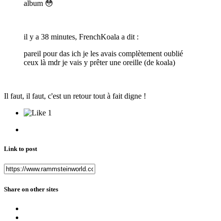
album
😳
il y a 38 minutes, FrenchKoala a dit :
pareil pour das ich je les avais complètement oublié
ceux là mdr je vais y prêter une oreille (de koala)
Il faut, il faut, c'est un retour tout à fait digne !
1
Link to post
Share on other sites