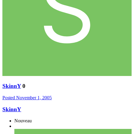
SkinnY
0
Posted
November 1, 2005
SkinnY
Nouveau