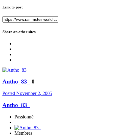
Link to post
Share on other sites
Antho_83_
0
Posted
November 2, 2005
Antho_83_
Passionné
Membres