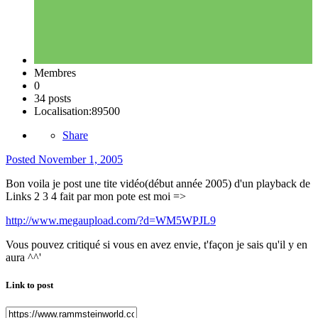
Membres
0
34 posts
Localisation:
89500
Share
Posted
November 1, 2005
Bon voila je post une tite vidéo(début année 2005) d'un playback de
Links 2 3 4 fait par mon pote est moi =>
http://www.megaupload.com/?d=WM5WPJL9
Vous pouvez critiqué si vous en avez envie, t'façon je sais qu'il y en
aura ^^'
Link to post