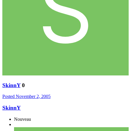
SkinnY
0
Posted
November 2, 2005
SkinnY
Nouveau