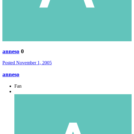
anneso
0
Posted
November 1, 2005
anneso
Fan