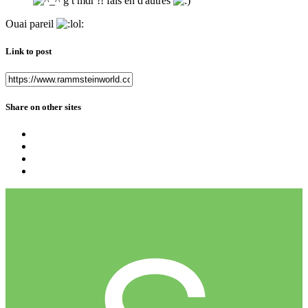
g t mdr !! fais en d'autres
Ouai pareil
Link to post
Share on other sites