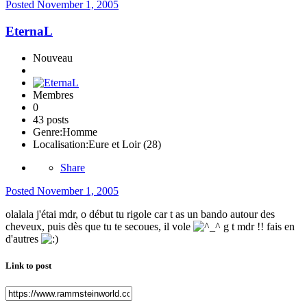
Posted
November 1, 2005
EternaL
Nouveau
Membres
0
43 posts
Genre:
Homme
Localisation:
Eure et Loir (28)
Share
Posted
November 1, 2005
olalala j'étai mdr, o début tu rigole car t as un bando autour des
cheveux, puis dès que tu te secoues, il vole
g t mdr !! fais en
d'autres
Link to post