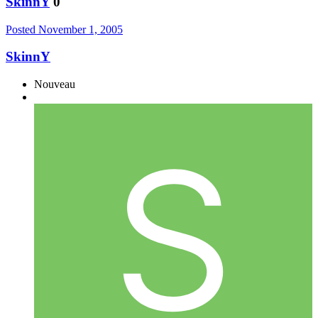
SkinnY
0
Posted
November 1, 2005
SkinnY
Nouveau