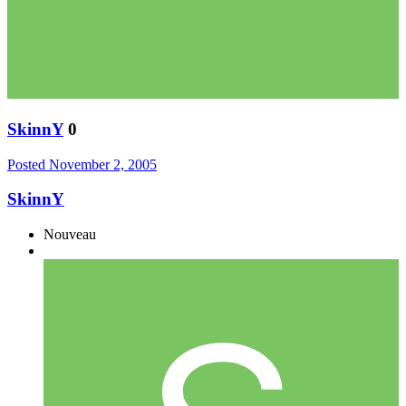
SkinnY
0
Posted
November 2, 2005
SkinnY
Nouveau