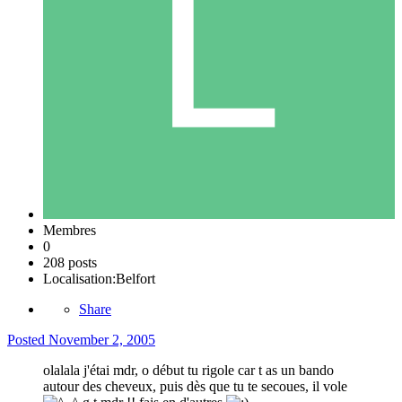
Membres
0
208 posts
Localisation:
Belfort
Share
Posted
November 2, 2005
olalala j'étai mdr, o début tu rigole car t as un bando
autour des cheveux, puis dès que tu te secoues, il vole