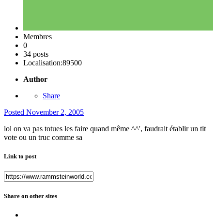
Membres
0
34 posts
Localisation:
89500
Author
Share
Posted
November 2, 2005
lol on va pas totues les faire quand même ^^', faudrait établir un tit
vote ou un truc comme sa
Link to post
Share on other sites