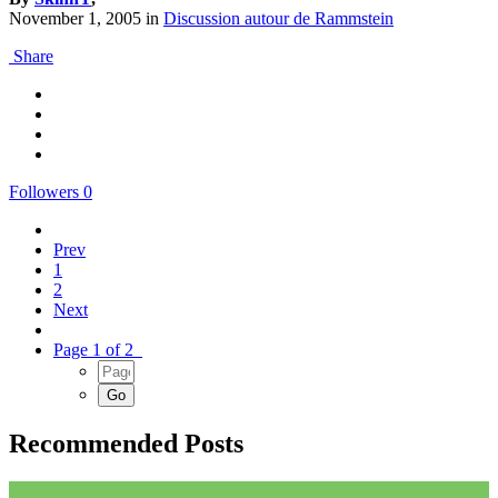
November 1, 2005
in
Discussion autour de Rammstein
Share
Followers
0
Prev
1
2
Next
Page 1 of 2
Recommended Posts