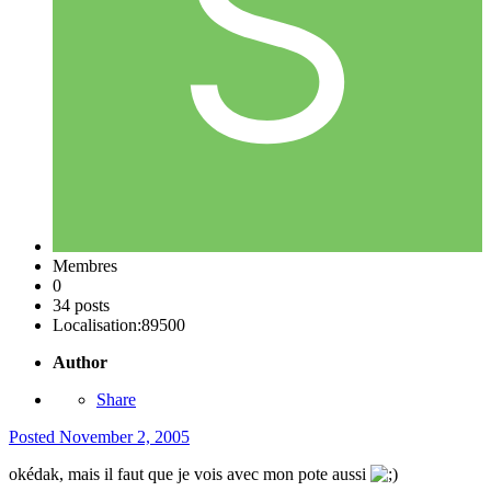
Membres
0
34 posts
Localisation:
89500
Author
Share
Posted
November 2, 2005
okédak, mais il faut que je vois avec mon pote aussi