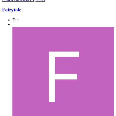
Fairytale
Fan