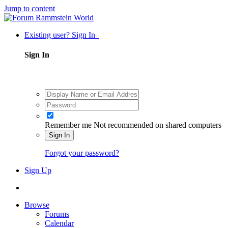
Jump to content
Existing user? Sign In
Sign In
Remember me
Not recommended on shared computers
Sign In
Forgot your password?
Sign Up
Browse
Forums
Calendar