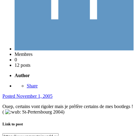
Membres
0
12 posts
Author
Share
Posted
November 1, 2005
Ouep, certains vont rigoler mais je préfère certains de mes bootlegs !
(
St-Pertersbourg 2004)
Link to post