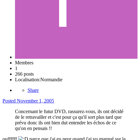
Membres
1
266 posts
Localisation:
Normandie
Share
Posted
November 1, 2005
Concernant le futur DVD, rassurez-vous, ils ont décidé
de le retravailler et c'est pour ça qu'il sort plus tard que
prévu donc ils ont bien dut entendre les échos de ce
qu'on en pensais !!
ouffffff
parce que j'ai eu peur quand j'ai vu marqué sur la