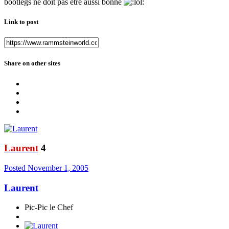
bootlegs ne doit pas être aussi bonne
Link to post
Share on other sites
Laurent
4
Posted
November 1, 2005
Laurent
Pic-Pic le Chef