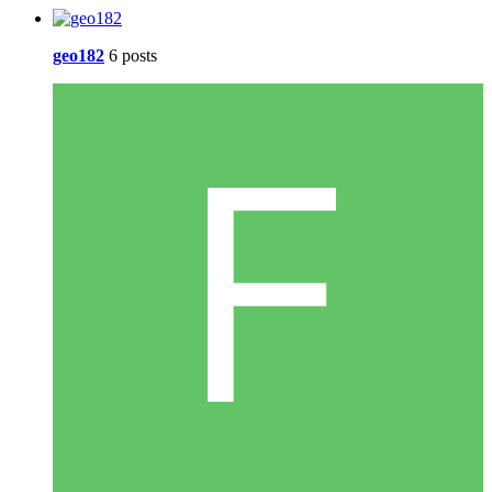
geo182
6 posts