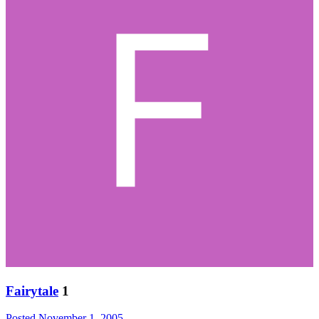
Fairytale
1
Posted
November 1, 2005