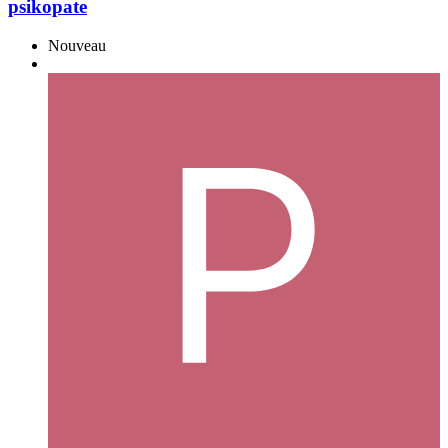
psikopate
Nouveau