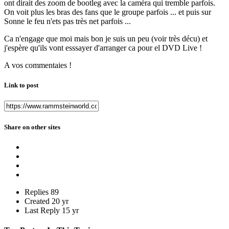
ont dirait des zoom de bootleg avec la caméra qui tremble parfois.
On voit plus les bras des fans que le groupe parfois ... et puis sur
Sonne le feu n'ets pas très net parfois ...
Ca n'engage que moi mais bon je suis un peu (voir très décu) et
j'espère qu'ils vont esssayer d'arranger ca pour el DVD Live !
A vos commentaies !
Link to post
Share on other sites
Replies
89
Created
20 yr
Last Reply
15 yr