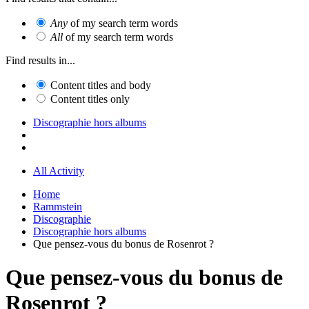
Any
of my search term words
All
of my search term words
Find results in...
Content titles and body
Content titles only
Discographie hors albums
All Activity
Home
Rammstein
Discographie
Discographie hors albums
Que pensez-vous du bonus de Rosenrot ?
Que pensez-vous du bonus de
Rosenrot ?