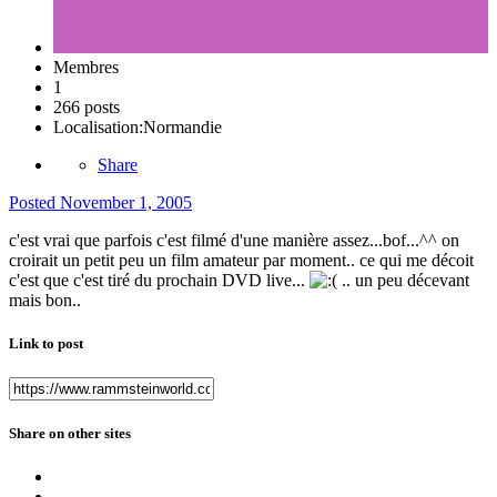
Membres
1
266 posts
Localisation:
Normandie
Share
Posted
November 1, 2005
c'est vrai que parfois c'est filmé d'une manière assez...bof...^^ on
croirait un petit peu un film amateur par moment.. ce qui me décoit
c'est que c'est tiré du prochain DVD live...
.. un peu décevant
mais bon..
Link to post
Share on other sites