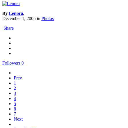
By
Lenora
,
December 1, 2005
in
Photos
Share
Followers
0
Prev
1
2
3
4
5
6
7
Next