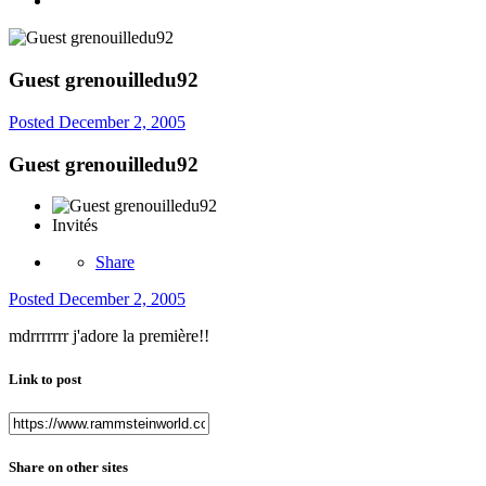
Guest grenouilledu92
Posted
December 2, 2005
Guest grenouilledu92
Invités
Share
Posted
December 2, 2005
mdrrrrrrr j'adore la première!!
Link to post
Share on other sites