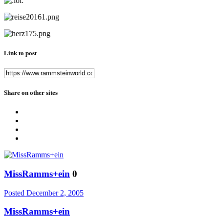
Link to post
Share on other sites
MissRamms+ein
0
Posted
December 2, 2005
MissRamms+ein