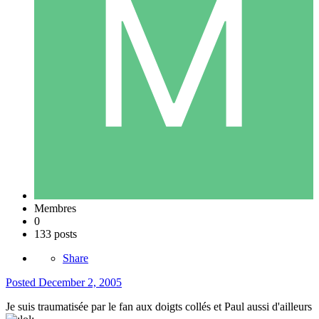
Membres
0
133 posts
Share
Posted
December 2, 2005
Je suis traumatisée par le fan aux doigts collés et Paul aussi d'ailleurs