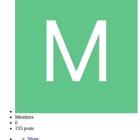
Membres
0
133 posts
Share