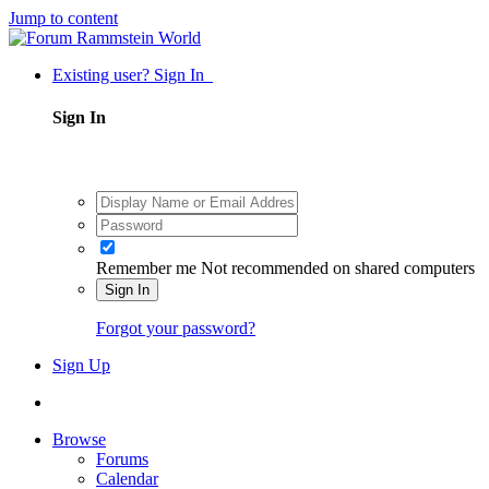
Jump to content
Existing user? Sign In
Sign In
Remember me
Not recommended on shared computers
Sign In
Forgot your password?
Sign Up
Browse
Forums
Calendar