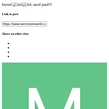
looool
sacré paul!!!
Link to post
Share on other sites