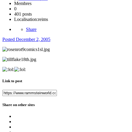
Membres
0
401 posts
Localisation:
reims
Share
Posted
December 2, 2005
Link to post
Share on other sites