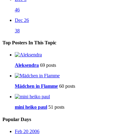
46
Dec 26
38
Top Posters In This Topic
Aleksendra
69 posts
Mädchen in Flamme
60 posts
mini heiko paul
51 posts
Popular Days
Feb 20 2006