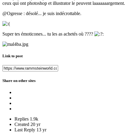
ceux qui ont photoshop et illustrator le peuvent laaaaaaargement.
@Ogresse : désolé... je suis indécrottable.
Super tes émoticones... tu les as achetés où ????
Link to post
Share on other sites
Replies
1.9k
Created
20 yr
Last Reply
13 yr