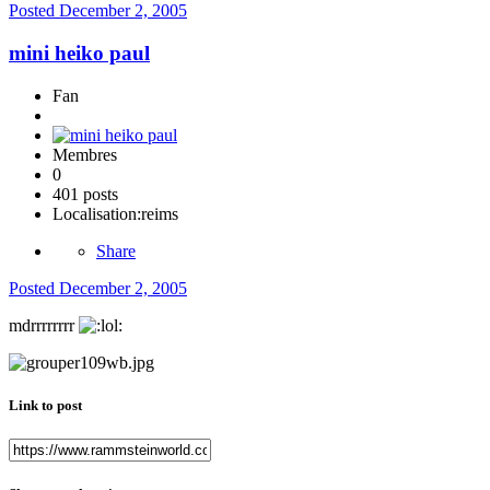
Posted
December 2, 2005
mini heiko paul
Fan
Membres
0
401 posts
Localisation:
reims
Share
Posted
December 2, 2005
mdrrrrrrrr
Link to post