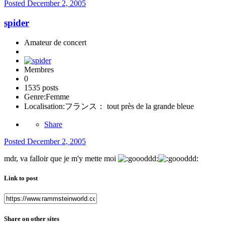
Posted
December 2, 2005
spider
Amateur de concert
Membres
0
1535 posts
Genre:
Femme
Localisation:
フランス： tout près de la grande bleue
Share
Posted
December 2, 2005
mdr, va falloir que je m'y mette moi
Link to post
Share on other sites