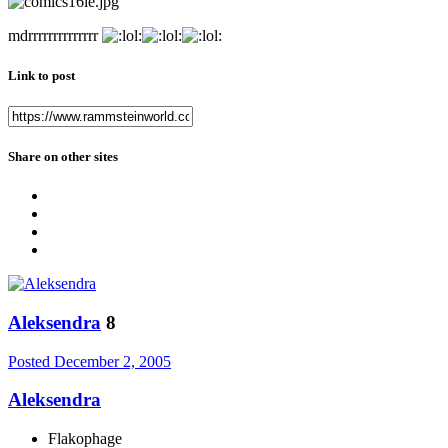
mdrrrrrrrrrrrrrr
Link to post
Share on other sites
Aleksendra
8
Posted
December 2, 2005
Aleksendra
Flakophage