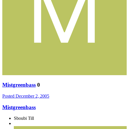
Mistgreenbass
0
Posted
December 2, 2005
Mistgreenbass
Sboubi Till