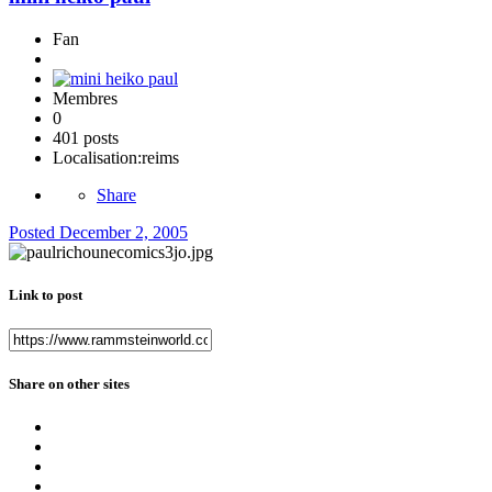
Fan
Membres
0
401 posts
Localisation:
reims
Share
Posted
December 2, 2005
Link to post
Share on other sites