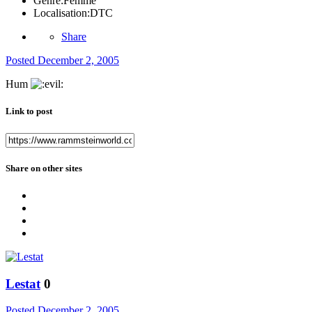
Genre:
Femme
Localisation:
DTC
Share
Posted
December 2, 2005
Hum
Link to post
Share on other sites
Lestat
0
Posted
December 2, 2005