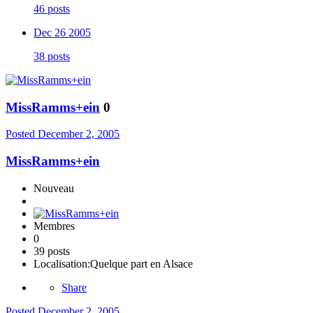
46 posts
Dec 26 2005
38 posts
MissRamms+ein
0
Posted
December 2, 2005
MissRamms+ein
Nouveau
Membres
0
39 posts
Localisation:
Quelque part en Alsace
Share
Posted
December 2, 2005