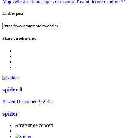
Mag celle des fleurs super, et rosenrot l'avant derniere jadore ^^
Link to post
Share on other sites
spider
0
Posted
December 2, 2005
spider
Amateur de concert