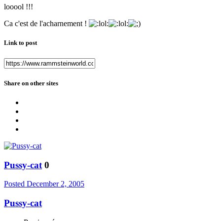
looool !!!
Ca c'est de l'acharnement !
Link to post
Share on other sites
Pussy-cat
0
Posted
December 2, 2005
Pussy-cat