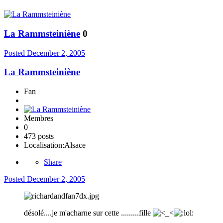
La Rammsteiniène
0
Posted
December 2, 2005
La Rammsteiniène
Fan
Membres
0
473 posts
Localisation:
Alsace
Share
Posted
December 2, 2005
désolé....je m'acharne sur cette .........fille