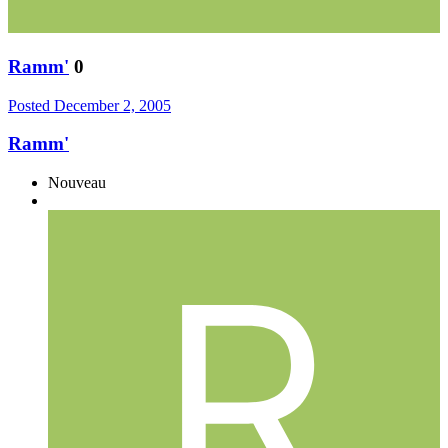
Ramm'
0
Posted
December 2, 2005
Ramm'
Nouveau