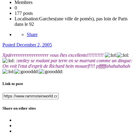
Membres
0
177 posts
Localisation:
Garches(une ville de pomés), pas loin de Paris
dans le 92
Share
Posted
December 2, 2005
Xpdrrrrrrrrrrrrrrrrrrrrr vous êtes excellents!!!!!!!!!!!
:smiley se roulant par terre en se marrant comme un dingue:
On voit l'etat d'esprit de Richard hein mouarf!!!! pffffffahahahahah
Link to post
Share on other sites