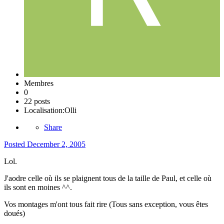
Membres
0
22 posts
Localisation:
Olli
Share
Posted
December 2, 2005
Lol.
J'aodre celle où ils se plaignent tous de la taille de Paul, et celle où
ils sont en moines ^^.
Vos montages m'ont tous fait rire (Tous sans exception, vous êtes
doués)