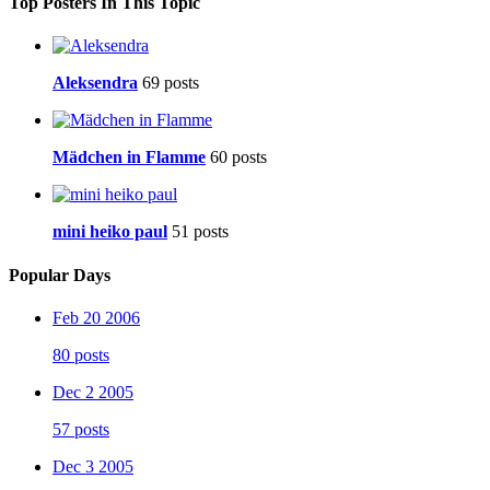
Top Posters In This Topic
Aleksendra
69 posts
Mädchen in Flamme
60 posts
mini heiko paul
51 posts
Popular Days
Feb 20 2006
80 posts
Dec 2 2005
57 posts
Dec 3 2005