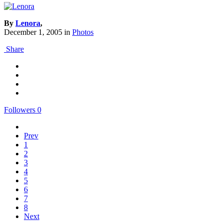
By
Lenora
,
December 1, 2005
in
Photos
Share
Followers
0
Prev
1
2
3
4
5
6
7
8
Next