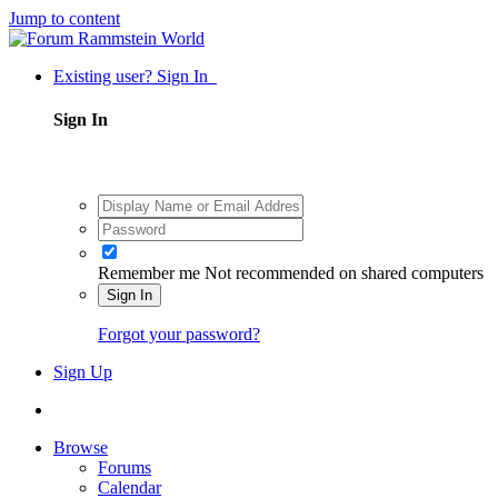
Jump to content
Existing user? Sign In
Sign In
Remember me
Not recommended on shared computers
Sign In
Forgot your password?
Sign Up
Browse
Forums
Calendar