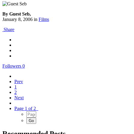
By Guest Seb,
January 8, 2006
in
Films
Share
Followers
0
Prev
1
2
Next
Page 1 of 2
Recommended Posts