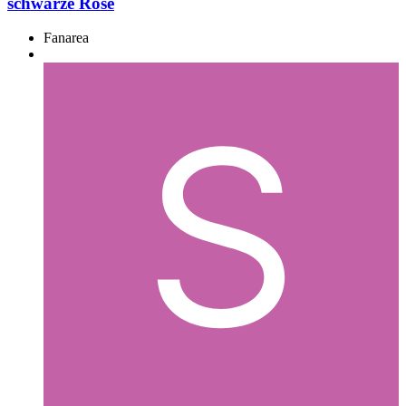
schwarze Rose
Fanarea