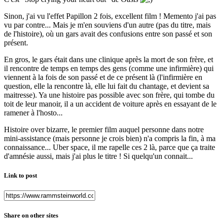
Sinon, j'ai vu l'effet Papillon 2 fois, excellent film ! Memento j'ai pas
vu par contre... Mais je m'en souviens d'un autre (pas du titre, mais
de l'histoire), où un gars avait des confusions entre son passé et son
présent.
En gros, le gars était dans une clinique après la mort de son frère, et
il rencontre de temps en temps des gens (comme une infirmière) qui
viennent à la fois de son passé et de ce présent là (l'infirmière en
question, elle la rencontre là, elle lui fait du chantage, et devient sa
maitresse). Ya une histoire pas possible avec son frère, qui tombe du
toit de leur manoir, il a un accident de voiture après en essayant de le
ramener à l'hosto...
Histoire over bizarre, le premier film auquel personne dans notre
mini-assistance (mais personne je crois bien) n'a compris la fin, à ma
connaissance... Uber space, il me rapelle ces 2 là, parce que ça traite
d'amnésie aussi, mais j'ai plus le titre ! Si quelqu'un connait...
Link to post
Share on other sites