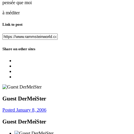
pensée que moi
à méditer
Link to post
Share on other sites
Guest DerMeiSter
Posted
January 8, 2006
Guest DerMeiSter