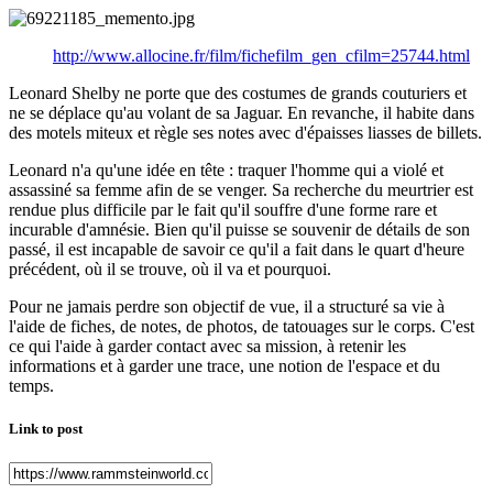
http://www.allocine.fr/film/fichefilm_gen_cfilm=25744.html
Leonard Shelby ne porte que des costumes de grands couturiers et
ne se déplace qu'au volant de sa Jaguar. En revanche, il habite dans
des motels miteux et règle ses notes avec d'épaisses liasses de billets.
Leonard n'a qu'une idée en tête : traquer l'homme qui a violé et
assassiné sa femme afin de se venger. Sa recherche du meurtrier est
rendue plus difficile par le fait qu'il souffre d'une forme rare et
incurable d'amnésie. Bien qu'il puisse se souvenir de détails de son
passé, il est incapable de savoir ce qu'il a fait dans le quart d'heure
précédent, où il se trouve, où il va et pourquoi.
Pour ne jamais perdre son objectif de vue, il a structuré sa vie à
l'aide de fiches, de notes, de photos, de tatouages sur le corps. C'est
ce qui l'aide à garder contact avec sa mission, à retenir les
informations et à garder une trace, une notion de l'espace et du
temps.
Link to post