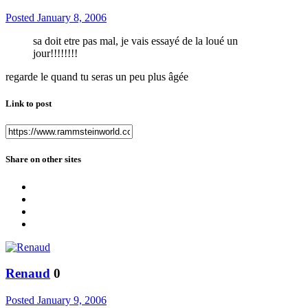
Posted
January 8, 2006
sa doit etre pas mal, je vais essayé de la loué un
jour!!!!!!!!
regarde le quand tu seras un peu plus âgée
Link to post
Share on other sites
Renaud
0
Posted
January 9, 2006