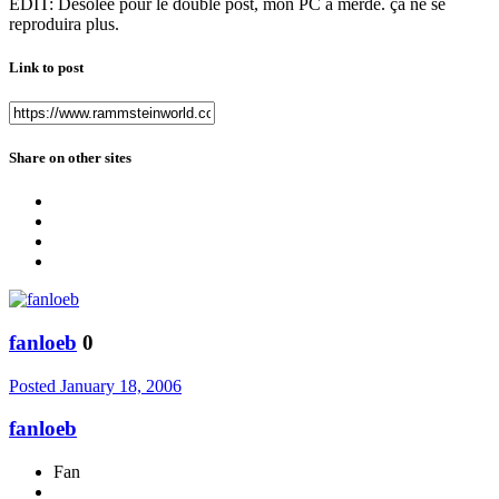
EDIT: Désolée pour le double post, mon PC a merdé. ça ne se
reproduira plus.
Link to post
Share on other sites
fanloeb
0
Posted
January 18, 2006
fanloeb
Fan