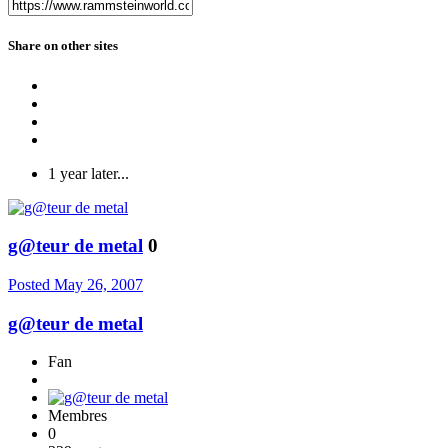
Share on other sites
1 year later...
g@teur de metal
0
Posted
May 26, 2007
g@teur de metal
Fan
Membres
0