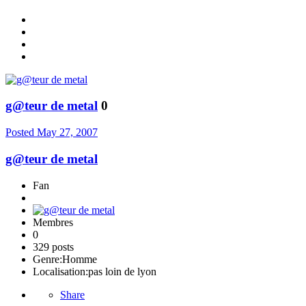
g@teur de metal
0
Posted
May 27, 2007
g@teur de metal
Fan
Membres
0
329 posts
Genre:
Homme
Localisation:
pas loin de lyon
Share