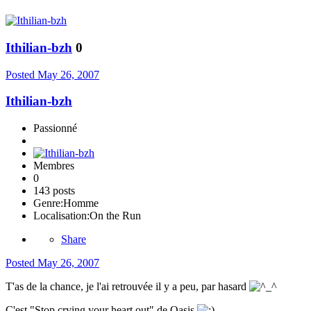
Ithilian-bzh
0
Posted
May 26, 2007
Ithilian-bzh
Passionné
Membres
0
143 posts
Genre:
Homme
Localisation:
On the Run
Share
Posted
May 26, 2007
T'as de la chance, je l'ai retrouvée il y a peu, par hasard
C'est "Stop crying your heart out" de Oasis