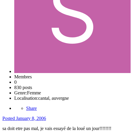
Membres
0
830 posts
Genre:
Femme
Localisation:
cantal, auvergne
Share
Posted
January 8, 2006
sa doit etre pas mal, je vais essayé de la loué un jour!!!!!!!!