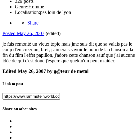
329 posts
Genre:
Homme
Localisation:
pas loin de lyon
Share
Posted
May 26, 2007
(edited)
je fais remonté un vieux topic mais jme suis dit que sa valais pas le
coup d'en creer un, bref, j'aimerais savoir le nom de la chanson a la
fin du film l'effet papillon, j'adore cette chanson sauf que j'ai aucune
idée de qui c'est donc j'espere que quelqu'un peut m'aider.
Edited
May 26, 2007
by g@teur de metal
Link to post
Share on other sites