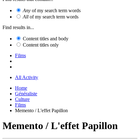
Any
of my search term words
All
of my search term words
Find results in...
Content titles and body
Content titles only
Films
All Activity
Home
Généraliste
Culture
Films
Memento / L'effet Papillon
Memento / L'effet Papillon