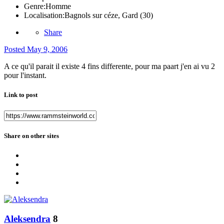
Genre:
Homme
Localisation:
Bagnols sur céze, Gard (30)
Share
Posted
May 9, 2006
A ce qu'il parait il existe 4 fins differente, pour ma paart j'en ai vu 2
pour l'instant.
Link to post
Share on other sites
Aleksendra
8