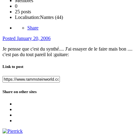
Membres
0
25 posts
Localisation:
Nantes (44)
Share
Posted
January 20, 2006
Je pensse que c'est du synthé.... J'ai essayer de le faire mais bon ....
c'est pas du tout pareil lol :guitare:
Link to post
Share on other sites