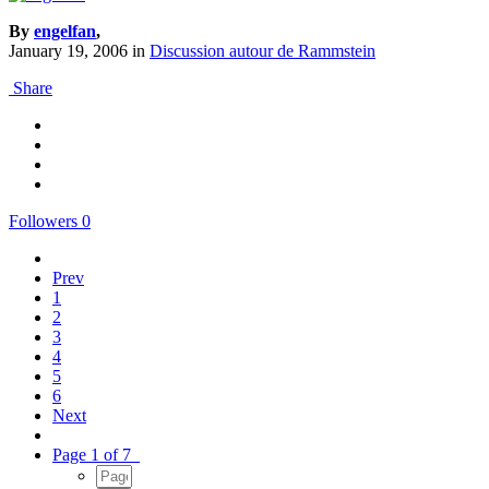
By
engelfan
,
January 19, 2006
in
Discussion autour de Rammstein
Share
Followers
0
Prev
1
2
3
4
5
6
Next
Page 1 of 7