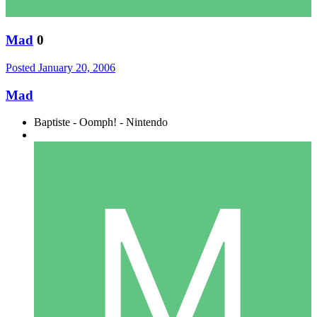
Mad
0
Posted
January 20, 2006
Mad
Baptiste - Oomph! - Nintendo