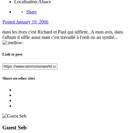
Localisation:
Alsace
Share
Posted
January 19, 2006
dans les lives c'est Richard et Paul qui sifflent...A mon avis, dans
l'album il siffle aussi mais c'est travaillé à l'ordi ou au synthé...
Link to post
Share on other sites
Guest Seb