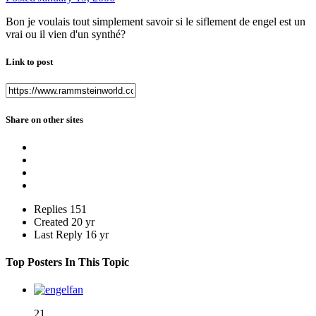
Bon je voulais tout simplement savoir si le siflement de engel est un
vrai ou il vien d'un synthé?
Link to post
Share on other sites
Replies
151
Created
20 yr
Last Reply
16 yr
Top Posters In This Topic
21