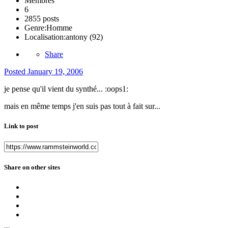
Membres
6
2855 posts
Genre:
Homme
Localisation:
antony (92)
Share
Posted
January 19, 2006
je pense qu'il vient du synthé... :oops1:
mais en même temps j'en suis pas tout à fait sur...
Link to post
Share on other sites