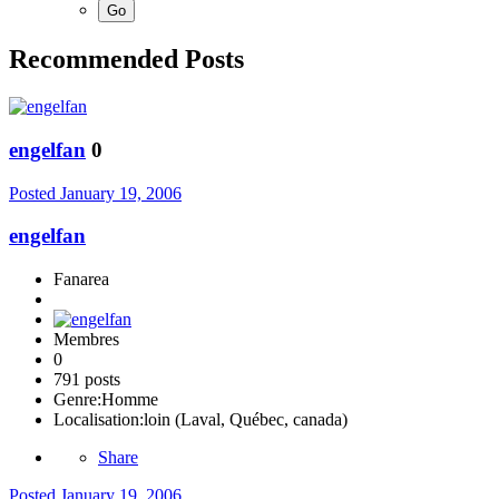
Recommended Posts
engelfan
0
Posted
January 19, 2006
engelfan
Fanarea
Membres
0
791 posts
Genre:
Homme
Localisation:
loin (Laval, Québec, canada)
Share
Posted
January 19, 2006