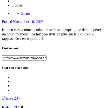
0
3 posts
Share
Posted
November 16, 2005
le mieu c'est a nime pendant reise reise lorsqu'il joue debout pendant
un court moment .. ca fait trop stylé en plus sur le dvd c en vu
rapprochée c'est trop fort !!
Link to post
Share on other sites
links 234
0