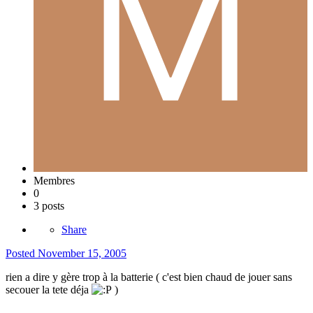
Membres
0
3 posts
Share
Posted
November 15, 2005
rien a dire y gère trop à la batterie ( c'est bien chaud de jouer sans
secouer la tete déja
)