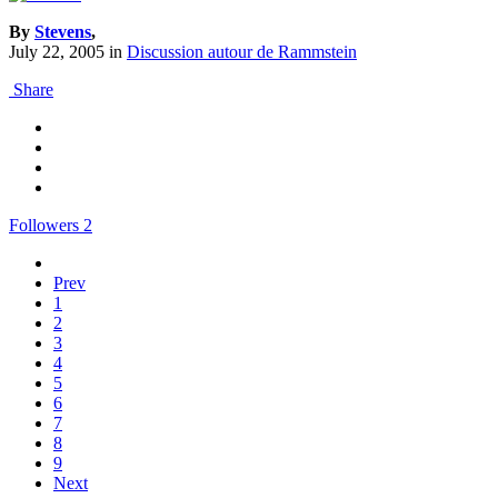
By
Stevens
,
July 22, 2005
in
Discussion autour de Rammstein
Share
Followers
2
Prev
1
2
3
4
5
6
7
8
9
Next