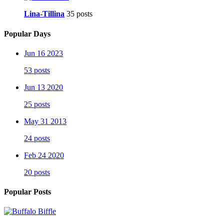
Lina-Tillina
35 posts
Popular Days
Jun 16 2023
53 posts
Jun 13 2020
25 posts
May 31 2013
24 posts
Feb 24 2020
20 posts
Popular Posts