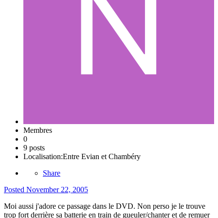
Membres
0
9 posts
Localisation:
Entre Evian et Chambéry
Share
Posted
November 22, 2005
Moi aussi j'adore ce passage dans le DVD. Non perso je le trouve
trop fort derrière sa batterie en train de gueuler/chanter et de remuer