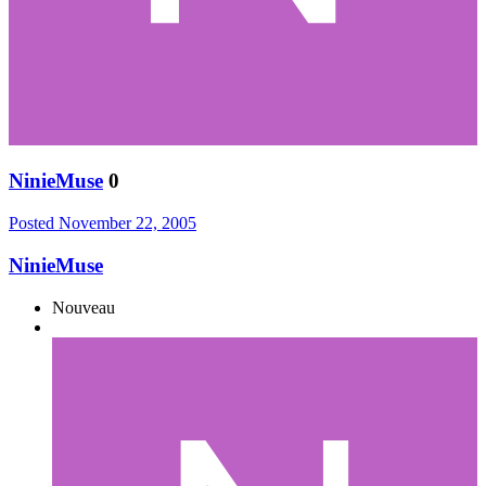
NinieMuse
0
Posted
November 22, 2005
NinieMuse
Nouveau