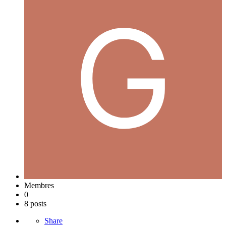
Membres
0
8 posts
Share