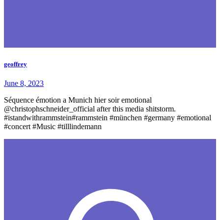
geoffrey
June 8, 2023
Séquence émotion a Munich hier soir emotional
@christophschneider_official after this media shitstorm.
#istandwithrammstein#rammstein #münchen #germany #emotional
#concert #Music #tilllindemann