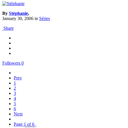
By
Stéphanie
,
January 30, 2006
in
Séries
Share
Followers
0
Prev
1
2
3
4
5
6
Next
Page 1 of 6