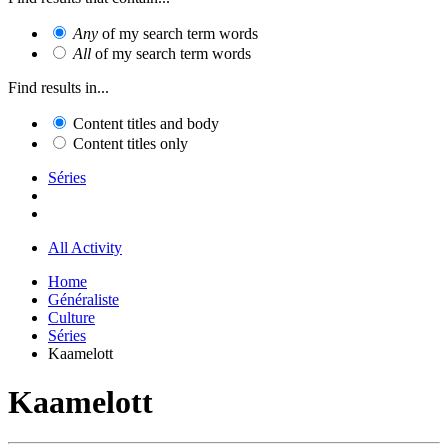
Any
of my search term words
All
of my search term words
Find results in...
Content titles and body
Content titles only
Séries
All Activity
Home
Généraliste
Culture
Séries
Kaamelott
Kaamelott