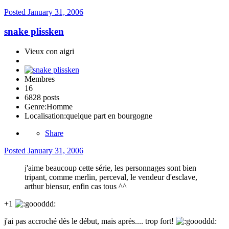
Posted
January 31, 2006
snake plissken
Vieux con aigri
Membres
16
6828 posts
Genre:
Homme
Localisation:
quelque part en bourgogne
Share
Posted
January 31, 2006
j'aime beaucoup cette série, les personnages sont bien
tripant, comme merlin, perceval, le vendeur d'esclave,
arthur biensur, enfin cas tous ^^
+1
j'ai pas accroché dès le début, mais après.... trop fort!