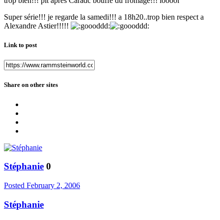
trop bien!!! pit apres Caradc bouffe du fromage!!! looool
Super série!!! je regarde la samedi!!! a 18h20..trop bien respect a
Alexandre Astier!!!!!
Link to post
Share on other sites
Stéphanie
0
Posted
February 2, 2006
Stéphanie