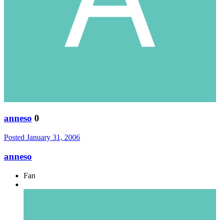
anneso
0
Posted
January 31, 2006
anneso
Fan