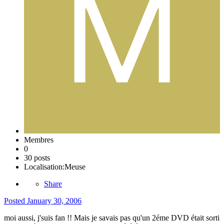
Membres
0
30 posts
Localisation:
Meuse
Share
Posted
January 30, 2006
moi aussi, j'suis fan !! Mais je savais pas qu'un 2éme DVD était sorti