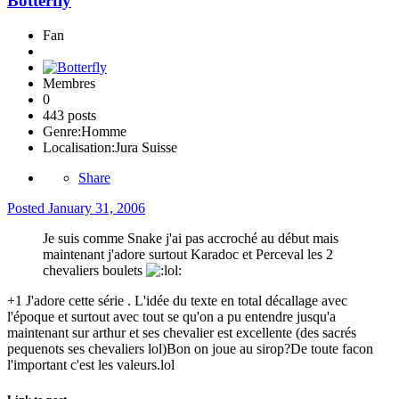
Botterfly
Fan
Membres
0
443 posts
Genre:
Homme
Localisation:
Jura Suisse
Share
Posted
January 31, 2006
Je suis comme Snake j'ai pas accroché au début mais
maintenant j'adore surtout Karadoc et Perceval les 2
chevaliers boulets
+1 J'adore cette série . L'idée du texte en total décallage avec
l'époque et surtout avec tout se qu'on a pu entendre jusqu'a
maintenant sur arthur et ses chevalier est excellente (des sacrés
pequenots ses chevaliers lol)Bon on joue au sirop?De toute facon
l'important c'est les valeurs.lol