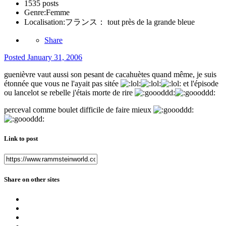
1535 posts
Genre:
Femme
Localisation:
フランス： tout près de la grande bleue
Share
Posted
January 31, 2006
guenièvre vaut aussi son pesant de cacahuètes quand même, je suis
étonnée que vous ne l'ayait pas sitée
et l'épisode
ou lancelot se rebelle j'étais morte de rire
perceval comme boulet difficile de faire mieux
Link to post
Share on other sites