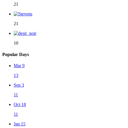
21
21
10
Popular Days
Mar 9
13
Sep 3
11
Oct 18
11
Jan 15