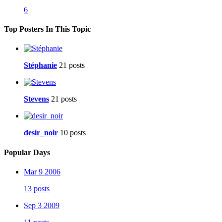
6
Top Posters In This Topic
Stéphanie
21 posts
Stevens
21 posts
desir_noir
10 posts
Popular Days
Mar 9 2006
13 posts
Sep 3 2009