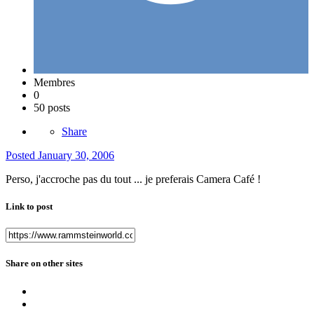
Membres
0
50 posts
Share
Posted
January 30, 2006
Perso, j'accroche pas du tout ... je preferais Camera Café !
Link to post
Share on other sites