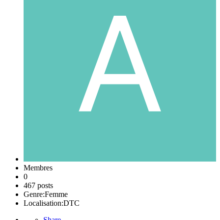
Membres
0
467 posts
Genre:
Femme
Localisation:
DTC
Share