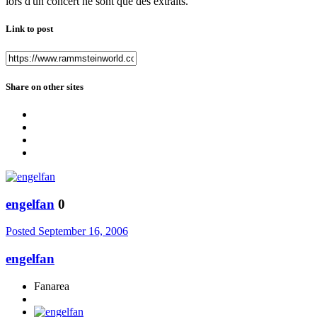
lors d'un concert ne sont que des extraits.
Link to post
Share on other sites
engelfan
0
Posted
September 16, 2006
engelfan
Fanarea