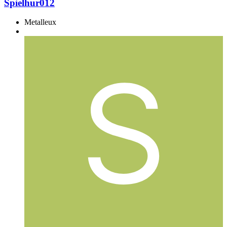
Spielhur012
Metalleux