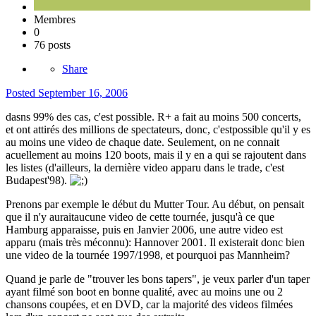
Membres
0
76 posts
Share
Posted
September 16, 2006
dasns 99% des cas, c'est possible. R+ a fait au moins 500 concerts,
et ont attirés des millions de spectateurs, donc, c'estpossible qu'il y es
au moins une video de chaque date. Seulement, on ne connait
acuellement au moins 120 boots, mais il y en a qui se rajoutent dans
les listes (d'ailleurs, la dernière video apparu dans le trade, c'est
Budapest'98).
Prenons par exemple le début du Mutter Tour. Au début, on pensait
que il n'y auraitaucune video de cette tournée, jusqu'à ce que
Hamburg apparaisse, puis en Janvier 2006, une autre video est
apparu (mais très méconnu): Hannover 2001. Il existerait donc bien
une video de la tournée 1997/1998, et pourquoi pas Mannheim?
Quand je parle de "trouver les bons tapers", je veux parler d'un taper
ayant filmé son boot en bonne qualité, avec au moins une ou 2
chansons coupées, et en DVD, car la majorité des videos filmées