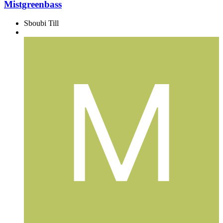
Mistgreenbass
Sboubi Till