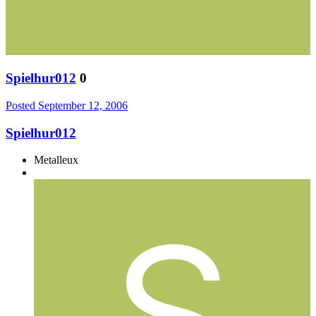
Spielhur012
0
Posted
September 12, 2006
Spielhur012
Metalleux