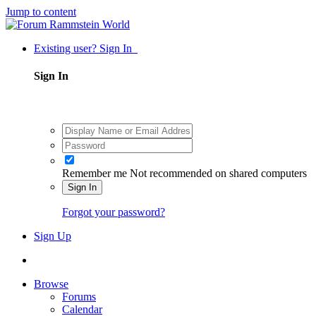
Jump to content
Existing user? Sign In
Sign In
Remember me
Not recommended on shared computers
Sign In
Forgot your password?
Sign Up
Browse
Forums
Calendar