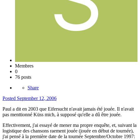
Membres
0
76 posts
Share
Posted
September 12, 2006
Paul a dit en 2003 que Eifersucht n'avait jamais été jouée. Il n'avait
pas menttionné Küss mich, à supposé qu'elle a dû être jouée.
Effectivement, j'ai essayé de mener ma propre enquête, et, suivant la
logistique des chansons raement jouée (jouée en début de tournée),
j'ai pensé à la première date de la tournée Septembre/Octobre 1997: