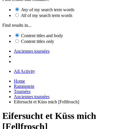
Any
of my search term words
All
of my search term words
Find results in...
Content titles and body
Content titles only
Anciennes tournées
All Activity
Home
Rammstein
Tournées
Anciennes tournées
Eifersucht et Küss mich [Fellfrosch]
Eifersucht et Küss mich
[Fellfrosch]