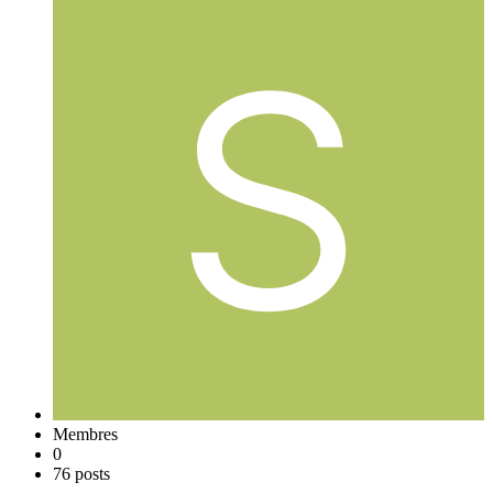
Membres
0
76 posts