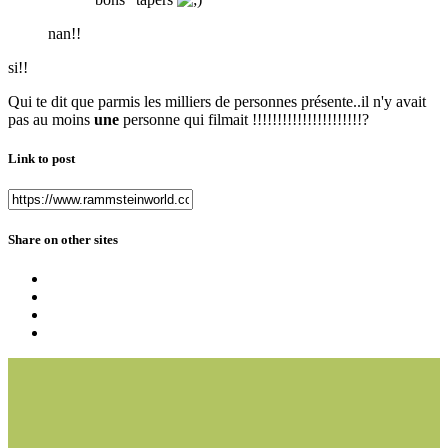
nan!!
si!!
Qui te dit que parmis les milliers de personnes présente..il n'y avait
pas au moins
une
personne qui filmait !!!!!!!!!!!!!!!!!!!!!!?
Link to post
Share on other sites