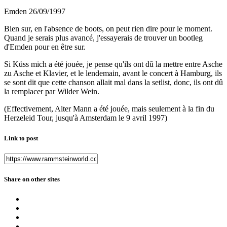
Emden 26/09/1997
Bien sur, en l'absence de boots, on peut rien dire pour le moment.
Quand je serais plus avancé, j'essayerais de trouver un bootleg
d'Emden pour en être sur.
Si Küss mich a été jouée, je pense qu'ils ont dû la mettre entre Asche
zu Asche et Klavier, et le lendemain, avant le concert à Hamburg, ils
se sont dit que cette chanson allait mal dans la setlist, donc, ils ont dû
la remplacer par Wilder Wein.
(Effectivement, Alter Mann a été jouée, mais seulement à la fin du
Herzeleid Tour, jusqu'à Amsterdam le 9 avril 1997)
Link to post
Share on other sites