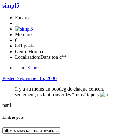
simpl5
Fanarea
Membres
0
841 posts
Genre:
Homme
Localisation:
Dans ton c**
Share
Posted
September 15, 2006
Il y a au moins un bootleg de chaque concert,
seulement, ils fauttrouver les "bons" tapers
nan!!
Link to post