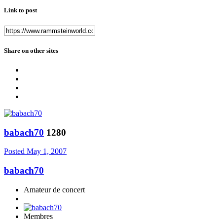
Link to post
Share on other sites
babach70
1280
Posted
May 1, 2007
babach70
Amateur de concert
Membres