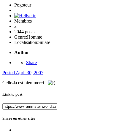
Pogoteur
Membres
2
2044 posts
Genre:
Homme
Localisation:
Suisse
Author
Share
Posted
April 30, 2007
Celle-la est bien merci !
Link to post
Share on other sites