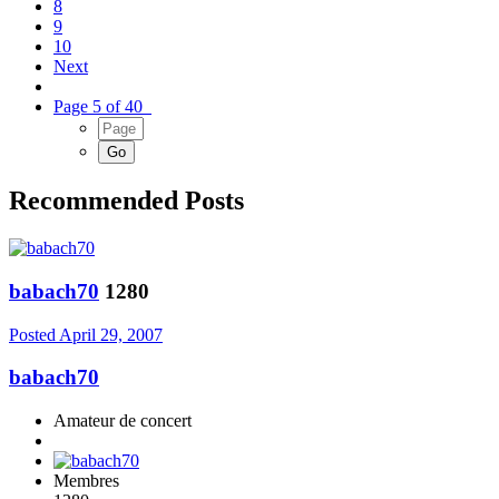
8
9
10
Next
Page 5 of 40
Recommended Posts
babach70
1280
Posted
April 29, 2007
babach70
Amateur de concert
Membres