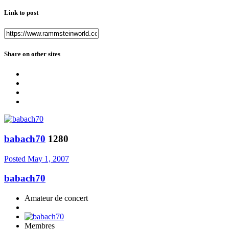
Link to post
Share on other sites
babach70
1280
Posted
May 1, 2007
babach70
Amateur de concert
Membres