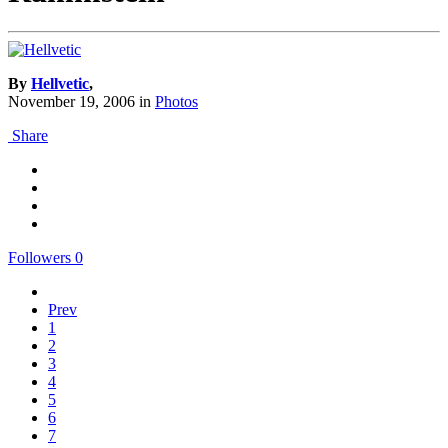
By
Hellvetic
,
November 19, 2006
in
Photos
Share
Followers
0
Prev
1
2
3
4
5
6
7