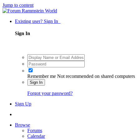
Jump to content
Existing user? Sign In
Sign In
Remember me
Not recommended on shared computers
Sign In
Forgot your password?
Sign Up
Browse
Forums
Calendar