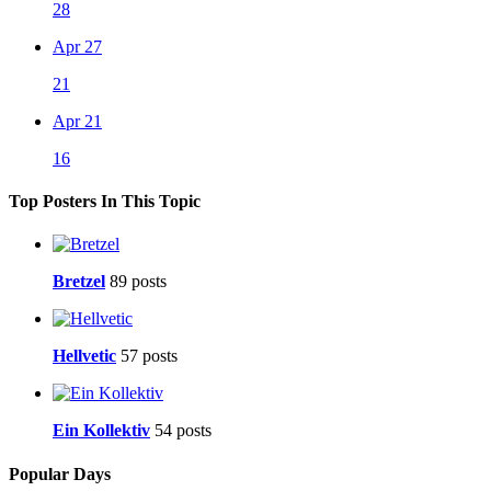
28
Apr 27
21
Apr 21
16
Top Posters In This Topic
Bretzel
89 posts
Hellvetic
57 posts
Ein Kollektiv
54 posts
Popular Days