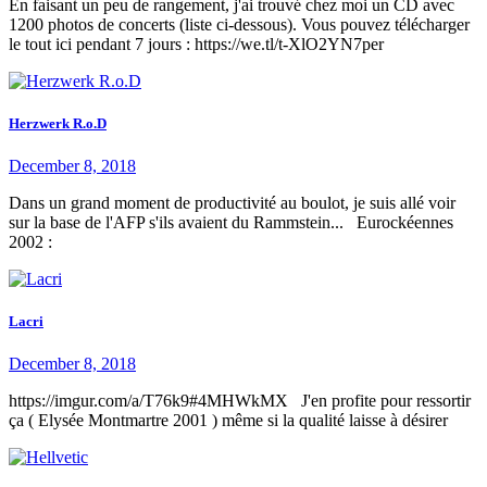
En faisant un peu de rangement, j'ai trouvé chez moi un CD avec
1200 photos de concerts (liste ci-dessous). Vous pouvez télécharger
le tout ici pendant 7 jours : https://we.tl/t-XlO2YN7per
Herzwerk R.o.D
December 8, 2018
Dans un grand moment de productivité au boulot, je suis allé voir
sur la base de l'AFP s'ils avaient du Rammstein... Eurockéennes
2002 :
Lacri
December 8, 2018
https://imgur.com/a/T76k9#4MHWkMX J'en profite pour ressortir
ça ( Elysée Montmartre 2001 ) même si la qualité laisse à désirer