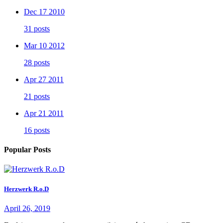
Dec 17 2010
31 posts
Mar 10 2012
28 posts
Apr 27 2011
21 posts
Apr 21 2011
16 posts
Popular Posts
Herzwerk R.o.D
April 26, 2019