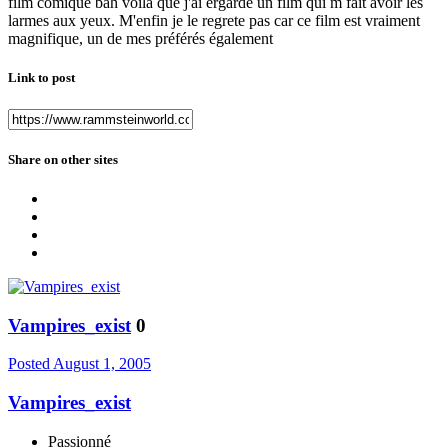
film comique bah voila que j'ai ergardé un film qui m fait avoir les
larmes aux yeux. M'enfin je le regrete pas car ce film est vraiment
magnifique, un de mes préférés également
Link to post
Share on other sites
Vampires_exist
0
Posted
August 1, 2005
Vampires_exist
Passionné