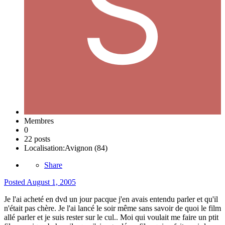
Membres
0
22 posts
Localisation:
Avignon (84)
Share
Posted
August 1, 2005
Je l'ai acheté en dvd un jour pacque j'en avais entendu parler et qu'il
n'était pas chère. Je l'ai lancé le soir même sans savoir de quoi le film
allé parler et je suis rester sur le cul.. Moi qui voulait me faire un ptit