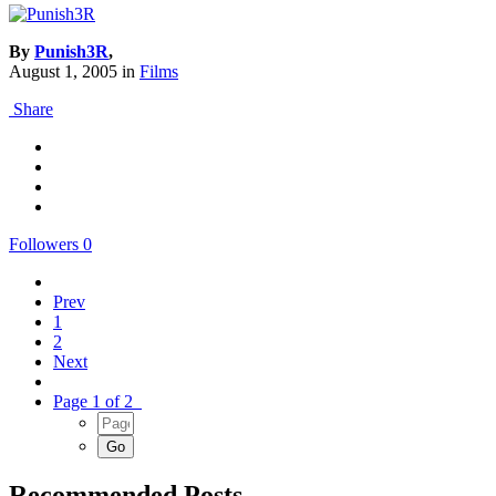
By
Punish3R
,
August 1, 2005
in
Films
Share
Followers
0
Prev
1
2
Next
Page 1 of 2
Recommended Posts