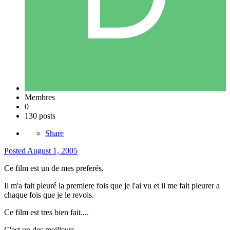
Membres
0
130 posts
Share
Posted
August 1, 2005
Ce film est un de mes preferés.
Il m'a fait pleuré la premiere fois que je l'ai vu et il me fait pleurer a
chaque fois que je le revois.
Ce film est tres bien fait....
C'est un des meilleurs.