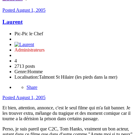
Posted
August 1, 2005
Laurent
Pic-Pic le Chef
Administrateurs
4
2713 posts
Genre:
Homme
Localisation:
Talmont St Hilaire (les pieds dans la mer)
Share
Posted
August 1, 2005
Et bien, attention, annonce, c'est le seul filme qui m'a fait banner. Je
les trouver extra, mélange du tragique et des moment comique car il
tourne a la dérision la prison dans certains passage.
Perso, je suis pareil que C2C, Tom Hanks, vraiment un bon acteur,
autant dans ce filme que dans d'autre comme "Arrete moi si tu peux"