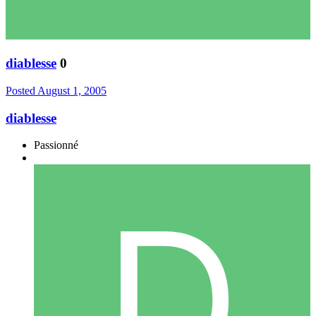
diablesse
0
Posted
August 1, 2005
diablesse
Passionné