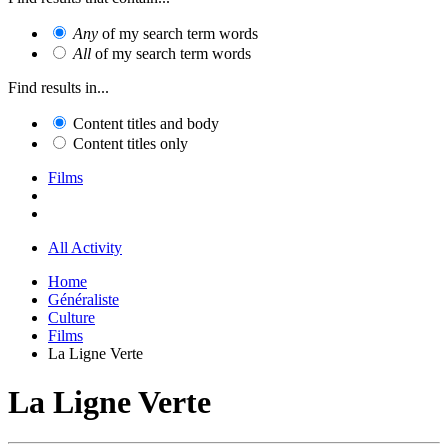
Any
of my search term words
All
of my search term words
Find results in...
Content titles and body
Content titles only
Films
All Activity
Home
Généraliste
Culture
Films
La Ligne Verte
La Ligne Verte