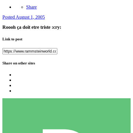
Share
Posted
August 1, 2005
Roooh ça doit etre triste :cry:
Link to post
Share on other sites