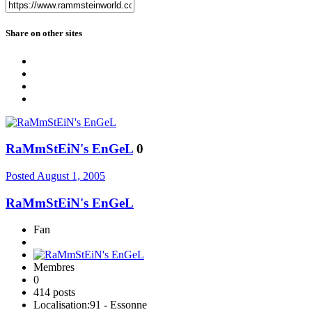
Share on other sites
RaMmStEiN's EnGeL
0
Posted
August 1, 2005
RaMmStEiN's EnGeL
Fan
Membres
0
414 posts
Localisation:
91 - Essonne