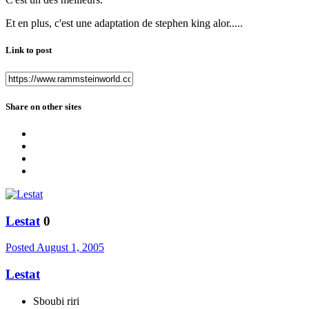
Et en plus, c'est une adaptation de stephen king alor.....
Link to post
Share on other sites
Lestat
0
Posted
August 1, 2005
Lestat
Sboubi riri