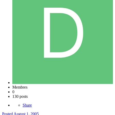
Membres
0
130 posts
Share
Posted
August 1, 2005