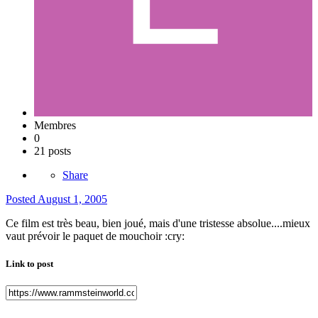
Membres
0
21 posts
Share
Posted
August 1, 2005
Ce film est très beau, bien joué, mais d'une tristesse absolue....mieux
vaut prévoir le paquet de mouchoir :cry:
Link to post