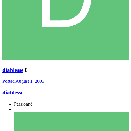
diablesse
0
Posted
August 1, 2005
diablesse
Passionné