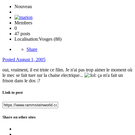
Nouveau
Membres
0
47 posts
Localisation:
Vosges (88)
Share
Posted
August 1, 2005
oui, vraiment, il est triste ce film. Je n'ai pas trop aimer le moment où
le mec se fait tuer sur la chaise electrique...
ça m'a fait un
frison dans le dos :?
Link to post
Share on other sites