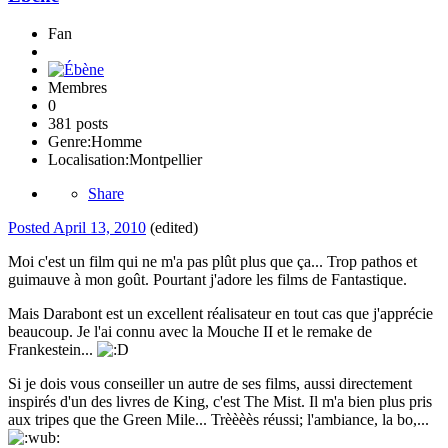
Fan
Membres
0
381 posts
Genre:
Homme
Localisation:
Montpellier
Share
Posted
April 13, 2010
(edited)
Moi c'est un film qui ne m'a pas plût plus que ça... Trop pathos et
guimauve à mon goût. Pourtant j'adore les films de Fantastique.
Mais Darabont est un excellent réalisateur en tout cas que j'apprécie
beaucoup. Je l'ai connu avec la Mouche II et le remake de
Frankestein...
Si je dois vous conseiller un autre de ses films, aussi directement
inspirés d'un des livres de King, c'est The Mist. Il m'a bien plus pris
aux tripes que the Green Mile... Trèèèès réussi; l'ambiance, la bo,...