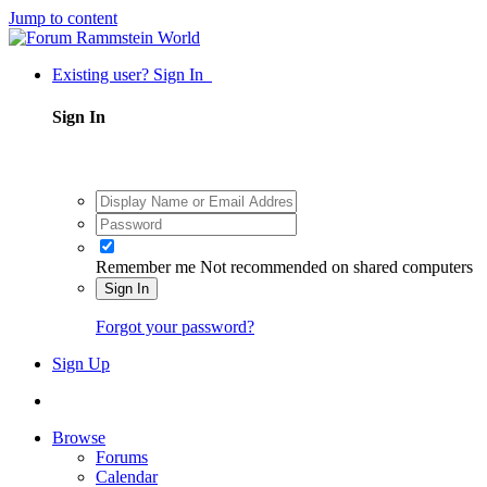
Jump to content
Existing user? Sign In
Sign In
Remember me
Not recommended on shared computers
Sign In
Forgot your password?
Sign Up
Browse
Forums
Calendar