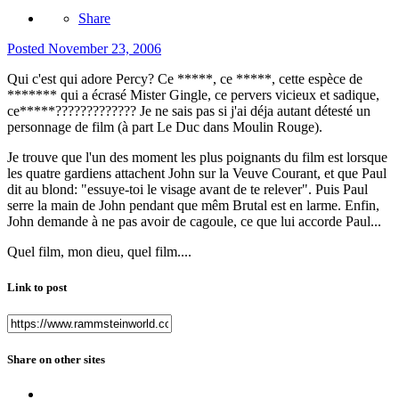
Share
Posted
November 23, 2006
Qui c'est qui adore Percy? Ce *****, ce *****, cette espèce de
******* qui a écrasé Mister Gingle, ce pervers vicieux et sadique,
ce*****????????????? Je ne sais pas si j'ai déja autant détesté un
personnage de film (à part Le Duc dans Moulin Rouge).
Je trouve que l'un des moment les plus poignants du film est lorsque
les quatre gardiens attachent John sur la Veuve Courant, et que Paul
dit au blond: "essuye-toi le visage avant de te relever". Puis Paul
serre la main de John pendant que mêm Brutal est en larme. Enfin,
John demande à ne pas avoir de cagoule, ce que lui accorde Paul...
Quel film, mon dieu, quel film....
Link to post
Share on other sites