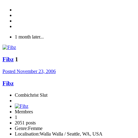
1 month later...
Fibz
1
Posted
November 23, 2006
Fibz
Combichrist Slut
Membres
1
2051 posts
Genre:
Femme
Localisation:
Walla Walla / Seattle, WA, USA