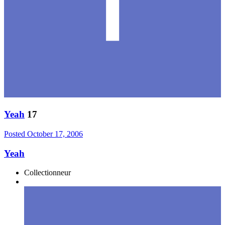
Yeah
17
Posted
October 17, 2006
Yeah
Collectionneur