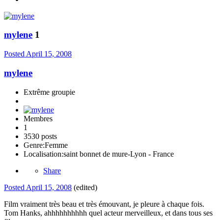
mylene
1
Posted
April 15, 2008
mylene
Extrême groupie
Membres
1
3530 posts
Genre:
Femme
Localisation:
saint bonnet de mure-Lyon - France
Share
Posted
April 15, 2008
(edited)
Film vraiment très beau et très émouvant, je pleure à chaque fois.
Tom Hanks, ahhhhhhhhhh quel acteur merveilleux, et dans tous ses