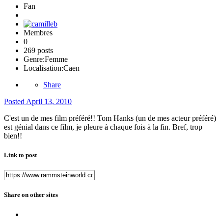
Fan
Membres
0
269 posts
Genre:
Femme
Localisation:
Caen
Share
Posted
April 13, 2010
C'est un de mes film préféré!! Tom Hanks (un de mes acteur préféré)
est génial dans ce film, je pleure à chaque fois à la fin. Bref, trop
bien!!
Link to post
Share on other sites