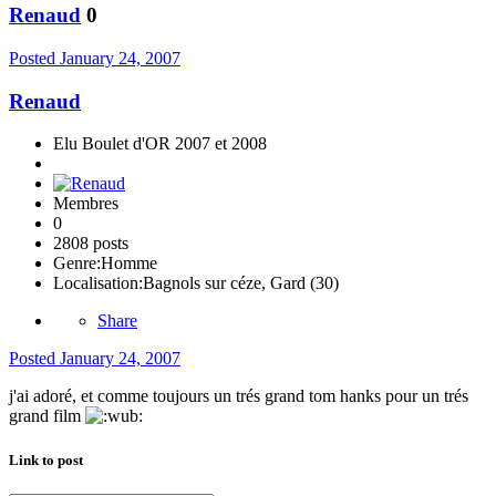
Renaud
0
Posted
January 24, 2007
Renaud
Elu Boulet d'OR 2007 et 2008
Membres
0
2808 posts
Genre:
Homme
Localisation:
Bagnols sur céze, Gard (30)
Share
Posted
January 24, 2007
j'ai adoré, et comme toujours un trés grand tom hanks pour un trés
grand film
Link to post