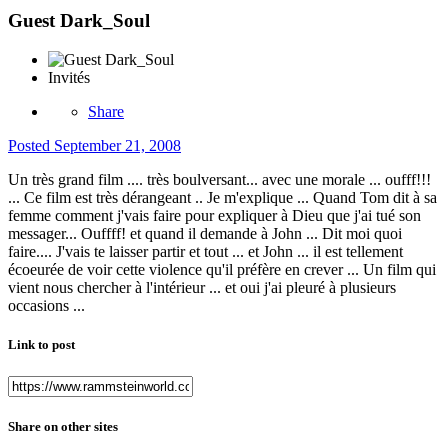
Guest Dark_Soul
Invités
Share
Posted
September 21, 2008
Un très grand film .... très boulversant... avec une morale ... oufff!!!
... Ce film est très dérangeant .. Je m'explique ... Quand Tom dit à sa
femme comment j'vais faire pour expliquer à Dieu que j'ai tué son
messager... Ouffff! et quand il demande à John ... Dit moi quoi
faire.... J'vais te laisser partir et tout ... et John ... il est tellement
écoeurée de voir cette violence qu'il préfère en crever ... Un film qui
vient nous chercher à l'intérieur ... et oui j'ai pleuré à plusieurs
occasions ...
Link to post
Share on other sites