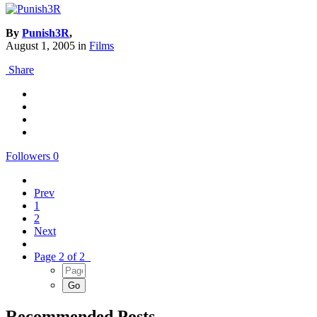
By
Punish3R
,
August 1, 2005
in
Films
Share
Followers
0
Prev
1
2
Next
Page 2 of 2
Recommended Posts