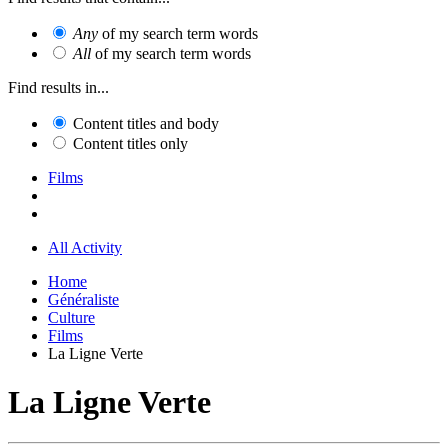
Any
of my search term words
All
of my search term words
Find results in...
Content titles and body
Content titles only
Films
All Activity
Home
Généraliste
Culture
Films
La Ligne Verte
La Ligne Verte