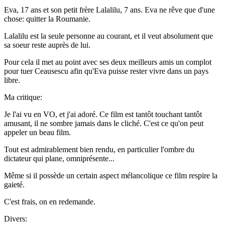
Eva, 17 ans et son petit frère Lalalilu, 7 ans. Eva ne rêve que d'une
chose: quitter la Roumanie.
Lalalilu est la seule personne au courant, et il veut absolument que
sa soeur reste auprès de lui.
Pour cela il met au point avec ses deux meilleurs amis un complot
pour tuer Ceausescu afin qu'Eva puisse rester vivre dans un pays
libre.
Ma critique:
Je l'ai vu en VO, et j'ai adoré. Ce film est tantôt touchant tantôt
amusant, il ne sombre jamais dans le cliché. C'est ce qu'on peut
appeler un beau film.
Tout est admirablement bien rendu, en particulier l'ombre du
dictateur qui plane, omniprésente...
Même si il possède un certain aspect mélancolique ce film respire la
gaieté.
C'est frais, on en redemande.
Divers: