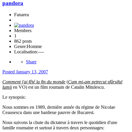
pandora
Fanarea
Membres
1
862 posts
Genre:
Homme
Localisation:
----
Share
Posted
January 13, 2007
Comment j'ai fêté la fin du monde
(
Cum mi-am petrecut sfârsiful
lumii
en VO) est un film roumain de Catalin Mitulescu.
Le synopsis:
Nous sommes en 1989, dernière année du régime de Nicolae
Ceausescu dans une banlieue pauvre de Bucarest.
Nous suivons la chute du dictateur à travers le quotidien d'une
famille roumaine et surtout à travers deux personnages: