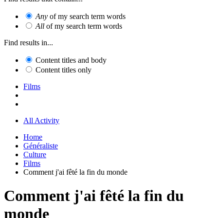
Any
of my search term words
All
of my search term words
Find results in...
Content titles and body
Content titles only
Films
All Activity
Home
Généraliste
Culture
Films
Comment j'ai fêté la fin du monde
Comment j'ai fêté la fin du
monde