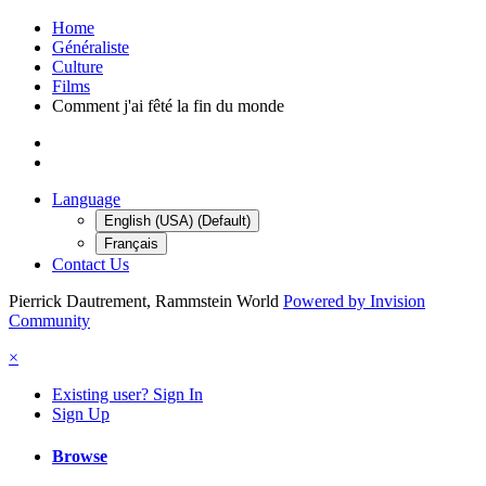
Home
Généraliste
Culture
Films
Comment j'ai fêté la fin du monde
Language
English (USA) (Default)
Français
Contact Us
Pierrick Dautrement, Rammstein World
Powered by Invision
Community
×
Existing user? Sign In
Sign Up
Browse