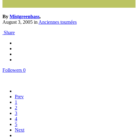
By
Mistgreenbass
,
August 3, 2005
in
Anciennes tournées
Share
Followers
0
Prev
1
2
3
4
5
Next