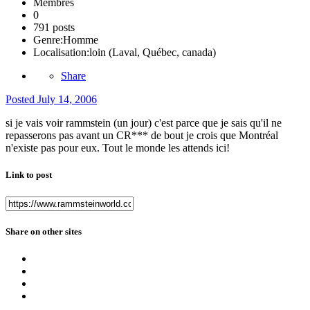
Membres
0
791 posts
Genre:
Homme
Localisation:
loin (Laval, Québec, canada)
Share
Posted
July 14, 2006
si je vais voir rammstein (un jour) c'est parce que je sais qu'il ne
repasserons pas avant un CR*** de bout je crois que Montréal
n'existe pas pour eux. Tout le monde les attends ici!
Link to post
Share on other sites