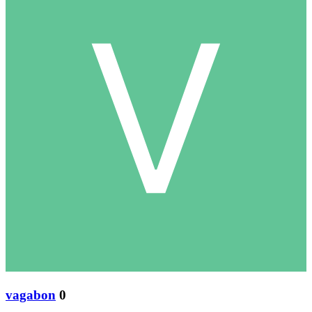
vagabon
0