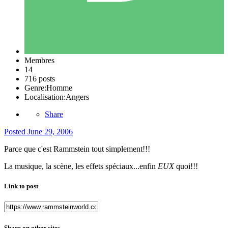
Membres
14
716 posts
Genre:
Homme
Localisation:
Angers
Share
Posted
June 29, 2006
Parce que c'est Rammstein tout simplement!!!
La musique, la scène, les effets spéciaux...enfin
EUX
quoi!!!
Link to post
Share on other sites