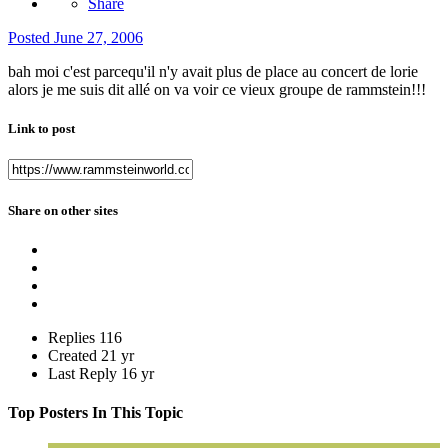
Share
Posted
June 27, 2006
bah moi c'est parcequ'il n'y avait plus de place au concert de lorie
alors je me suis dit allé on va voir ce vieux groupe de rammstein!!!
Link to post
Share on other sites
Replies
116
Created
21 yr
Last Reply
16 yr
Top Posters In This Topic