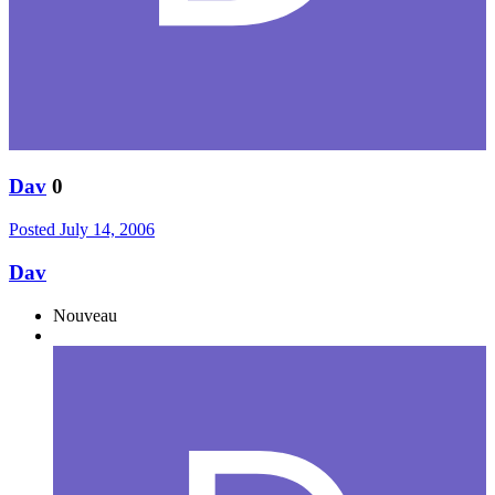
Dav
0
Posted
July 14, 2006
Dav
Nouveau