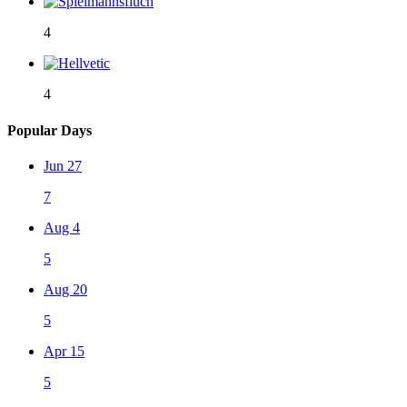
4
4
Popular Days
Jun 27
7
Aug 4
5
Aug 20
5
Apr 15
5