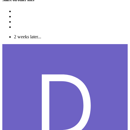
2 weeks later...