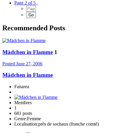
Page 2 of 5
Recommended Posts
Mädchen in Flamme
1
Posted
June 27, 2006
Mädchen in Flamme
Fanarea
Membres
1
681 posts
Genre:
Femme
Localisation:
près de sochaux (franche comté)