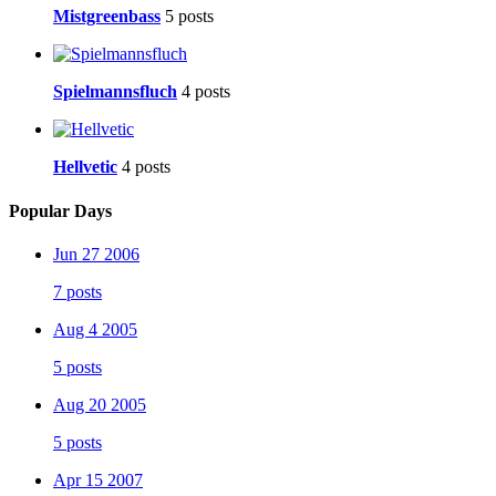
Mistgreenbass
5 posts
Spielmannsfluch
4 posts
Hellvetic
4 posts
Popular Days
Jun 27 2006
7 posts
Aug 4 2005
5 posts
Aug 20 2005
5 posts
Apr 15 2007