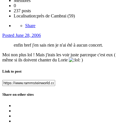
Membres
0
237 posts
Localisation:
près de Cambrai (59)
Share
Posted
June 28, 2006
enfin bref j'en sais rien je n'ai été à aucun concert.
Moi non plus lol ! Mais j'irais les voir juste parceque c'est eux (
même si ils doivent chanter du Lorie
)
Link to post
Share on other sites