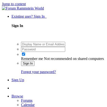
Jump to content
Existing user? Sign In
Sign In
Remember me
Not recommended on shared computers
Sign In
Forgot your password?
Sign Up
Browse
Forums
Calendar