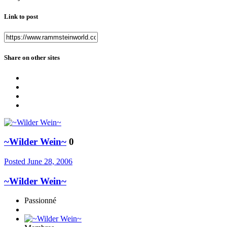
Link to post
Share on other sites
~Wilder Wein~
0
Posted
June 28, 2006
~Wilder Wein~
Passionné