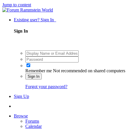
Jump to content
Existing user? Sign In
Sign In
Remember me
Not recommended on shared computers
Sign In
Forgot your password?
Sign Up
Browse
Forums
Calendar