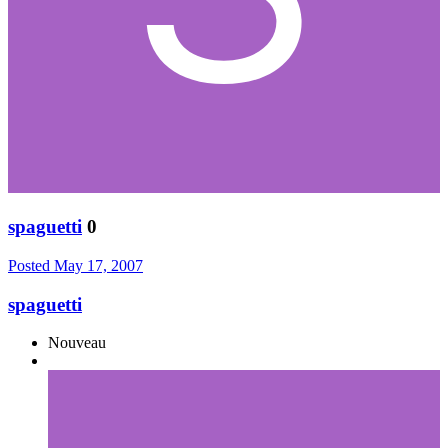
spaguetti
0
Posted
May 17, 2007
spaguetti
Nouveau