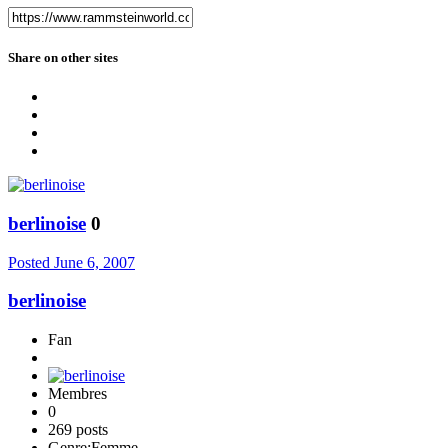
Share on other sites
berlinoise
0
Posted
June 6, 2007
berlinoise
Fan
Membres
0
269 posts
Genre:
Femme