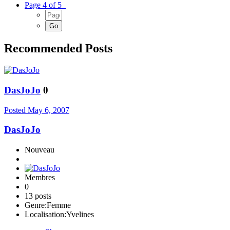
Page 4 of 5
Recommended Posts
DasJoJo
0
Posted
May 6, 2007
DasJoJo
Nouveau
Membres
0
13 posts
Genre:
Femme
Localisation:
Yvelines