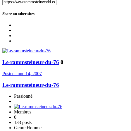
Share on other sites
Le-rammsteineur-du-76
0
Posted
June 14, 2007
Le-rammsteineur-du-76
Passionné
Membres
0
133 posts
Genre:
Homme