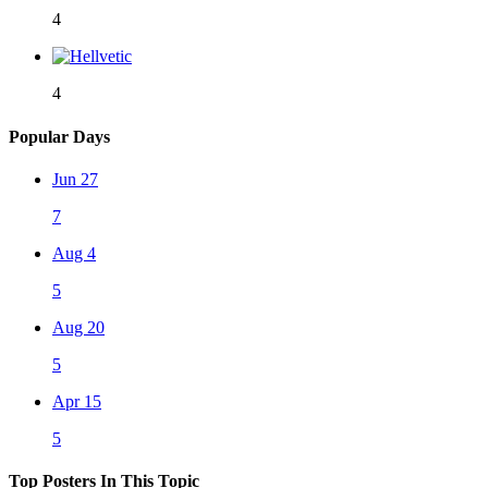
4
4
Popular Days
Jun 27
7
Aug 4
5
Aug 20
5
Apr 15
5
Top Posters In This Topic