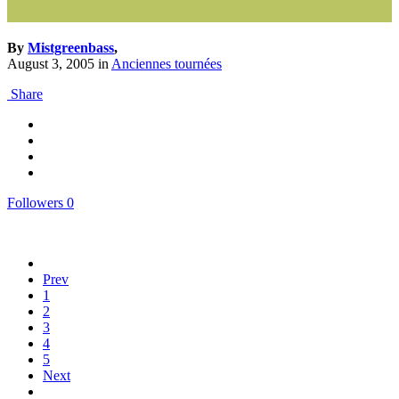
By
Mistgreenbass
,
August 3, 2005
in
Anciennes tournées
Share
Followers
0
Prev
1
2
3
4
5
Next