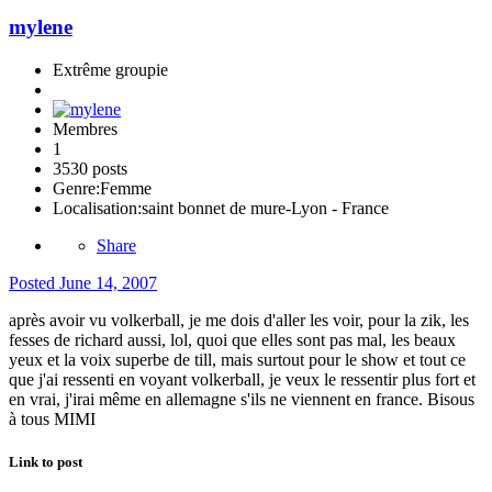
mylene
Extrême groupie
Membres
1
3530 posts
Genre:
Femme
Localisation:
saint bonnet de mure-Lyon - France
Share
Posted
June 14, 2007
après avoir vu volkerball, je me dois d'aller les voir, pour la zik, les
fesses de richard aussi, lol, quoi que elles sont pas mal, les beaux
yeux et la voix superbe de till, mais surtout pour le show et tout ce
que j'ai ressenti en voyant volkerball, je veux le ressentir plus fort et
en vrai, j'irai même en allemagne s'ils ne viennent en france. Bisous
à tous MIMI
Link to post