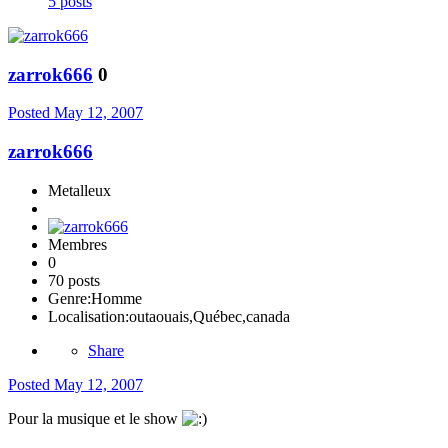
5 posts
zarrok666
0
Posted
May 12, 2007
zarrok666
Metalleux
Membres
0
70 posts
Genre:
Homme
Localisation:
outaouais,Québec,canada
Share
Posted
May 12, 2007
Pour la musique et le show