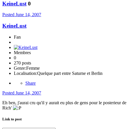
KeineLust
0
Posted
June 14, 2007
KeineLust
Fan
Membres
0
270 posts
Genre:
Femme
Localisation:
Quelque part entre Saturne et Berlin
Share
Posted
June 14, 2007
Eh ben, j'aurai cru qu'il y aurait eu plus de gens pour le posterieur de
Rich'
Link to post