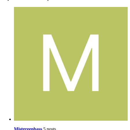
Mistgreenbass
5 posts