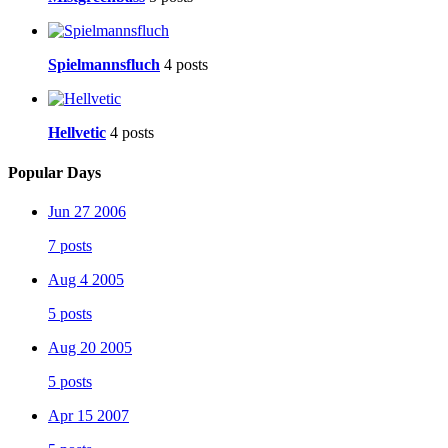
Spielmannsfluch
4 posts
Hellvetic
4 posts
Popular Days
Jun 27 2006
7 posts
Aug 4 2005
5 posts
Aug 20 2005
5 posts
Apr 15 2007