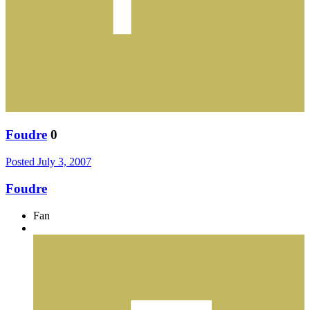
Foudre
0
Posted
July 3, 2007
Foudre
Fan