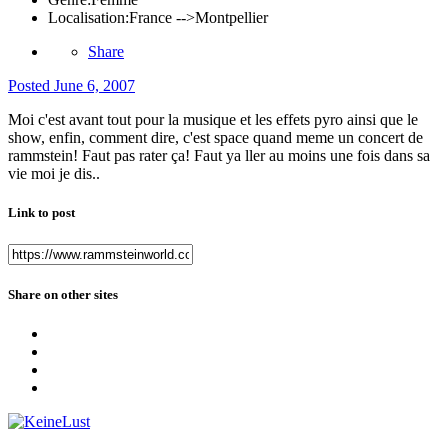
Localisation:
France -->Montpellier
Share
Posted
June 6, 2007
Moi c'est avant tout pour la musique et les effets pyro ainsi que le
show, enfin, comment dire, c'est space quand meme un concert de
rammstein! Faut pas rater ça! Faut ya ller au moins une fois dans sa
vie moi je dis..
Link to post
Share on other sites