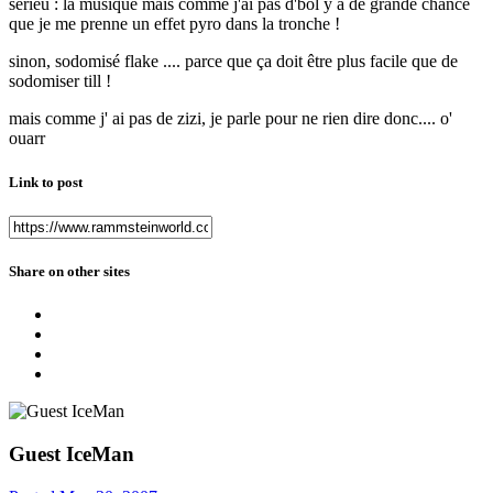
serieu : la musique mais comme j'ai pas d'bol y a de grande chance
que je me prenne un effet pyro dans la tronche !
sinon, sodomisé flake .... parce que ça doit être plus facile que de
sodomiser till !
mais comme j' ai pas de zizi, je parle pour ne rien dire donc.... o'
ouarr
Link to post
Share on other sites
Guest IceMan