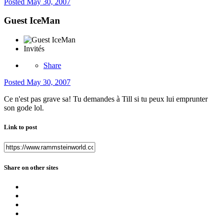
Posted
May 30, 2007
Guest IceMan
Invités
Share
Posted
May 30, 2007
Ce n'est pas grave sa! Tu demandes à Till si tu peux lui emprunter
son gode lol.
Link to post
Share on other sites