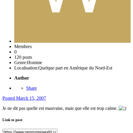
Membres
0
120 posts
Genre:
Homme
Localisation:
Quelque part en Amérique du Nord-Est
Author
Share
Posted
March 15, 2007
Je ne dit pas quelle est mauvaise, mais que elle est trop calme.
Link to post