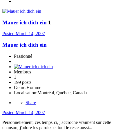
Mauer ich dich ein
1
Posted
March 14, 2007
Mauer ich dich ein
Passionné
Membres
1
199 posts
Genre:
Homme
Localisation:
Montréal, Québec, Canada
Share
Posted
March 14, 2007
Personnellement, ces temps-ci, j'accroche vraiment sur cette
chanson, j'adore les paroles et tout le reste aussi...