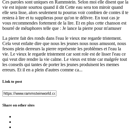
Ces paroles sont uniques en Rammstein. Selon moi elle disent que la
vie est injuste sourtou quand il dit Cette eau sera ton miroir quand
elle sera lisse, alors seulement tu pourras voir combien de contes il te
restera à lire et tu supplieras pour qu'on te délivre. En tout cas je
vous recommendes fortement de la lire. Et en plus cette chanson est
bourré de métaphores telle que : Je lance la pierre pour m'amuser
La pierre fait des ronds dans l'eau le vieux me regarde tristement.
Cela veut enfaite dire que nous les jeunes nous nous amusont, nous
fesons plein derreurs la pierre représente les problèmes et l'eau la
vie. Le vieux le regarde tristement car sont role est de lisser l'eau ce
qui veut dire rendre la vie calme. Le vieux est triste car malgrée tout
les conseils qui tantes de porter les jeunes produisent les memes
erreurs. Et il en a plein d'autres comme ca...
Link to post
Share on other sites