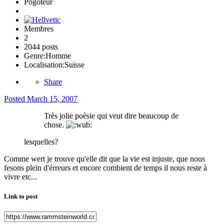
Pogoteur
Membres
2
2044 posts
Genre:
Homme
Localisation:
Suisse
Share
Posted
March 15, 2007
Très jolie poèsie qui veut dire beaucoup de
chose.
lesquelles?
Comme wert je trouve qu'elle dit que la vie est injuste, que nous
fesons plein d'érreurs et encore combient de temps il nous reste à
vivre etc...
Link to post