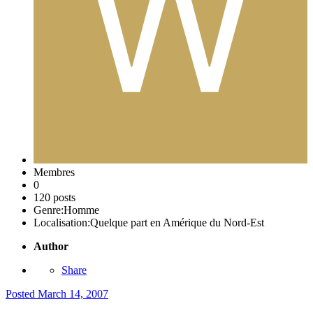
Membres
0
120 posts
Genre:
Homme
Localisation:
Quelque part en Amérique du Nord-Est
Author
Share
Posted
March 14, 2007