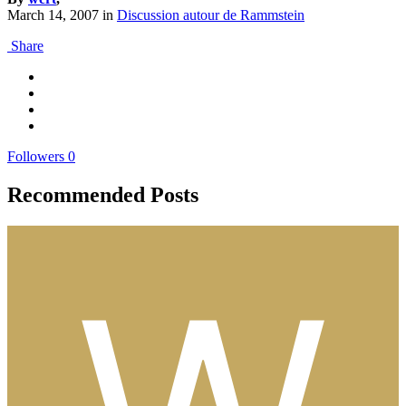
March 14, 2007
in
Discussion autour de Rammstein
Share
Followers
0
Recommended Posts