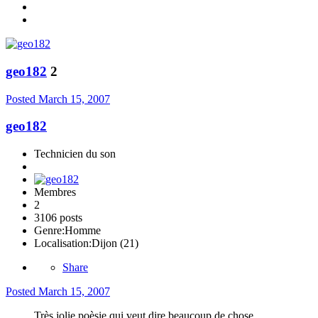
geo182
2
Posted
March 15, 2007
geo182
Technicien du son
Membres
2
3106 posts
Genre:
Homme
Localisation:
Dijon (21)
Share
Posted
March 15, 2007
Très jolie poèsie qui veut dire beaucoup de chose.