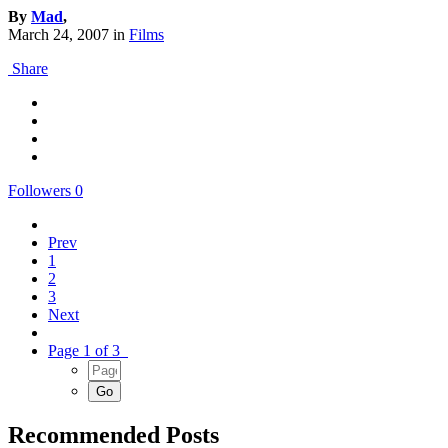
By
Mad
,
March 24, 2007
in
Films
Share
Followers
0
Prev
1
2
3
Next
Page 1 of 3
Recommended Posts