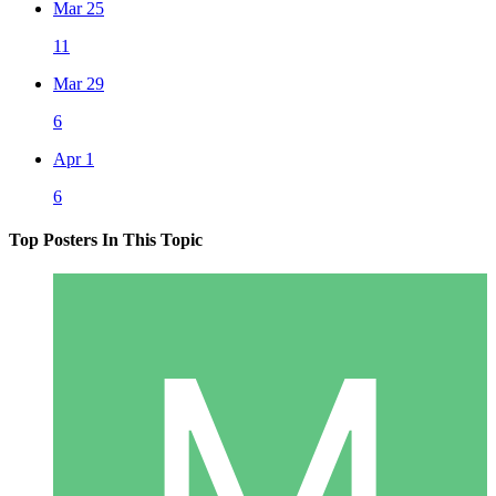
Mar 25
11
Mar 29
6
Apr 1
6
Top Posters In This Topic