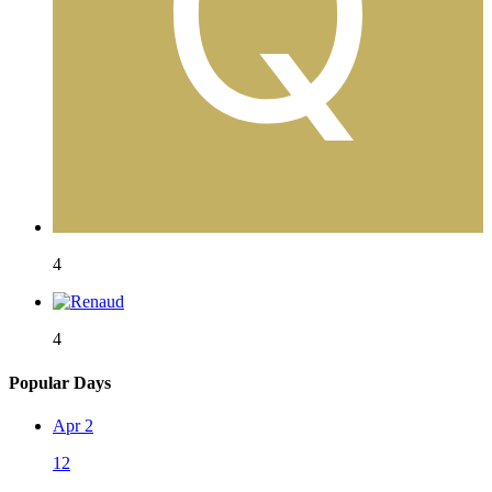
4
4
Popular Days
Apr 2
12