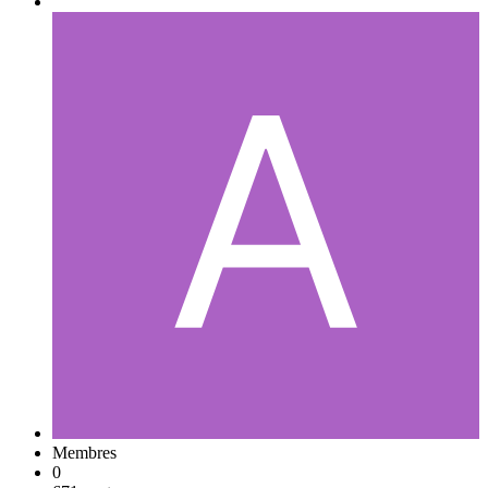
Membres
0