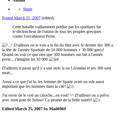
Author
Share
Posted
March 25, 2007
(edited)
Cette bataille vaillamment perdue par les spartiates fut
le déclencheur de l'union de tous les peuples grecques
contre l'envahisseur Perse.
D'ailleurs on le vois a la fin du film avec le dernier des 300 a
la tête de l'armée Spartiate de 10 000 hommes + 30 000 grecs!
Quand on vois ce que rien que 300 hommes ont fait a l'armée
perse... j'imagine les 10 000
D'ailleurs il parait qu'il y a une stele la ou Léonidas et ses 300 sont
mort...
Aussi a ce que j'ai lu, les femmes de Sparte avais un role aussi
important que les hommes dans la cité!
J'ai envie de le voir au cinoche...en vost! ^^ D'ailleurs on a prévu
avec mon pote de Suisse! Ca promet de la belle soirée!
Edited
March 25, 2007
by Mad6969