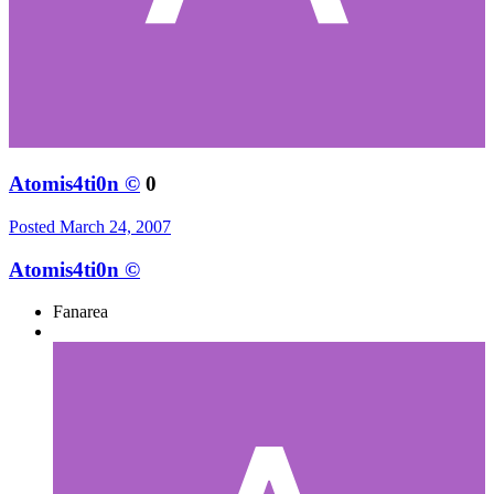
Atomis4ti0n ©
0
Posted
March 24, 2007
Atomis4ti0n ©
Fanarea