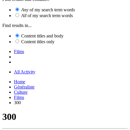
Any
of my search term words
All
of my search term words
Find results in...
Content titles and body
Content titles only
Films
All Activity
Home
Généraliste
Culture
Films
300
300