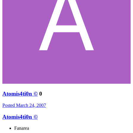
Atomis4ti0n ©
0
Posted
March 24, 2007
Atomis4ti0n ©
Fanarea