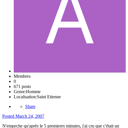
Membres
0
671 posts
Genre:
Homme
Localisation:
Saint Etienne
Share
Posted
March 24, 2007
N'empeche qu'après le 5 premieres minutes, j'ai cru que c'était un