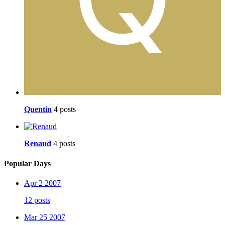
Quentin
4 posts
Renaud
4 posts
Popular Days
Apr 2 2007
12 posts
Mar 25 2007