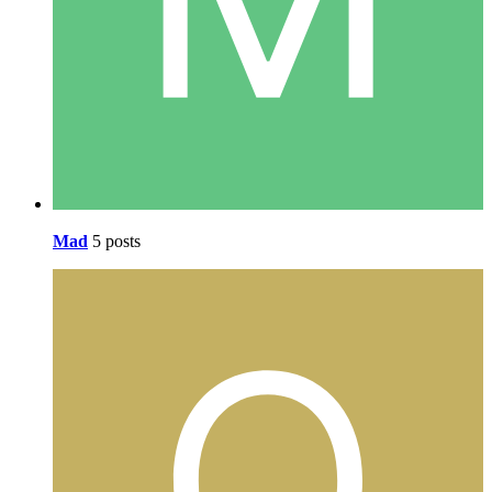
Mad
5 posts