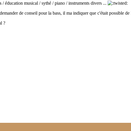
s / éducation musical / sythé / piano / instruments divers ...
st demander de conseil pour la bass, il ma indiquer que c'était possible de
l ?