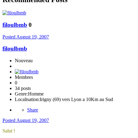
filoulbmb
0
Posted
August 19, 2007
filoulbmb
Nouveau
Membres
0
34 posts
Genre:
Homme
Localisation:
Irigny (69) vers Lyon a 10Km au Sud
Share
Posted
August 19, 2007
Salut !