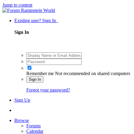
Jump to content
Existing user? Sign In
Sign In
Remember me
Not recommended on shared computers
Sign In
Forgot your password?
Sign Up
Browse
Forums
Calendar