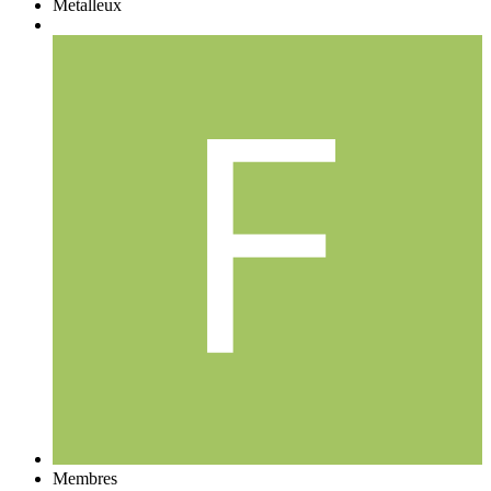
Metalleux
Membres