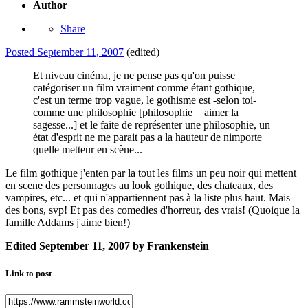
Author
Share
Posted
September 11, 2007
(edited)
Et niveau cinéma, je ne pense pas qu'on puisse
catégoriser un film vraiment comme étant gothique,
c'est un terme trop vague, le gothisme est -selon toi-
comme une philosophie [philosophie = aimer la
sagesse...] et le faite de représenter une philosophie, un
état d'esprit ne me parait pas a la hauteur de nimporte
quelle metteur en scène...
Le film gothique j'enten par la tout les films un peu noir qui mettent
en scene des personnages au look gothique, des chateaux, des
vampires, etc... et qui n'appartiennent pas à la liste plus haut. Mais
des bons, svp! Et pas des comedies d'horreur, des vrais! (Quoique la
famille Addams j'aime bien!)
Edited
September 11, 2007
by Frankenstein
Link to post