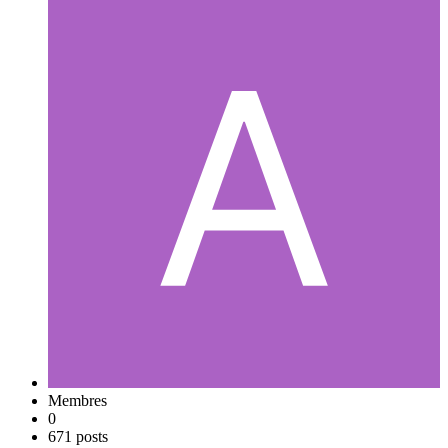
Membres
0
671 posts