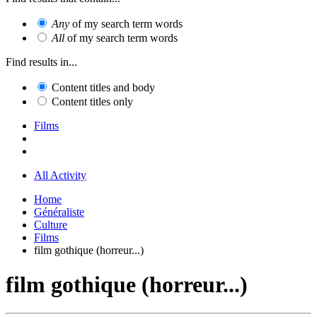
Any
of my search term words
All
of my search term words
Find results in...
Content titles and body
Content titles only
Films
All Activity
Home
Généraliste
Culture
Films
film gothique (horreur...)
film gothique (horreur...)