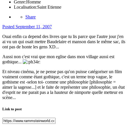
Genre:
Homme
Localisation:
Saint Etienne
Share
Posted
September 11, 2007
Ouai enfin ca depend des livres que tu lis parce que l'autre jour j'en
ai vu un qui osait mettre Baudelaire et manson dans le même sac, ils
ont pas de honte les gens XD...
Aussi non c'est vrai que mon eglise dans mon village aussi est
gothique...
Et niveau cinéma, je ne pense pas qu'on puisse catégoriser un film
vraiment comme étant gothique, c'est un terme trop vague, le
gothisme est -selon toi- comme une philosophie [philosophie =
aimer la sagesse...] et le faite de représenter une philosophie, un état
d'esprit ne me parait pas a la hauteur de nimporte quelle metteur en
scène...
Link to post