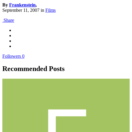
By
Frankenstein
,
September 11, 2007
in
Films
Share
Followers
0
Recommended Posts