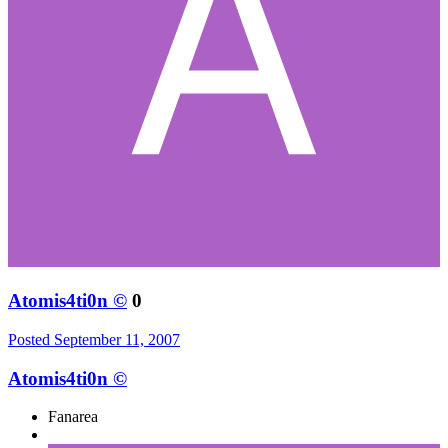
Atomis4ti0n ©
0
Posted
September 11, 2007
Atomis4ti0n ©
Fanarea