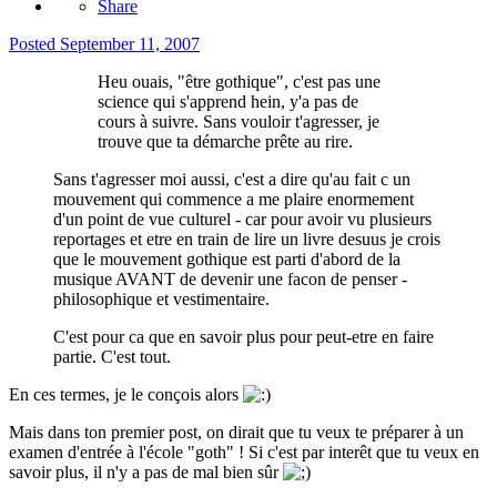
Share
Posted
September 11, 2007
Heu ouais, "être gothique", c'est pas une
science qui s'apprend hein, y'a pas de
cours à suivre. Sans vouloir t'agresser, je
trouve que ta démarche prête au rire.
Sans t'agresser moi aussi, c'est a dire qu'au fait c un
mouvement qui commence a me plaire enormement
d'un point de vue culturel - car pour avoir vu plusieurs
reportages et etre en train de lire un livre desuus je crois
que le mouvement gothique est parti d'abord de la
musique AVANT de devenir une facon de penser -
philosophique et vestimentaire.
C'est pour ca que en savoir plus pour peut-etre en faire
partie. C'est tout.
En ces termes, je le conçois alors
Mais dans ton premier post, on dirait que tu veux te préparer à un
examen d'entrée à l'école "goth" ! Si c'est par interêt que tu veux en
savoir plus, il n'y a pas de mal bien sûr