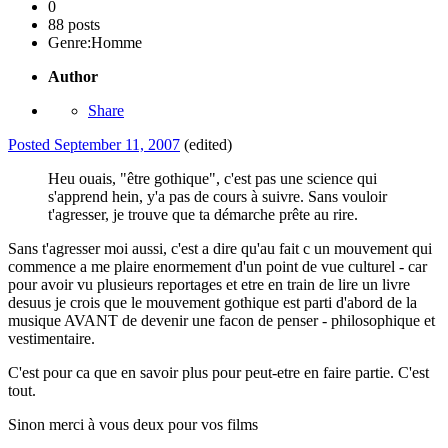
0
88 posts
Genre:
Homme
Author
Share
Posted
September 11, 2007
(edited)
Heu ouais, "être gothique", c'est pas une science qui
s'apprend hein, y'a pas de cours à suivre. Sans vouloir
t'agresser, je trouve que ta démarche prête au rire.
Sans t'agresser moi aussi, c'est a dire qu'au fait c un mouvement qui
commence a me plaire enormement d'un point de vue culturel - car
pour avoir vu plusieurs reportages et etre en train de lire un livre
desuus je crois que le mouvement gothique est parti d'abord de la
musique AVANT de devenir une facon de penser - philosophique et
vestimentaire.
C'est pour ca que en savoir plus pour peut-etre en faire partie. C'est
tout.
Sinon merci à vous deux pour vos films