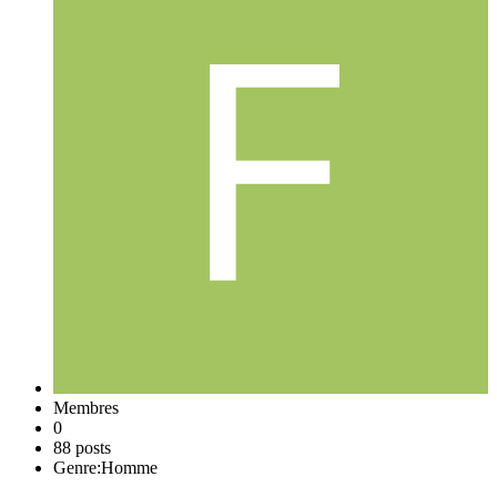
Membres
0
88 posts
Genre:
Homme