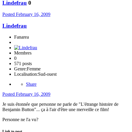
Lindefrau
0
Posted
February 16, 2009
Lindefrau
Fanarea
Membres
0
571 posts
Genre:
Femme
Localisation:
Sud-ouest
Share
Posted
February 16, 2009
Je suis étonnée que personne ne parle de "L'étrange histoire de
Benjamin Button"... ça à l'air d'être une merveille ce film!
Personne ne l'a vu?
Link to post