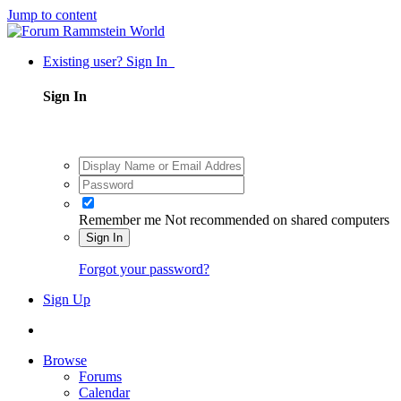
Jump to content
Existing user? Sign In
Sign In
Remember me
Not recommended on shared computers
Sign In
Forgot your password?
Sign Up
Browse
Forums
Calendar