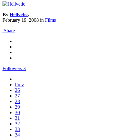
By
Hellvetic
,
February 19, 2008
in
Films
Share
Followers
3
Prev
26
27
28
29
30
31
32
33
34