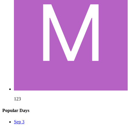
123
Popular Days
Sep 3