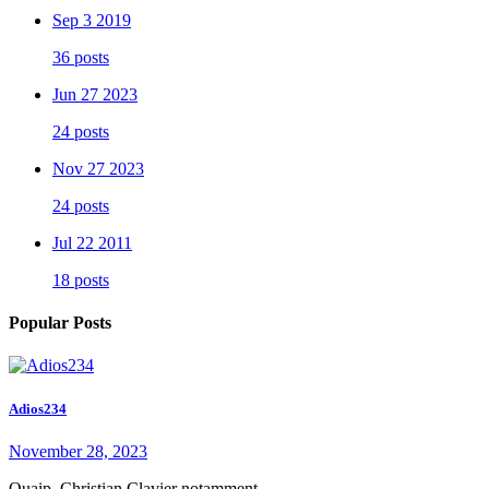
Sep 3 2019
36 posts
Jun 27 2023
24 posts
Nov 27 2023
24 posts
Jul 22 2011
18 posts
Popular Posts
Adios234
November 28, 2023
Ouaip, Christian Clavier notamment