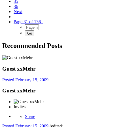
35
36
Next
Page 31 of 136
Recommended Posts
Guest xxMehr
Posted
February 15, 2009
Guest xxMehr
Invités
Share
Posted
February 15, 2009
(edited)