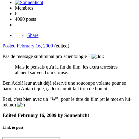
Membres
6
4090 posts
Share
Posted
February 16, 2009
(edited)
Pas de message subliminal pro-scientologie ?
Mais je pensais qu'a la fin du film, les extra terrestres
allaient sauver Tom Cruise...
Ben Adolf leur avait déjà réservé une soucoupe volante pour se
barrer en Antarctique, ça leur aurait fait trop de boulot
Et si, c'est bien avec un "W", pour le titre du film (et le mot en lui-
même)
Edited
February 16, 2009
by Sonnenlicht
Link to post