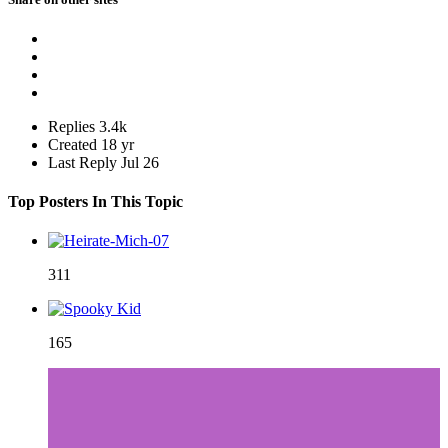
Replies
3.4k
Created
18 yr
Last Reply
Jul 26
Top Posters In This Topic
311
165