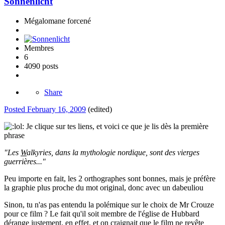
Sonnenlicht
Mégalomane forcené
Membres
6
4090 posts
Share
Posted
February 16, 2009
(edited)
Je clique sur tes liens, et voici ce que je lis dès la première
phrase
"Les
W
alkyries, dans la mythologie nordique, sont des vierges
guerrières..."
Peu importe en fait, les 2 orthographes sont bonnes, mais je préfère
la graphie plus proche du mot original, donc avec un dabeuliou
Sinon, tu n'as pas entendu la polémique sur le choix de Mr Crouze
pour ce film ? Le fait qu'il soit membre de l'église de Hubbard
dérange justement, en effet, et on craignait que le film ne revête