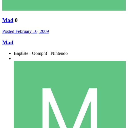
Mad
0
Posted
February 16, 2009
Mad
Baptiste - Oomph! - Nintendo