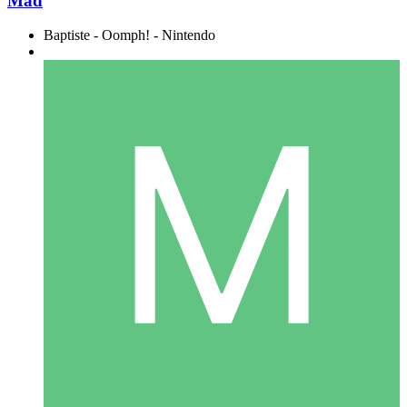
Mad
Baptiste - Oomph! - Nintendo