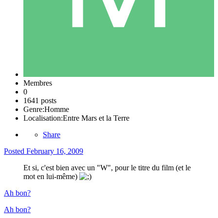
Membres
0
1641 posts
Genre:
Homme
Localisation:
Entre Mars et la Terre
Share
Posted
February 16, 2009
Et si, c'est bien avec un "W", pour le titre du film (et le
mot en lui-même)
Ah bon?
Ah bon?