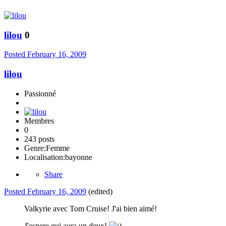
lilou
0
Posted
February 16, 2009
lilou
Passionné
Membres
0
243 posts
Genre:
Femme
Localisation:
bayonne
Share
Posted
February 16, 2009
(edited)
Valkyrie avec Tom Cruise! J'ai bien aimé!
J'espere qui aura un deux!