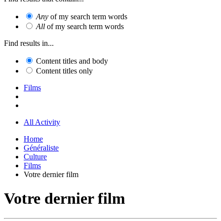
Any
of my search term words
All
of my search term words
Find results in...
Content titles and body
Content titles only
Films
All Activity
Home
Généraliste
Culture
Films
Votre dernier film
Votre dernier film