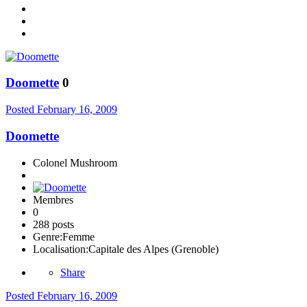
Doomette
0
Posted
February 16, 2009
Doomette
Colonel Mushroom
Membres
0
288 posts
Genre:
Femme
Localisation:
Capitale des Alpes (Grenoble)
Share
Posted
February 16, 2009