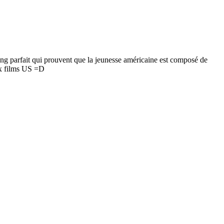
ing parfait qui prouvent que la jeunesse américaine est composé de
ux films US =D