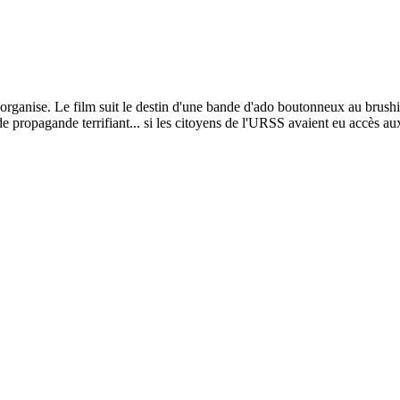
organise. Le film suit le destin d'une bande d'ado boutonneux au brush
 propagande terrifiant... si les citoyens de l'URSS avaient eu accès a