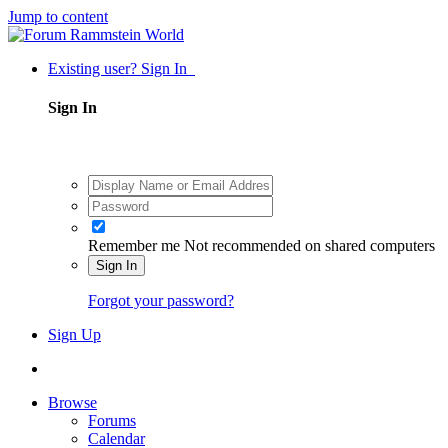
Jump to content
Existing user? Sign In
Sign In
Remember me
Not recommended on shared computers
Sign In
Forgot your password?
Sign Up
Browse
Forums
Calendar