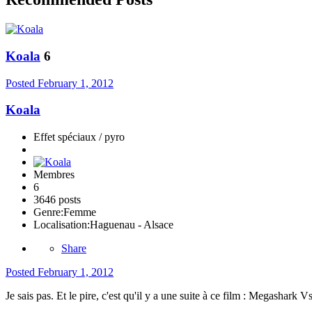
Koala
6
Posted
February 1, 2012
Koala
Effet spéciaux / pyro
Membres
6
3646 posts
Genre:
Femme
Localisation:
Haguenau - Alsace
Share
Posted
February 1, 2012
Je sais pas. Et le pire, c'est qu'il y a une suite à ce film : Megashark