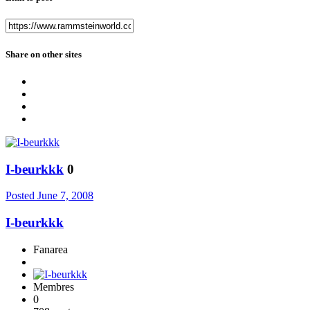
Share on other sites
I-beurkkk
0
Posted
June 7, 2008
I-beurkkk
Fanarea
Membres
0