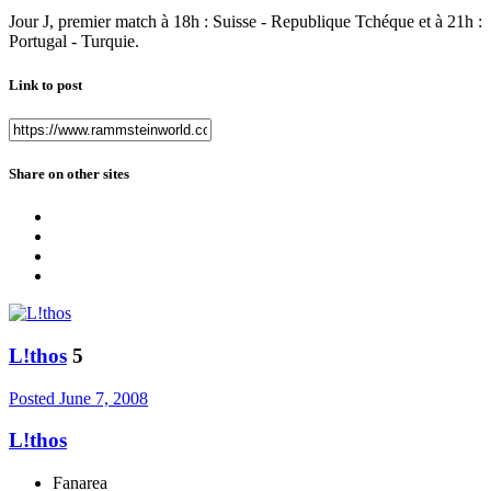
Jour J, premier match à 18h : Suisse - Republique Tchéque et à 21h :
Portugal - Turquie.
Link to post
Share on other sites
L!thos
5
Posted
June 7, 2008
L!thos
Fanarea