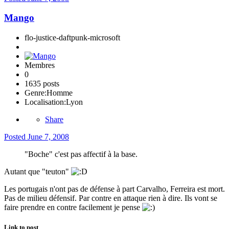
Mango
flo-justice-daftpunk-microsoft
Membres
0
1635 posts
Genre:
Homme
Localisation:
Lyon
Share
Posted
June 7, 2008
"Boche" c'est pas affectif à la base.
Autant que "teuton"
Les portugais n'ont pas de défense à part Carvalho, Ferreira est mort.
Pas de milieu défensif. Par contre en attaque rien à dire. Ils vont se
faire prendre en contre facilement je pense
Link to post