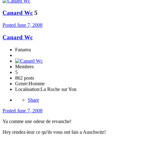
Canard Wc
5
Posted
June 7, 2008
Canard Wc
Fanarea
Membres
5
862 posts
Genre:
Homme
Localisation:
La Roche sur Yon
Share
Posted
June 7, 2008
Ya comme une odeur de revanche!
Hey rendez-leur ce qu'ils vous ont fais a Auschwitz!