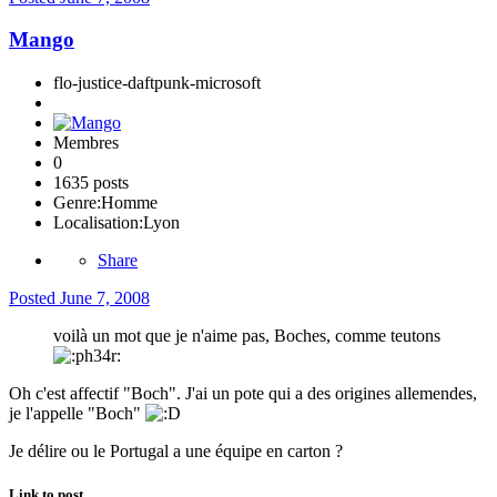
Mango
flo-justice-daftpunk-microsoft
Membres
0
1635 posts
Genre:
Homme
Localisation:
Lyon
Share
Posted
June 7, 2008
voilà un mot que je n'aime pas, Boches, comme teutons
Oh c'est affectif "Boch". J'ai un pote qui a des origines allemendes,
je l'appelle "Boch"
Je délire ou le Portugal a une équipe en carton ?
Link to post