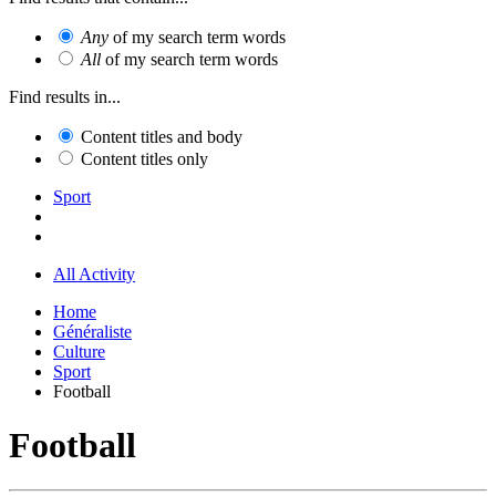
Any
of my search term words
All
of my search term words
Find results in...
Content titles and body
Content titles only
Sport
All Activity
Home
Généraliste
Culture
Sport
Football
Football