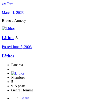
geoffrey
March 1, 2023
Bravo a Annecy
L!thos
5
Posted
June 7, 2008
L!thos
Fanarea
Membres
5
915 posts
Genre:
Homme
Share