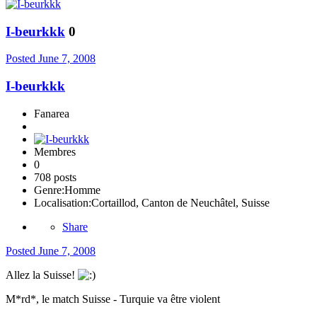
I-beurkkk
0
Posted
June 7, 2008
I-beurkkk
Fanarea
Membres
0
708 posts
Genre:
Homme
Localisation:
Cortaillod, Canton de Neuchâtel, Suisse
Share
Posted
June 7, 2008
Allez la Suisse!
M*rd*, le match Suisse - Turquie va être violent