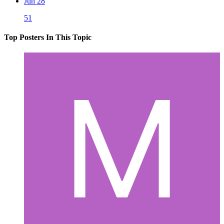
Jun 28
51
Top Posters In This Topic