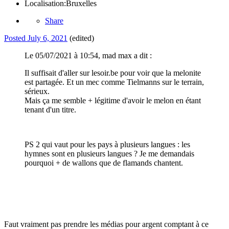
Localisation:
Bruxelles
Share
Posted
July 6, 2021
(edited)
Le 05/07/2021 à 10:54, mad max a dit :
Il suffisait d'aller sur lesoir.be pour voir que la melonite
est partagée. Et un mec comme Tielmanns sur le terrain,
sérieux.
Mais ça me semble + légitime d'avoir le melon en étant
tenant d'un titre.
PS 2 qui vaut pour les pays à plusieurs langues
: les
hymnes sont en plusieurs langues ? Je me demandais
pourquoi + de wallons que de flamands chantent.
Faut vraiment pas prendre les médias pour argent comptant à ce