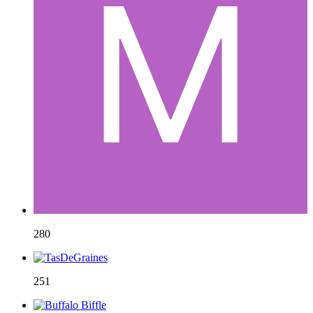
280
251