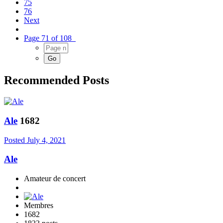
75
76
Next
Page 71 of 108
Recommended Posts
Ale
1682
Posted
July 4, 2021
Ale
Amateur de concert
Membres
1682