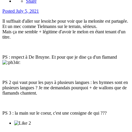
Share
Posted
July 5, 2021
Il suffisait d'aller sur lesoir.be pour voir que la melonite est partagée.
Et un mec comme Tielmanns sur le terrain, sérieux.
Mais ça me semble + légitime d'avoir le melon en étant tenant d'un
titre.
PS : respect à De Bruyne. Et pour que je dise ça d'un flamand
PS 2 qui vaut pour les pays à plusieurs langues
: les hymnes sont en
plusieurs langues ? Je me demandais pourquoi + de wallons que de
flamands chantent.
PS 3 : la main sur le coeur, c'est une consigne de qui ???
2