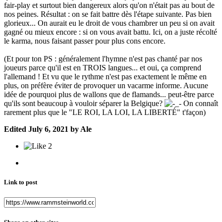
fair-play et surtout bien dangereux alors qu'on n'était pas au bout de
nos peines. Résultat : on se fait battre dès l'étape suivante. Pas bien
glorieux... On aurait eu le droit de vous chambrer un peu si on avait
gagné ou mieux encore : si on vous avait battu. Ici, on a juste récolté
le karma, nous faisant passer pour plus cons encore.
(Et pour ton PS : généralement l'hymne n'est pas chanté par nos
joueurs parce qu'il est en TROIS langues... et oui, ça comprend
l'allemand ! Et vu que le rythme n'est pas exactement le même en
plus, on préfère éviter de provoquer un vacarme informe. Aucune
idée de pourquoi plus de wallons que de flamands... peut-être parce
qu'ils sont beaucoup à vouloir séparer la Belgique?
On connaît
rarement plus que le "LE ROI, LA LOI, LA LIBERTÉ" t'façon)
Edited
July 6, 2021
by Ale
2
Link to post