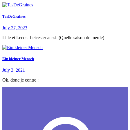
TasDeGraines
July 27, 2023
Lille et Leeds. Leicester aussi. (Quelle saison de merde)
Ein kleiner Mensch
July 3, 2021
Ok, donc je contre :