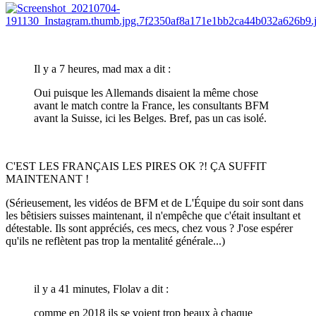
Il y a 7 heures, mad max a dit :
Oui puisque les Allemands disaient la même chose
avant le match contre la France, les consultants BFM
avant la Suisse, ici les Belges. Bref, pas un cas isolé.
C'EST LES FRANÇAIS LES PIRES OK ?! ÇA SUFFIT
MAINTENANT !
(Sérieusement, les vidéos de BFM et de L'Équipe du soir sont dans
les bêtisiers suisses maintenant, il n'empêche que c'était insultant et
détestable. Ils sont appréciés, ces mecs, chez vous ? J'ose espérer
qu'ils ne reflètent pas trop la mentalité générale...)
il y a 41 minutes, Flolav a dit :
comme en 2018 ils se voient trop beaux à chaque