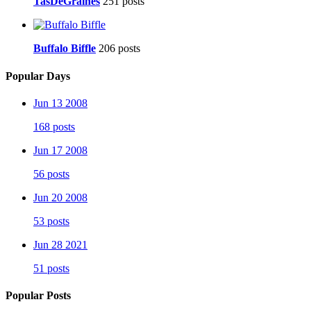
TasDeGraines
251 posts
Buffalo Biffle
206 posts
Popular Days
Jun 13 2008
168 posts
Jun 17 2008
56 posts
Jun 20 2008
53 posts
Jun 28 2021
51 posts
Popular Posts