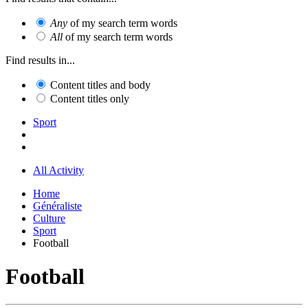
Any
of my search term words
All
of my search term words
Find results in...
Content titles and body
Content titles only
Sport
All Activity
Home
Généraliste
Culture
Sport
Football
Football