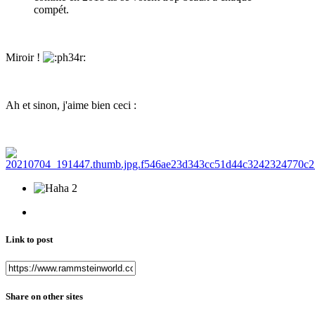
compét.
Miroir !
Ah et sinon, j'aime bien ceci
:
2
Link to post
Share on other sites