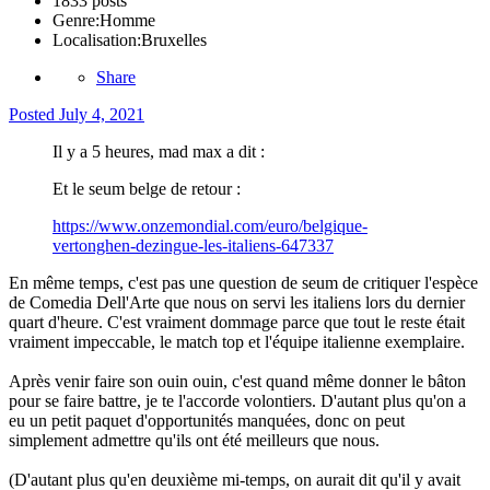
1833 posts
Genre:
Homme
Localisation:
Bruxelles
Share
Posted
July 4, 2021
Il y a 5 heures, mad max a dit :
Et le seum belge de retour
:
https://www.onzemondial.com/euro/belgique-
vertonghen-dezingue-les-italiens-647337
En même temps, c'est pas une question de seum de critiquer l'espèce
de Comedia Dell'Arte que nous on servi les italiens lors du dernier
quart d'heure. C'est vraiment dommage parce que tout le reste était
vraiment impeccable, le match top et l'équipe italienne exemplaire.
Après venir faire son ouin ouin, c'est quand même donner le bâton
pour se faire battre, je te l'accorde volontiers. D'autant plus qu'on a
eu un petit paquet d'opportunités manquées, donc on peut
simplement admettre qu'ils ont été meilleurs que nous.
(D'autant plus qu'en deuxième mi-temps, on aurait dit qu'il y avait