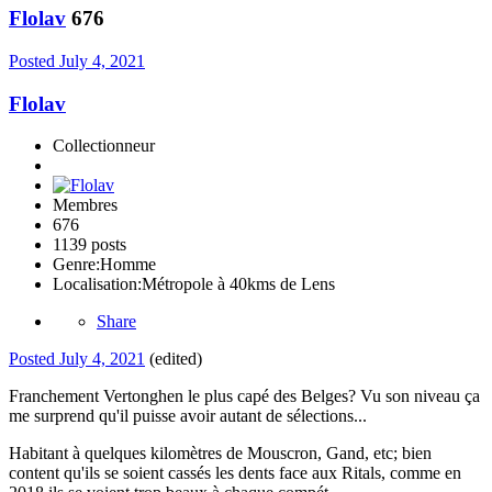
Flolav
676
Posted
July 4, 2021
Flolav
Collectionneur
Membres
676
1139 posts
Genre:
Homme
Localisation:
Métropole à 40kms de Lens
Share
Posted
July 4, 2021
(edited)
Franchement Vertonghen le plus capé des Belges? Vu son niveau ça
me surprend qu'il puisse avoir autant de sélections...
Habitant à quelques kilomètres de Mouscron, Gand, etc; bien
content qu'ils se soient cassés les dents face aux Ritals, comme en