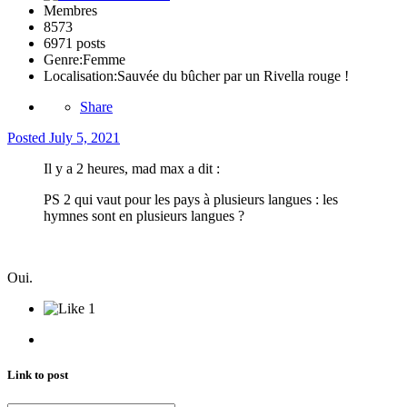
Membres
8573
6971 posts
Genre:
Femme
Localisation:
Sauvée du bûcher par un Rivella rouge !
Share
Posted
July 5, 2021
Il y a 2 heures, mad max a dit :
PS 2 qui vaut pour les pays à plusieurs langues
: les
hymnes sont en plusieurs langues ?
Oui.
1
Link to post