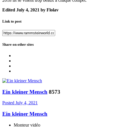
2018 ils se voient trop beaux à chaque compét.
Edited
July 4, 2021
by Flolav
Link to post
Share on other sites
Ein kleiner Mensch
8573
Posted
July 4, 2021
Ein kleiner Mensch
Monteur vidéo