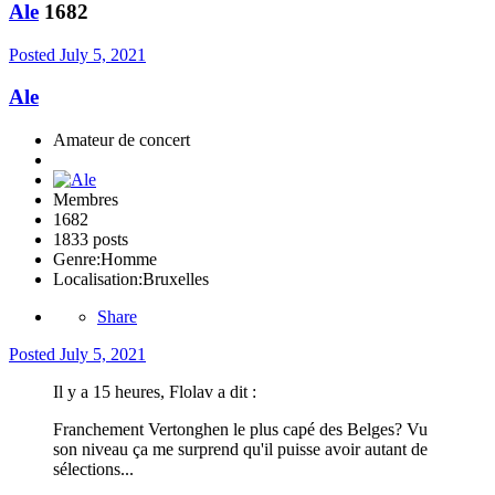
Ale
1682
Posted
July 5, 2021
Ale
Amateur de concert
Membres
1682
1833 posts
Genre:
Homme
Localisation:
Bruxelles
Share
Posted
July 5, 2021
Il y a 15 heures, Flolav a dit :
Franchement Vertonghen le plus capé des Belges? Vu
son niveau ça me surprend qu'il puisse avoir autant de
sélections...