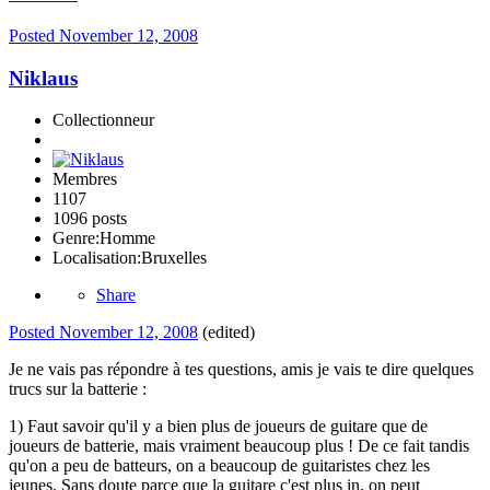
Posted
November 12, 2008
Niklaus
Collectionneur
Membres
1107
1096 posts
Genre:
Homme
Localisation:
Bruxelles
Share
Posted
November 12, 2008
(edited)
Je ne vais pas répondre à tes questions, amis je vais te dire quelques
trucs sur la batterie :
1) Faut savoir qu'il y a bien plus de joueurs de guitare que de
joueurs de batterie, mais vraiment beaucoup plus ! De ce fait tandis
qu'on a peu de batteurs, on a beaucoup de guitaristes chez les
jeunes. Sans doute parce que la guitare c'est plus in, on peut