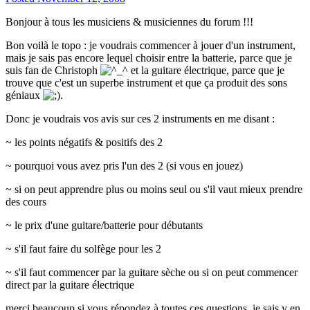
Bonjour à tous les musiciens & musiciennes du forum !!!
Bon voilà le topo : je voudrais commencer à jouer d'un instrument,
mais je sais pas encore lequel choisir entre la batterie, parce que je
suis fan de Christoph
et la guitare électrique, parce que je
trouve que c'est un superbe instrument et que ça produit des sons
géniaux
.
Donc je voudrais vos avis sur ces 2 instruments en me disant :
~ les points négatifs & positifs des 2
~ pourquoi vous avez pris l'un des 2 (si vous en jouez)
~ si on peut apprendre plus ou moins seul ou s'il vaut mieux prendre
des cours
~ le prix d'une guitare/batterie pour débutants
~ s'il faut faire du solfège pour les 2
~ s'il faut commencer par la guitare sèche ou si on peut commencer
direct par la guitare électrique
merci beaucoup si vous répondez à toutes ces questions, je sais y en