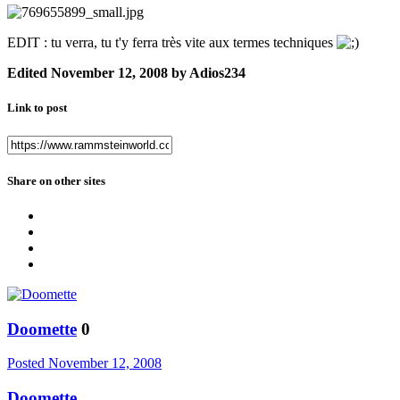
EDIT : tu verra, tu t'y ferra très vite aux termes techniques
Edited
November 12, 2008
by Adios234
Link to post
Share on other sites
Doomette
0
Posted
November 12, 2008
Doomette