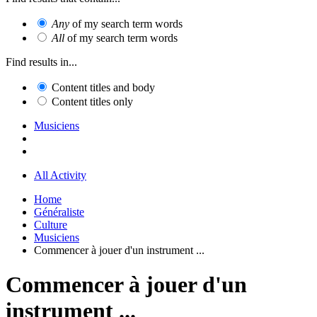
Any
of my search term words
All
of my search term words
Find results in...
Content titles and body
Content titles only
Musiciens
All Activity
Home
Généraliste
Culture
Musiciens
Commencer à jouer d'un instrument ...
Commencer à jouer d'un
instrument ...