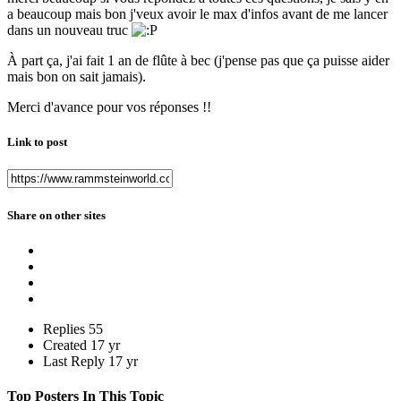
a beaucoup mais bon j'veux avoir le max d'infos avant de me lancer
dans un nouveau truc
À part ça, j'ai fait 1 an de flûte à bec (j'pense pas que ça puisse aider
mais bon on sait jamais).
Merci d'avance pour vos réponses !!
Link to post
Share on other sites
Replies
55
Created
17 yr
Last Reply
17 yr
Top Posters In This Topic