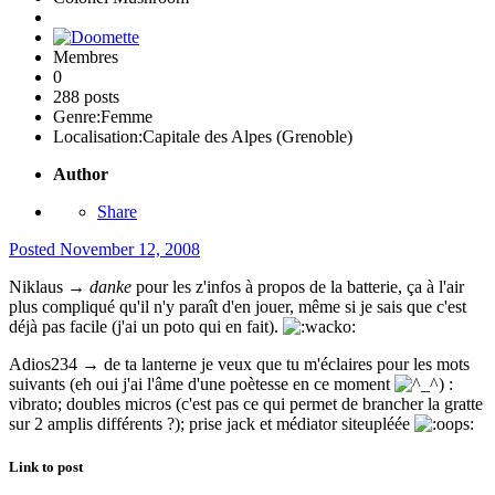
Membres
0
288 posts
Genre:
Femme
Localisation:
Capitale des Alpes (Grenoble)
Author
Share
Posted
November 12, 2008
Niklaus →
danke
pour les z'infos à propos de la batterie, ça à l'air
plus compliqué qu'il n'y paraît d'en jouer, même si je sais que c'est
déjà pas facile (j'ai un poto qui en fait).
Adios234 → de ta lanterne je veux que tu m'éclaires pour les mots
suivants (eh oui j'ai l'âme d'une poètesse en ce moment
) :
vibrato
;
doubles micros
(c'est pas ce qui permet de brancher la gratte
sur 2 amplis différents ?);
prise jack
et
médiator
siteupléée
Link to post