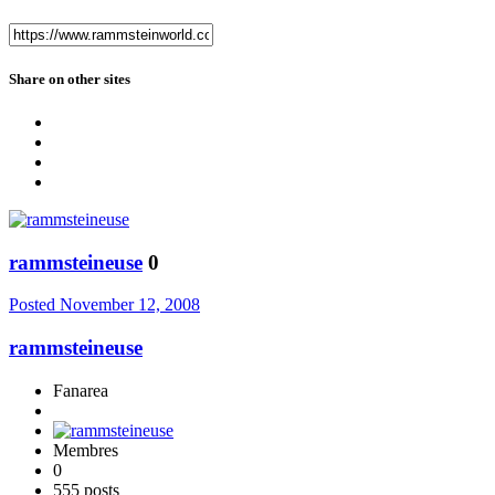
Share on other sites
rammsteineuse
0
Posted
November 12, 2008
rammsteineuse
Fanarea
Membres
0
555 posts