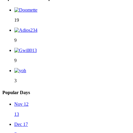
19
9
9
3
Popular Days
Nov 12
13
Dec 17