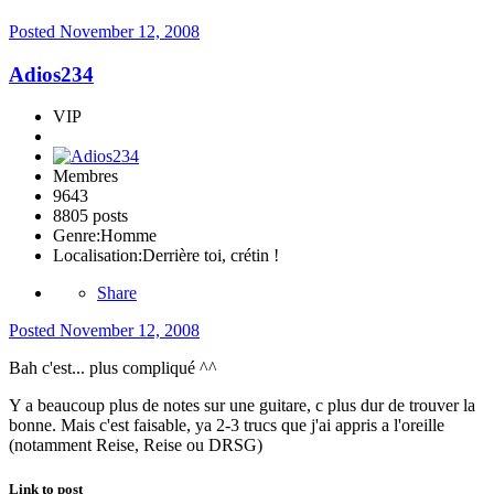
Posted
November 12, 2008
Adios234
VIP
Membres
9643
8805 posts
Genre:
Homme
Localisation:
Derrière toi, crétin !
Share
Posted
November 12, 2008
Bah c'est... plus compliqué ^^
Y a beaucoup plus de notes sur une guitare, c plus dur de trouver la
bonne. Mais c'est faisable, ya 2-3 trucs que j'ai appris a l'oreille
(notamment Reise, Reise ou DRSG)
Link to post