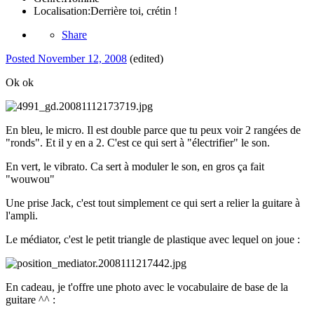
Localisation:
Derrière toi, crétin !
Share
Posted
November 12, 2008
(edited)
Ok ok
En bleu, le micro. Il est double parce que tu peux voir 2 rangées de
"ronds". Et il y en a 2. C'est ce qui sert à "électrifier" le son.
En vert, le vibrato. Ca sert à moduler le son, en gros ça fait
"wouwou"
Une prise Jack, c'est tout simplement ce qui sert a relier la guitare à
l'ampli.
Le médiator, c'est le petit triangle de plastique avec lequel on joue :
En cadeau, je t'offre une photo avec le vocabulaire de base de la
guitare ^^ :