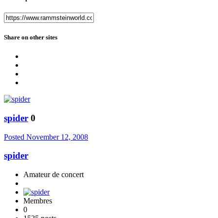
Share on other sites
spider
0
Posted
November 12, 2008
spider
Amateur de concert
Membres
0