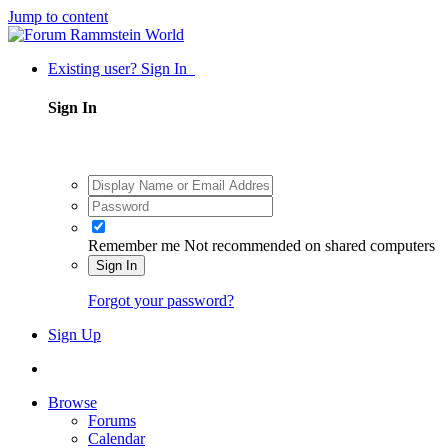
Jump to content
Existing user? Sign In
Sign In
Remember me
Not recommended on shared computers
Sign In
Forgot your password?
Sign Up
Browse
Forums
Calendar