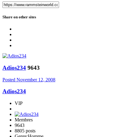
Share on other sites
Adios234
9643
Posted
November 12, 2008
Adios234
VIP
Membres
9643
8805 posts
Genre:
Homme