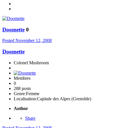
Doomette
0
Posted
November 12, 2008
Doomette
Colonel Mushroom
Membres
0
288 posts
Genre:
Femme
Localisation:
Capitale des Alpes (Grenoble)
Author
Share
Posted
November 12, 2008