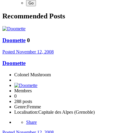
Recommended Posts
Doomette
0
Posted
November 12, 2008
Doomette
Colonel Mushroom
Membres
0
288 posts
Genre:
Femme
Localisation:
Capitale des Alpes (Grenoble)
Share
Posted
November 12, 2008