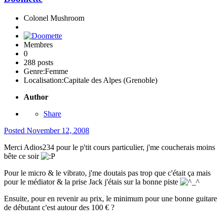
Colonel Mushroom
Membres
0
288 posts
Genre:
Femme
Localisation:
Capitale des Alpes (Grenoble)
Author
Share
Posted
November 12, 2008
Merci Adios234 pour le p'tit cours particulier, j'me coucherais moins
bête ce soir
Pour le micro & le vibrato, j'me doutais pas trop que c'était ça mais
pour le médiator & la prise Jack j'étais sur la bonne piste
Ensuite, pour en revenir au prix, le minimum pour une bonne guitare
de débutant c'est autour des 100 € ?