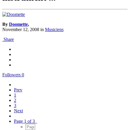
By
Doomette
,
November 12, 2008
in
Musiciens
Share
Followers
0
Prev
1
2
3
Next
Page 1 of 3