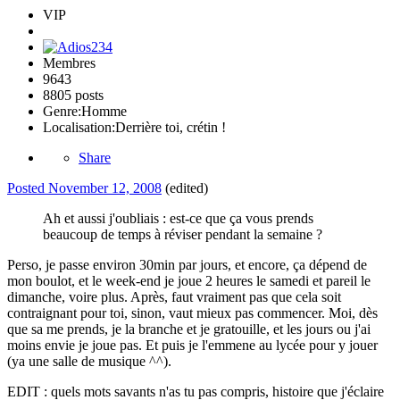
VIP
Membres
9643
8805 posts
Genre:
Homme
Localisation:
Derrière toi, crétin !
Share
Posted
November 12, 2008
(edited)
Ah et aussi j'oubliais : est-ce que ça vous prends
beaucoup de temps à réviser pendant la semaine ?
Perso, je passe environ 30min par jours, et encore, ça dépend de
mon boulot, et le week-end je joue 2 heures le samedi et pareil le
dimanche, voire plus. Après, faut vraiment pas que cela soit
contraignant pour toi, sinon, vaut mieux pas commencer. Moi, dès
que sa me prends, je la branche et je gratouille, et les jours ou j'ai
moins envie je joue pas. Et puis je l'emmene au lycée pour y jouer
(ya une salle de musique ^^).
EDIT : quels mots savants n'as tu pas compris, histoire que j'éclaire