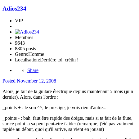
Adios234
VIP
Membres
9643
8805 posts
Genre:
Homme
Localisation:
Derrière toi, crétin !
Share
Posted
November 12, 2008
Alors, je fait de la guitare électrique depuis maintenant 5 mois (juin
dernier). Alors, dans l'ordre :
_points + : le son ^^, le prestige, je vois rien d'autre...
_points - : bah, faut être rapide des doigts, mais si ta fait de la flute,
sur ce point la sa peut peut-etre t'aider (remarque, j'été pas vraiment
rapide au début, quoi qu'il arrive, sa vient en jouant)