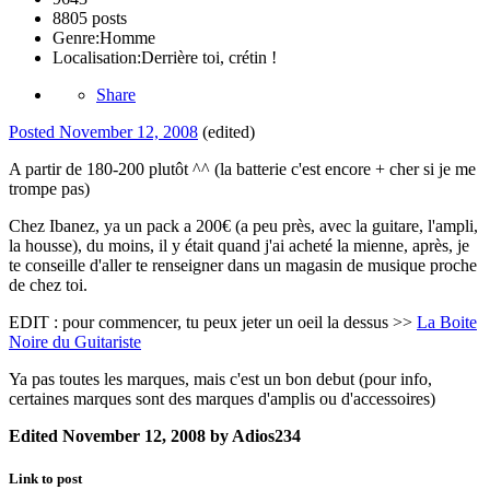
8805 posts
Genre:
Homme
Localisation:
Derrière toi, crétin !
Share
Posted
November 12, 2008
(edited)
A partir de 180-200 plutôt ^^ (la batterie c'est encore + cher si je me
trompe pas)
Chez Ibanez, ya un pack a 200€ (a peu près, avec la guitare, l'ampli,
la housse), du moins, il y était quand j'ai acheté la mienne, après, je
te conseille d'aller te renseigner dans un magasin de musique proche
de chez toi.
EDIT : pour commencer, tu peux jeter un oeil la dessus >>
La Boite
Noire du Guitariste
Ya pas toutes les marques, mais c'est un bon debut (pour info,
certaines marques sont des marques d'amplis ou d'accessoires)
Edited
November 12, 2008
by Adios234
Link to post