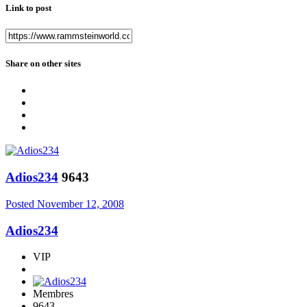
Link to post
Share on other sites
Adios234
9643
Posted
November 12, 2008
Adios234
VIP
Membres
9643