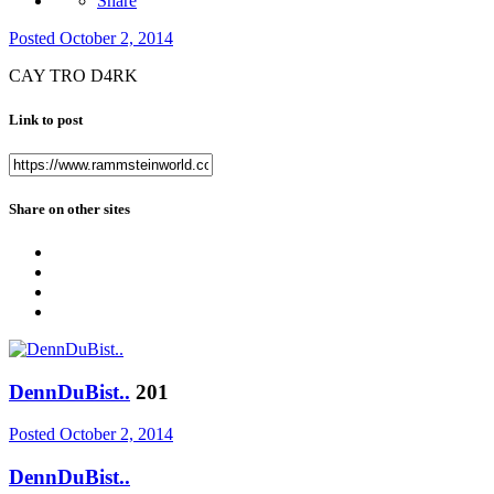
Share
Posted
October 2, 2014
CAY TRO D4RK
Link to post
Share on other sites
DennDuBist..
201
Posted
October 2, 2014
DennDuBist..