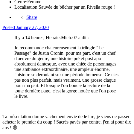
Genre:
Femme
Localisation:
Sauvée du bûcher par un Rivella rouge !
Share
Posted
January 27, 2020
Il y a 14 heures, Heirate-Mich-07 a dit :
Je recommande chaleureusement la trilogie "Le
Passage" de Justin Cronin, pour ma part, c'est un chef
d'oeuvre du genre, une histoire pré et post apo
absolument dantesque, avec une chiée de personnages,
une ambiance extraordinaire, une ampleur énorme,
l'histoire se déroulant sur une période immense. Ce n'est
pas non plus parfait, mais vraiment, une grosse claque
pour ma part. Et lorsque l'on boucle la lecture de la
toute dernière page, c'est la gorge nouée que l'on pose
le livre.
Ta présentation donne vachement envie de le lire, je viens de passer
acheter le premier du coup ! Sacrés pavés par contre, j'en ai pour dix
ans !
😅