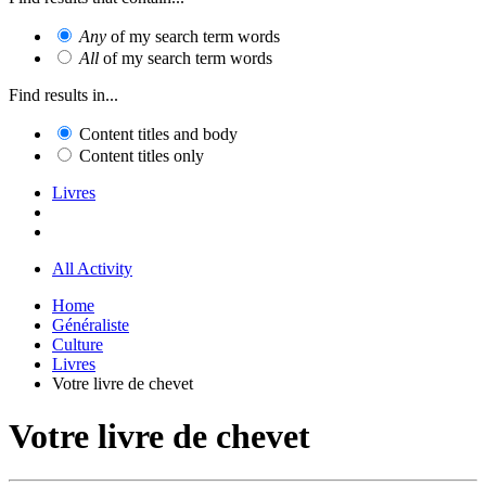
Any
of my search term words
All
of my search term words
Find results in...
Content titles and body
Content titles only
Livres
All Activity
Home
Généraliste
Culture
Livres
Votre livre de chevet
Votre livre de chevet