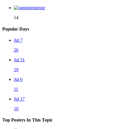
14
Popular Days
Jul 7
26
Jul 31
19
Jul 6
11
Jul 17
10
Top Posters In This Topic