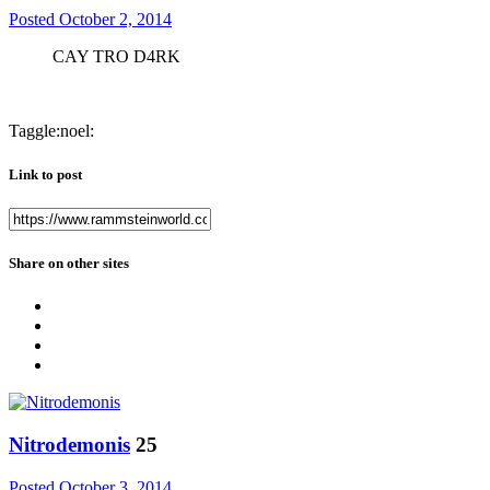
Posted
October 2, 2014
CAY TRO D4RK
Taggle:noel:
Link to post
Share on other sites
Nitrodemonis
25
Posted
October 3, 2014