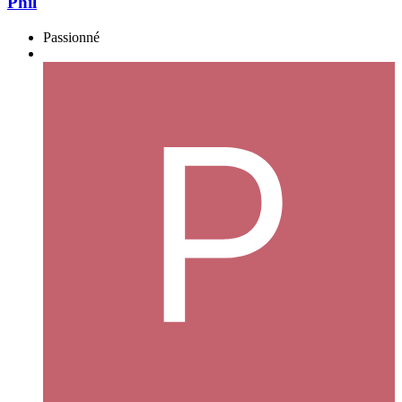
Phil
Passionné