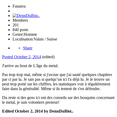
Fanarea
Membres
201
840 posts
Genre:
Homme
Localisation:
Valais / Suisse
Share
Posted
October 2, 2014
(edited)
J'arrive au bout de L'âge du metal.
Pas trop trop mal, même si j'avoue que j'ai sauté quelques chapitres
par ci par la. Je sais pas si quelqu’un ici l'a déjà lu. Je le trouve un
peut trop porté sur les chiffres, les statistiques voir à régulièrement
faire dans la généralité. Même si ils tentent de s'en défendre.
Du reste si des gens ici ont des conseils sur des bouquins concernant
le metal, je suis volontiers preneur!
Edited
October 2, 2014
by DennDuBist..