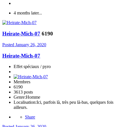
4 months later...
Heirate-Mich-07
6190
Posted
January 26, 2020
Heirate-Mich-07
Effet spéciaux / pyro
Membres
6190
3613 posts
Genre:
Homme
Localisation:
Ici, parfois là, très peu là-bas, quelques fois
ailleurs.
Share
Posted
January 26, 2020