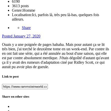
6190
3613 posts
Genre:
Homme
Localisation:
Ici, parfois là, très peu là-bas, quelques fois
ailleurs.
Share
Posted
January 27, 2020
Ouais y a une poignée de pages hahaha. Mais pour autant ça se lit
très bien, j'ai torché le deuxième tome en un week-end. Par contre ils
en ont fait une série, qui a été annulée au bout d'une saison, qui elle
est par contre absolument merdique. J'étais dégoûté d'autant qu'avant
ça il y avait des rumeurs d'adaptation ciné par Ridley Scott, ce qui
aurait pu avoir plus de gueule.
Link to post
Share on other sites