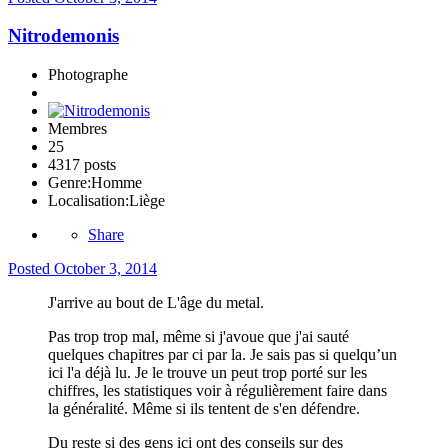
Nitrodemonis
Photographe
Membres
25
4317 posts
Genre:
Homme
Localisation:
Liège
Share
Posted
October 3, 2014
J'arrive au bout de L'âge du metal.
Pas trop trop mal, même si j'avoue que j'ai sauté
quelques chapitres par ci par la. Je sais pas si quelqu’un
ici l'a déjà lu. Je le trouve un peut trop porté sur les
chiffres, les statistiques voir à régulièrement faire dans
la généralité. Même si ils tentent de s'en défendre.
Du reste si des gens ici ont des conseils sur des