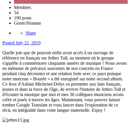
Membres
54
190 posts
Genre:
Homme
Share
Posted
July 21, 2019
Quelle joie que de pouvoir enfin avoir accès à un ouvrage de
référence en français sur Jethro Tull, au moment où le groupe
s'apprête à commémorer cinquante années de musique ! Nous avons
en mémoire de précieux souvenirs de nos concerts en France
pendant cinq décennies et une relation forte avec ce pays puisque
notre morceau « Bourée » a été enregistré sur notre second album.
Ce livre d'Adrian Michenet-Delys va permettre aux fans français,
jeunes et dans la force de l'âge, de revivre l'histoire de Jethro Tull et
d'écouter la musique que moi et mes 36 collègues musiciens avons
créée et jouée à travers les âges. Maintenant, vous pouvez laisser
tomber Google Translate et vous lancer dans l'exploration de ce
récit, en intégralité dans votre langue maternelle. Enjoy !