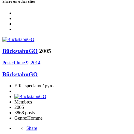
Share on other sites
BückstabuGO
2005
Posted
June 9, 2014
BückstabuGO
Effet spéciaux / pyro
Membres
2005
3868 posts
Genre:
Homme
Share