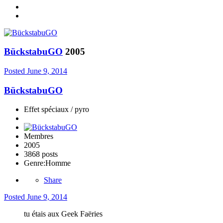
BückstabuGO
2005
Posted
June 9, 2014
BückstabuGO
Effet spéciaux / pyro
Membres
2005
3868 posts
Genre:
Homme
Share
Posted
June 9, 2014
tu étais aux Geek Faëries