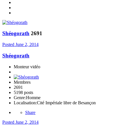
Shéogorath
2691
Posted
June 2, 2014
Shéogorath
Monteur vidéo
Membres
2691
5198 posts
Genre:
Homme
Localisation:
Cité Impériale libre de Besançon
Share
Posted
June 2, 2014