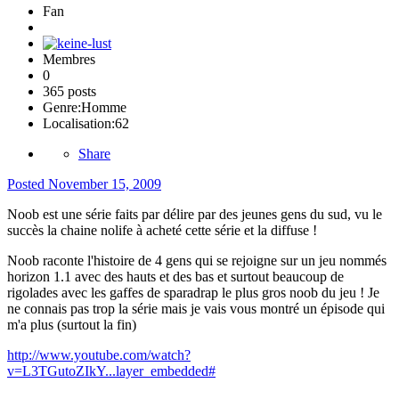
Fan
Membres
0
365 posts
Genre:
Homme
Localisation:
62
Share
Posted
November 15, 2009
Noob est une série faits par délire par des jeunes gens du sud, vu le
succès la chaine nolife à acheté cette série et la diffuse !
Noob raconte l'histoire de 4 gens qui se rejoigne sur un jeu nommés
horizon 1.1 avec des hauts et des bas et surtout beaucoup de
rigolades avec les gaffes de sparadrap le plus gros noob du jeu ! Je
ne connais pas trop la série mais je vais vous montré un épisode qui
m'a plus (surtout la fin)
http://www.youtube.com/watch?
v=L3TGutoZIkY...layer_embedded#