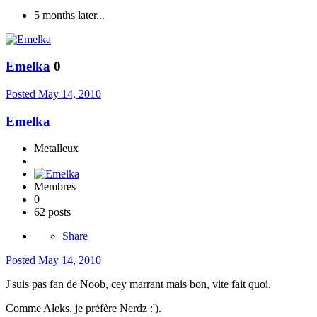
5 months later...
Emelka
0
Posted
May 14, 2010
Emelka
Metalleux
Membres
0
62 posts
Share
Posted
May 14, 2010
J'suis pas fan de Noob, cey marrant mais bon, vite fait quoi.
Comme Aleks, je préfère Nerdz :').