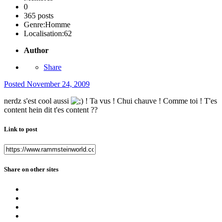
0
365 posts
Genre:
Homme
Localisation:
62
Author
Share
Posted
November 24, 2009
nerdz s'est cool aussi
! Ta vus ! Chui chauve ! Comme toi ! T'es
content hein dit t'es content ??
Link to post
Share on other sites