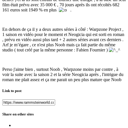
film était prévu avec 35 000 € , 70 jours après ils ont récoltés 682
161 euros soit 1949 % en plus
.
En dehors de ça il y a deux autres séries à côté : Warpzone Project ,
1 saison en vidéo pour le moment et Neogicia qui est sorti en roman
, prévu en vidéo aussi plus tard + 2 autres séries avant ces derniers .
Arf je m’égare , ce n'est plus Noob mais ça fait partie du même
studio ( tout créé par la même personne : Fabien Fournier )
Perso j'aime bien , surtout Noob , Warpzone moins par contre , à
voir la suite avec la saison 2 et la série Neogicia après , l'intrigue du
roman me plait assez et ça me parait un peu plus mature que Noob
Link to post
Share on other sites