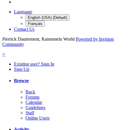
Language
English (USA) (Default)
Français
Contact Us
Pierrick Dautrement, Rammstein World
Powered by Invision
Community
×
Existing user? Sign In
Sign Up
Browse
Back
Forums
Calendar
Guidelines
Staff
Online Users
Activity