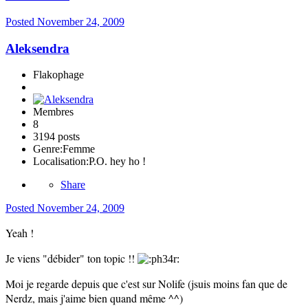
Posted
November 24, 2009
Aleksendra
Flakophage
Membres
8
3194 posts
Genre:
Femme
Localisation:
P.O. hey ho !
Share
Posted
November 24, 2009
Yeah !
Je viens "débider" ton topic !!
Moi je regarde depuis que c'est sur Nolife (jsuis moins fan que de
Nerdz, mais j'aime bien quand même ^^)