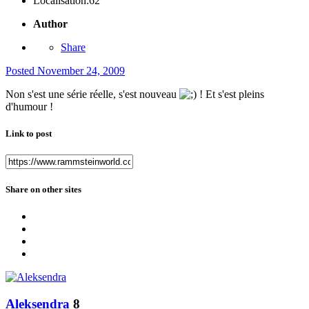
Localisation:
62
Author
Share
Posted
November 24, 2009
Non s'est une série réelle, s'est nouveau
! Et s'est pleins
d'humour !
Link to post
Share on other sites
Aleksendra
8