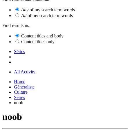
Any
of my search term words
All
of my search term words
Find results in...
Content titles and body
Content titles only
Séries
All Activity
Home
Généraliste
Culture
Séries
noob
noob