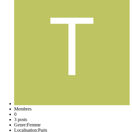
Membres
0
3 posts
Genre:
Femme
Localisation:
Paris