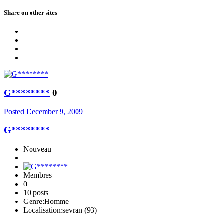
Share on other sites
G********
0
Posted
December 9, 2009
G********
Nouveau
Membres
0
10 posts
Genre:
Homme
Localisation:
sevran (93)