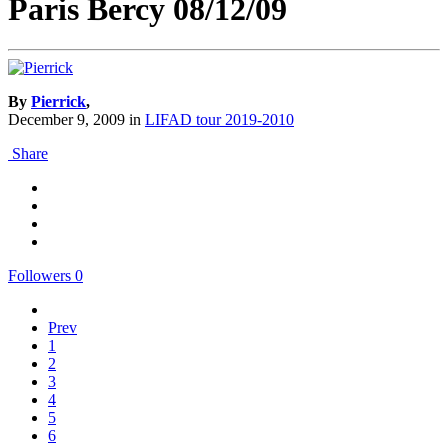
Paris Bercy 08/12/09
By
Pierrick
,
December 9, 2009
in
LIFAD tour 2019-2010
Share
Followers
0
Prev
1
2
3
4
5
6