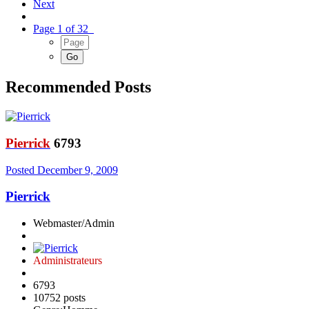
Next
Page 1 of 32
Recommended Posts
Pierrick
6793
Posted
December 9, 2009
Pierrick
Webmaster/Admin
Administrateurs
6793
10752 posts