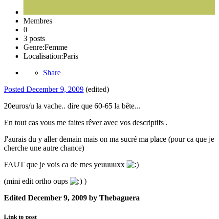
Membres
0
3 posts
Genre:
Femme
Localisation:
Paris
Share
Posted
December 9, 2009
(edited)
20euros/u la vache.. dire que 60-65 la bête...
En tout cas vous me faites rêver avec vos descriptifs .
J'aurais du y aller demain mais on ma sucré ma place (pour ca que je
cherche une autre chance)
FAUT que je vois ca de mes yeuuuuxx
(mini edit ortho oups
)
Edited
December 9, 2009
by Thebaguera
Link to post