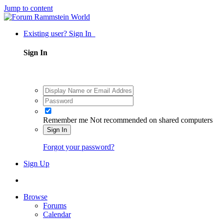
Jump to content
Existing user? Sign In
Sign In
Remember me
Not recommended on shared computers
Sign In
Forgot your password?
Sign Up
Browse
Forums
Calendar