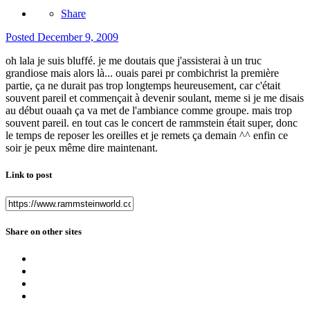
Share
Posted
December 9, 2009
oh lala je suis bluffé. je me doutais que j'assisterai à un truc
grandiose mais alors là... ouais parei pr combichrist la première
partie, ça ne durait pas trop longtemps heureusement, car c'était
souvent pareil et commençait à devenir soulant, meme si je me disais
au début ouaah ça va met de l'ambiance comme groupe. mais trop
souvent pareil. en tout cas le concert de rammstein était super, donc
le temps de reposer les oreilles et je remets ça demain ^^ enfin ce
soir je peux même dire maintenant.
Link to post
Share on other sites