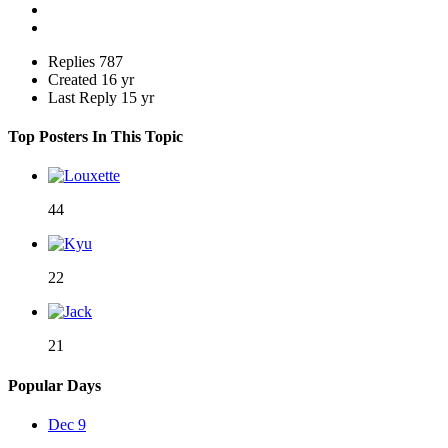
Replies
787
Created
16 yr
Last Reply
15 yr
Top Posters In This Topic
44
22
21
Popular Days
Dec 9