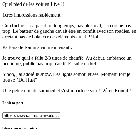
Quel pied de les voir en Live !!
1eres impressions rapidement :
Combichrist : ça pas duré longtemps, pas plus mal, j'accroche pas
trop. Le batteur de gauche devait être en conflit avec son roadies, en
arretant pas de balancer des éléments du kit !! lol
Parlons de Rammstein maintenant :
Je trouve qu'il a fallu 2/3 titres de chauffe. Au début, ambiance un
peu terne, public pas trop réactif. Ensuite nickel.
Sinon, j'ai adoré le show. Les lights somptueuses. Moment fort je
trouve "Du Hast"
Une petite nuit de sommeil et s'est reparti ce soir !! 2ème Round !!
Link to post
Share on other sites