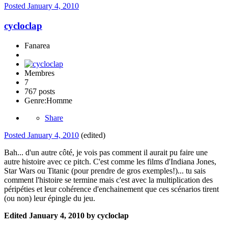
Posted
January 4, 2010
cycloclap
Fanarea
Membres
7
767 posts
Genre:
Homme
Share
Posted
January 4, 2010
(edited)
Bah... d'un autre côté, je vois pas comment il aurait pu faire une
autre histoire avec ce pitch. C'est comme les films d'Indiana Jones,
Star Wars ou Titanic (pour prendre de gros exemples!)... tu sais
comment l'histoire se termine mais c'est avec la multiplication des
péripéties et leur cohérence d'enchainement que ces scénarios tirent
(ou non) leur épingle du jeu.
Edited
January 4, 2010
by cycloclap