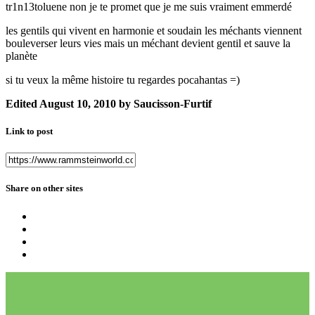
tr1n13toluene non je te promet que je me suis vraiment emmerdé
les gentils qui vivent en harmonie et soudain les méchants viennent
bouleverser leurs vies mais un méchant devient gentil et sauve la
planète
si tu veux la même histoire tu regardes pocahantas =)
Edited
August 10, 2010
by Saucisson-Furtif
Link to post
Share on other sites