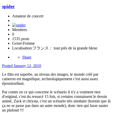
spider
Amateur de concert
Membres
0
1535 posts
Genre:
Femme
Localisation:
フランス： tout près de la grande bleue
Share
Posted
January 12, 2010
Le film est superbe, au niveau des images, le monde créé par
cameron est magnifique, technologiquement c'est aussi assez
époustouflant.
Par contre en ce qui concerne le scénario il n'y a vraiment rien
d'original, c'est du ressucé 15 fois, si certains connaissent le dessin
animé, Zack et chrysta, c'est un scénario très similaire (hormis que là
ça ne se passe pas dans un autre monde), donc rien qui fasse sauter
au plafond !!!