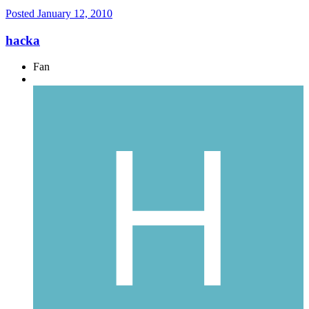
Posted
January 12, 2010
hacka
Fan