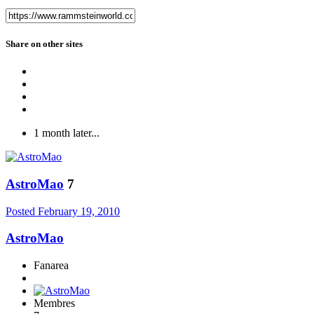
Share on other sites
1 month later...
AstroMao
7
Posted
February 19, 2010
AstroMao
Fanarea
Membres