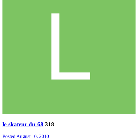
le-skateur-du-68
318
Posted
August 10, 2010