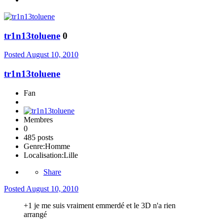
tr1n13toluene
0
Posted
August 10, 2010
tr1n13toluene
Fan
Membres
0
485 posts
Genre:
Homme
Localisation:
Lille
Share
Posted
August 10, 2010
+1 je me suis vraiment emmerdé et le 3D n'a rien
arrangé