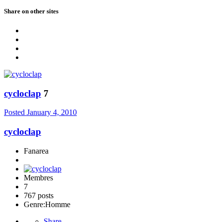
Share on other sites
cycloclap
7
Posted
January 4, 2010
cycloclap
Fanarea
Membres
7
767 posts
Genre:
Homme
Share