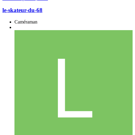
le-skateur-du-68
Caméraman