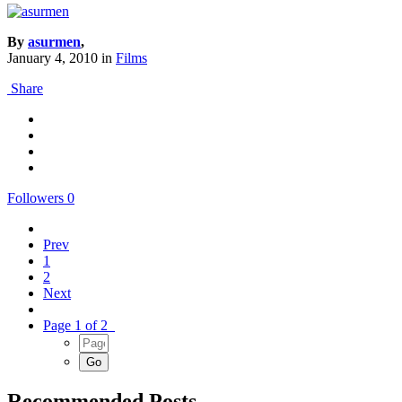
By
asurmen
,
January 4, 2010
in
Films
Share
Followers
0
Prev
1
2
Next
Page 1 of 2
Recommended Posts