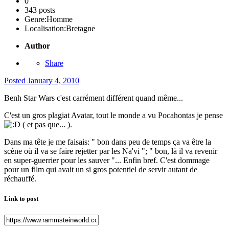
0
343 posts
Genre:
Homme
Localisation:
Bretagne
Author
Share
Posted
January 4, 2010
Benh Star Wars c'est carrément différent quand même...
C'est un gros plagiat Avatar, tout le monde a vu Pocahontas je pense
( et pas que... ).
Dans ma tête je me faisais: " bon dans peu de temps ça va être la
scène où il va se faire rejetter par les Na'vi "; " bon, là il va revenir
en super-guerrier pour les sauver "... Enfin bref. C'est dommage
pour un film qui avait un si gros potentiel de servir autant de
réchauffé.
Link to post