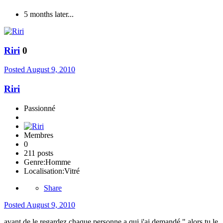
5 months later...
Riri
0
Posted
August 9, 2010
Riri
Passionné
Membres
0
211 posts
Genre:
Homme
Localisation:
Vitré
Share
Posted
August 9, 2010
avant de le regardez chaque personne a qui j'ai demandé " alors tu le