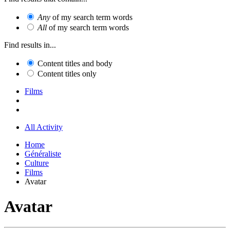
Any
of my search term words
All
of my search term words
Find results in...
Content titles and body
Content titles only
Films
All Activity
Home
Généraliste
Culture
Films
Avatar
Avatar